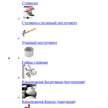
Стамески
Столярно-слесарный инструмент
Ударный инструмент
Гофры сливные
Канализация Бесшумная (внутренняя)
Канализация Корсис (наружная)