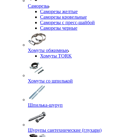
Саморезы
Саморезы желтые
Саморезы кровельные
Саморезы с пресс-шайбой
Саморезы черные
Хомуты обжимные
Хомуты TORK
Хомуты со шпилькой
Шпилька-шуруп
Шурупы сантехнические (глухари)