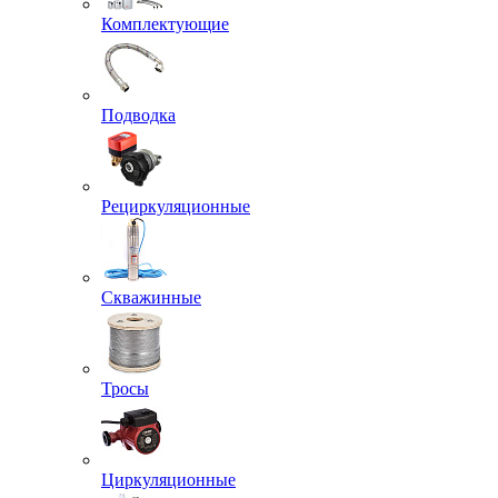
Комплектующие
Подводка
Рециркуляционные
Скважинные
Тросы
Циркуляционные