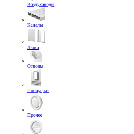
Воздуховоды
Каналы
Люки
Отводы
Площадки
Прочее