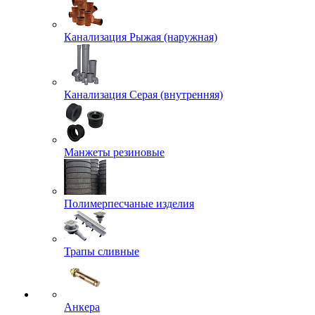
Канализация Рыжая (наружная)
Канализация Серая (внутренняя)
Манжеты резиновые
Полимерпесчаные изделия
Трапы сливные
Анкера