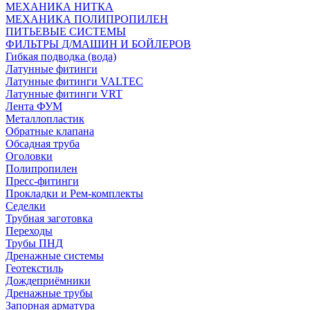
МЕХАНИКА НИТКА
МЕХАНИКА ПОЛИПРОПИЛЕН
ПИТЬЕВЫЕ СИСТЕМЫ
ФИЛЬТРЫ Д/МАШИН И БОЙЛЕРОВ
Гибкая подводка (вода)
Латунные фитинги
Латунные фитинги VALTEC
Латунные фитинги VRT
Лента ФУМ
Металлопластик
Обратные клапана
Обсадная труба
Оголовки
Полипропилен
Пресс-фитинги
Прокладки и Рем-комплекты
Седелки
Трубная заготовка
Переходы
Трубы ПНД
Дренажные системы
Геотекстиль
Дождеприёмники
Дренажные трубы
Запорная арматура