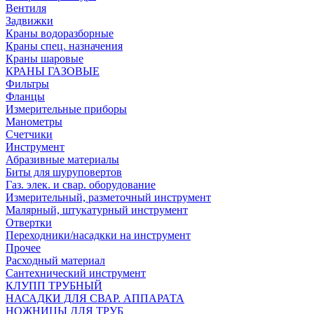
Вентиля
Задвижки
Краны водоразборные
Краны спец. назначения
Краны шаровые
КРАНЫ ГАЗОВЫЕ
Фильтры
Фланцы
Измерительные приборы
Манометры
Счетчики
Инструмент
Абразивные материалы
Биты для шуруповертов
Газ. элек. и свар. оборудование
Измерительный, разметочный инструмент
Малярный, штукатурный инструмент
Отвертки
Переходники/насадкки на инструмент
Прочее
Расходный материал
Сантехнический инструмент
КЛУПП ТРУБНЫЙ
НАСАДКИ ДЛЯ СВАР. АППАРАТА
НОЖНИЦЫ ДЛЯ ТРУБ