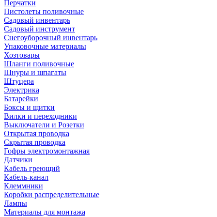
Перчатки
Пистолеты поливочные
Садовый инвентарь
Садовый инструмент
Снегоуборочный инвентарь
Упаковочные материалы
Хозтовары
Шланги поливочные
Шнуры и шпагаты
Штуцера
Электрика
Батарейки
Боксы и щитки
Вилки и переходники
Выключатели и Розетки
Открытая проводка
Скрытая проводка
Гофры электромонтажная
Датчики
Кабель греющий
Кабель-канал
Клеммники
Коробки распределительные
Лампы
Материалы для монтажа