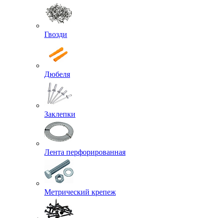
Гвозди
Дюбеля
Заклепки
Лента перфорированная
Метрический крепеж