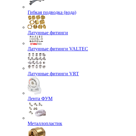
Гибкая подводка (вода)
Латунные фитинги
Латунные фитинги VALTEC
Латунные фитинги VRT
Лента ФУМ
Металлопластик