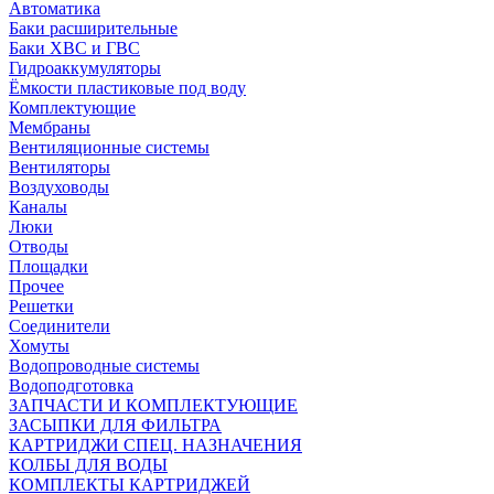
Автоматика
Баки расширительные
Баки ХВС и ГВС
Гидроаккумуляторы
Ёмкости пластиковые под воду
Комплектующие
Мембраны
Вентиляционные системы
Вентиляторы
Воздуховоды
Каналы
Люки
Отводы
Площадки
Прочее
Решетки
Соединители
Хомуты
Водопроводные системы
Водоподготовка
ЗАПЧАСТИ И КОМПЛЕКТУЮЩИЕ
ЗАСЫПКИ ДЛЯ ФИЛЬТРА
КАРТРИДЖИ СПЕЦ. НАЗНАЧЕНИЯ
КОЛБЫ ДЛЯ ВОДЫ
КОМПЛЕКТЫ КАРТРИДЖЕЙ