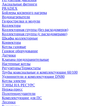
Аксиальные фитинги
PRADEX
Бойлеры косвеного нагрева
Водонагреватели
Гидрострелки и модули
Коллектора
Коллекторная группа (без расходомеров)
Коллекторная группа (с расходомерами)
Шкафы коллекторные
Конвектора
Котлы газовые
Газовое оборудование
Датчики
Клапана предохранительные
Настенные котлы
Регуляторы/Термостаты
Трубы коаксиальные и комплектующие 60/100
Удлиннители и комплектующие DN80
Котлы электро
ТЭНЫ НА РЕСУРС
Нержа-пресс
Полотенцесушители
Комплектующие для ПС
Лесенки