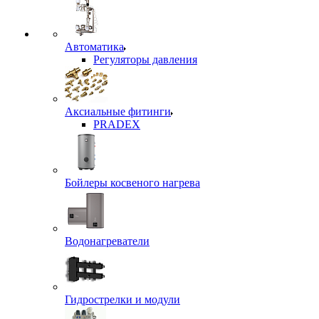
Автоматика
Регуляторы давления
Аксиальные фитинги
PRADEX
Бойлеры косвеного нагрева
Водонагреватели
Гидрострелки и модули