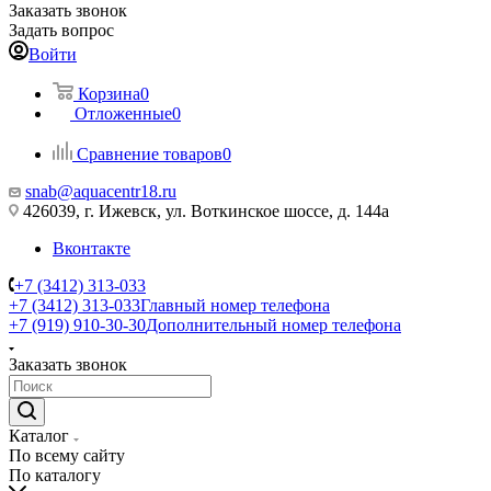
Заказать звонок
Задать вопрос
Войти
Корзина
0
Отложенные
0
Сравнение товаров
0
snab@aquacentr18.ru
426039, г. Ижевск, ул. Воткинское шоссе, д. 144а
Вконтакте
+7 (3412) 313-033
+7 (3412) 313-033
Главный номер телефона
+7 (919) 910-30-30
Дополнительный номер телефона
Заказать звонок
Каталог
По всему сайту
По каталогу