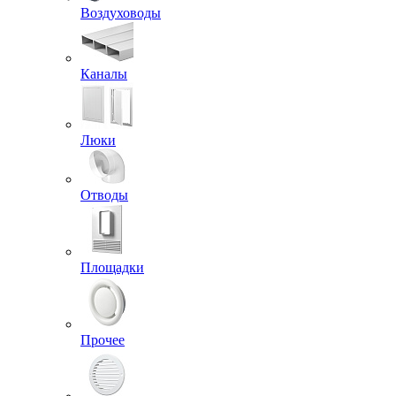
Воздуховоды
Каналы
Люки
Отводы
Площадки
Прочее