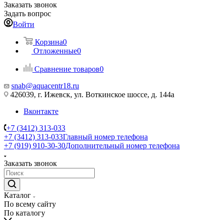
Заказать звонок
Задать вопрос
Войти
Корзина
0
Отложенные
0
Сравнение товаров
0
snab@aquacentr18.ru
426039, г. Ижевск, ул. Воткинское шоссе, д. 144а
Вконтакте
+7 (3412) 313-033
+7 (3412) 313-033
Главный номер телефона
+7 (919) 910-30-30
Дополнительный номер телефона
Заказать звонок
Каталог
По всему сайту
По каталогу