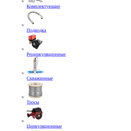
Комплектующие
Подводка
Рециркуляционные
Скважинные
Тросы
Циркуляционные