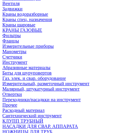
Вентиля
Задвижки
Краны водоразборные
Краны спец. назначения
Краны шаровые
КРАНЫ ГАЗОВЫЕ
Фильтры
Фланцы
Измерительные приборы
Манометры
Счетчики
Инструмент
Абразивные материалы
Биты для шуруповертов
Газ. элек. и свар. оборудование
Измерительный, разметочный инструмент
Малярный, штукатурный инструмент
Отвертки
Переходники/насадкки на инструмент
Прочее
Расходный материал
Сантехнический инструмент
КЛУПП ТРУБНЫЙ
НАСАДКИ ДЛЯ СВАР. АППАРАТА
НОЖНИЦЫ ДЛЯ ТРУБ