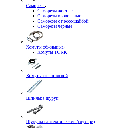
Саморезы
Саморезы желтые
Саморезы кровельные
Саморезы с пресс-шайбой
Саморезы черные
Хомуты обжимные
Хомуты TORK
Хомуты со шпилькой
Шпилька-шуруп
Шурупы сантехнические (глухари)