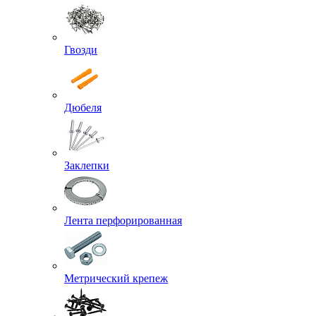
Гвозди
Дюбеля
Заклепки
Лента перфорированная
Метрический крепеж