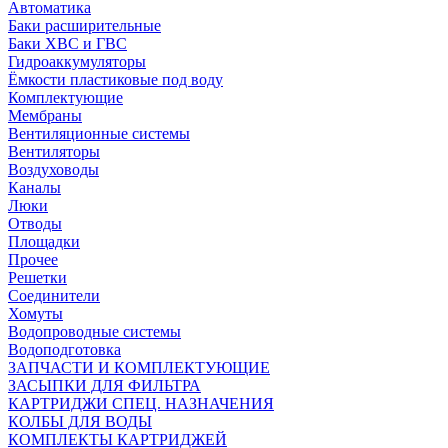
Автоматика
Баки расширительные
Баки ХВС и ГВС
Гидроаккумуляторы
Ёмкости пластиковые под воду
Комплектующие
Мембраны
Вентиляционные системы
Вентиляторы
Воздуховоды
Каналы
Люки
Отводы
Площадки
Прочее
Решетки
Соединители
Хомуты
Водопроводные системы
Водоподготовка
ЗАПЧАСТИ И КОМПЛЕКТУЮЩИЕ
ЗАСЫПКИ ДЛЯ ФИЛЬТРА
КАРТРИДЖИ СПЕЦ. НАЗНАЧЕНИЯ
КОЛБЫ ДЛЯ ВОДЫ
КОМПЛЕКТЫ КАРТРИДЖЕЙ