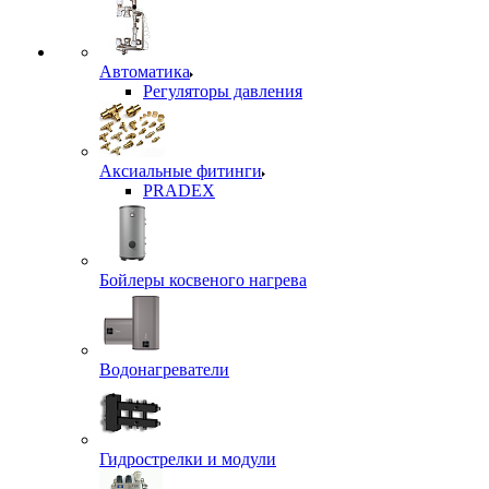
Автоматика
Регуляторы давления
Аксиальные фитинги
PRADEX
Бойлеры косвеного нагрева
Водонагреватели
Гидрострелки и модули