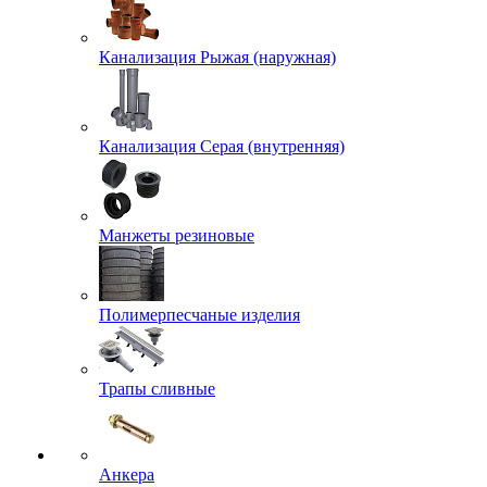
Канализация Рыжая (наружная)
Канализация Серая (внутренняя)
Манжеты резиновые
Полимерпесчаные изделия
Трапы сливные
Анкера