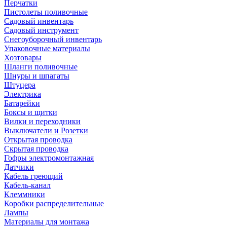
Перчатки
Пистолеты поливочные
Садовый инвентарь
Садовый инструмент
Снегоуборочный инвентарь
Упаковочные материалы
Хозтовары
Шланги поливочные
Шнуры и шпагаты
Штуцера
Электрика
Батарейки
Боксы и щитки
Вилки и переходники
Выключатели и Розетки
Открытая проводка
Скрытая проводка
Гофры электромонтажная
Датчики
Кабель греющий
Кабель-канал
Клеммники
Коробки распределительные
Лампы
Материалы для монтажа