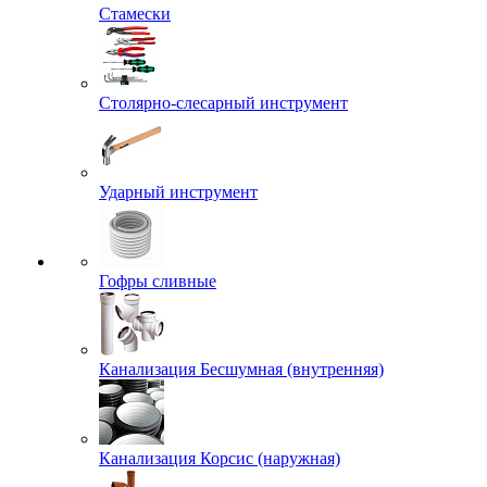
Стамески
Столярно-слесарный инструмент
Ударный инструмент
Гофры сливные
Канализация Бесшумная (внутренняя)
Канализация Корсис (наружная)