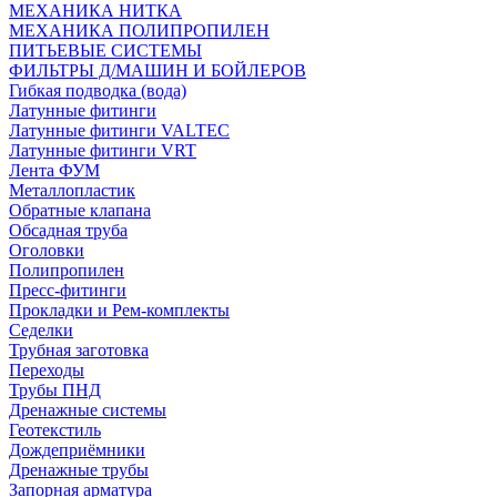
МЕХАНИКА НИТКА
МЕХАНИКА ПОЛИПРОПИЛЕН
ПИТЬЕВЫЕ СИСТЕМЫ
ФИЛЬТРЫ Д/МАШИН И БОЙЛЕРОВ
Гибкая подводка (вода)
Латунные фитинги
Латунные фитинги VALTEC
Латунные фитинги VRT
Лента ФУМ
Металлопластик
Обратные клапана
Обсадная труба
Оголовки
Полипропилен
Пресс-фитинги
Прокладки и Рем-комплекты
Седелки
Трубная заготовка
Переходы
Трубы ПНД
Дренажные системы
Геотекстиль
Дождеприёмники
Дренажные трубы
Запорная арматура