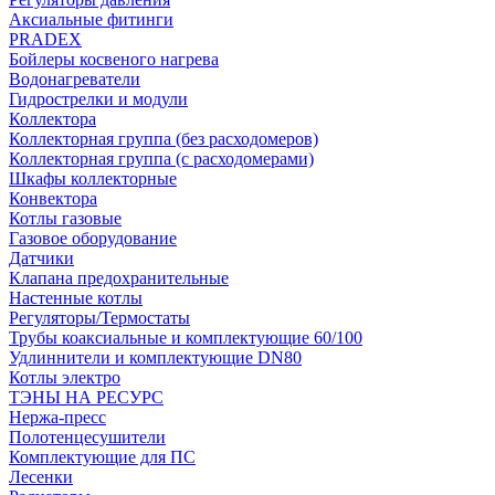
Аксиальные фитинги
PRADEX
Бойлеры косвеного нагрева
Водонагреватели
Гидрострелки и модули
Коллектора
Коллекторная группа (без расходомеров)
Коллекторная группа (с расходомерами)
Шкафы коллекторные
Конвектора
Котлы газовые
Газовое оборудование
Датчики
Клапана предохранительные
Настенные котлы
Регуляторы/Термостаты
Трубы коаксиальные и комплектующие 60/100
Удлиннители и комплектующие DN80
Котлы электро
ТЭНЫ НА РЕСУРС
Нержа-пресс
Полотенцесушители
Комплектующие для ПС
Лесенки