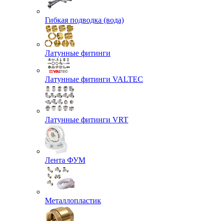
Гибкая подводка (вода)
Латунные фитинги
Латунные фитинги VALTEC
Латунные фитинги VRT
Лента ФУМ
Металлопластик