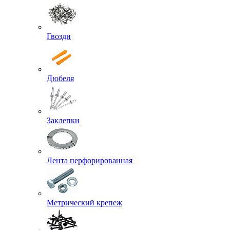
Гвозди
Дюбеля
Заклепки
Лента перфорированная
Метрический крепеж