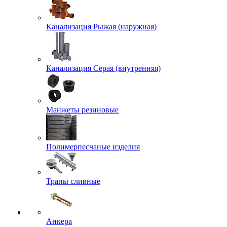
Канализация Рыжая (наружная)
Канализация Серая (внутренняя)
Манжеты резиновые
Полимерпесчаные изделия
Трапы сливные
Анкера