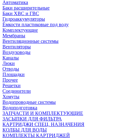
Автоматика
Баки расширительные
Баки ХВС и ГВС
Гидроаккумуляторы
Ёмкости пластиковые под воду
Комплектующие
Мембраны
Вентиляционные системы
Вентиляторы
Воздуховоды
Каналы
Люки
Отводы
Площадки
Прочее
Решетки
Соединители
Хомуты
Водопроводные системы
Водоподготовка
ЗАПЧАСТИ И КОМПЛЕКТУЮЩИЕ
ЗАСЫПКИ ДЛЯ ФИЛЬТРА
КАРТРИДЖИ СПЕЦ. НАЗНАЧЕНИЯ
КОЛБЫ ДЛЯ ВОДЫ
КОМПЛЕКТЫ КАРТРИДЖЕЙ