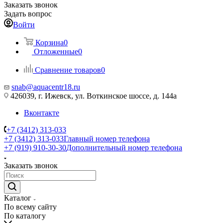
Заказать звонок
Задать вопрос
Войти
Корзина
0
Отложенные
0
Сравнение товаров
0
snab@aquacentr18.ru
426039, г. Ижевск, ул. Воткинское шоссе, д. 144а
Вконтакте
+7 (3412) 313-033
+7 (3412) 313-033
Главный номер телефона
+7 (919) 910-30-30
Дополнительный номер телефона
Заказать звонок
Каталог
По всему сайту
По каталогу