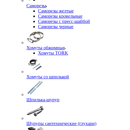
Саморезы
Саморезы желтые
Саморезы кровельные
Саморезы с пресс-шайбой
Саморезы черные
Хомуты обжимные
Хомуты TORK
Хомуты со шпилькой
Шпилька-шуруп
Шурупы сантехнические (глухари)