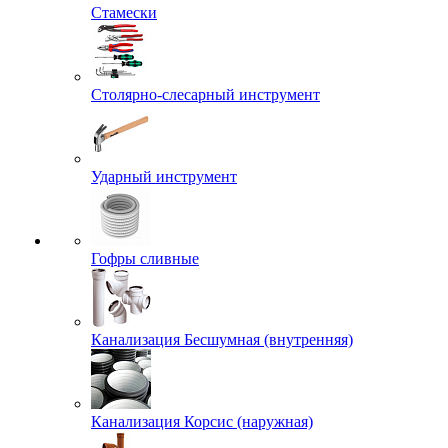
Стамески
Столярно-слесарный инструмент
Ударный инструмент
Гофры сливные
Канализация Бесшумная (внутренняя)
Канализация Корсис (наружная)