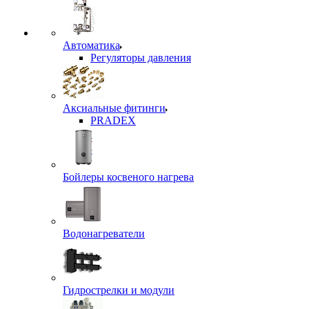
Автоматика
Регуляторы давления
Аксиальные фитинги
PRADEX
Бойлеры косвеного нагрева
Водонагреватели
Гидрострелки и модули