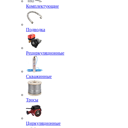
Комплектующие
Подводка
Рециркуляционные
Скважинные
Тросы
Циркуляционные