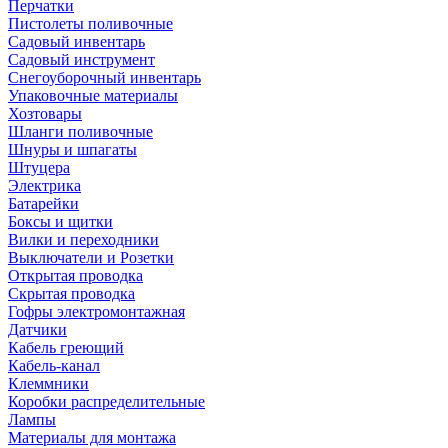
Перчатки
Пистолеты поливочные
Садовый инвентарь
Садовый инструмент
Снегоуборочный инвентарь
Упаковочные материалы
Хозтовары
Шланги поливочные
Шнуры и шпагаты
Штуцера
Электрика
Батарейки
Боксы и щитки
Вилки и переходники
Выключатели и Розетки
Открытая проводка
Скрытая проводка
Гофры электромонтажная
Датчики
Кабель греющий
Кабель-канал
Клеммники
Коробки распределительные
Лампы
Материалы для монтажа