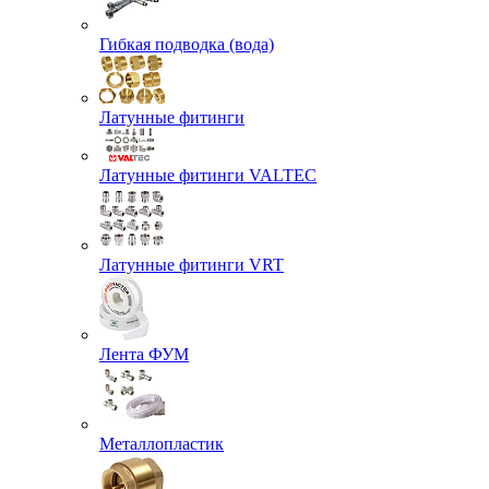
Гибкая подводка (вода)
Латунные фитинги
Латунные фитинги VALTEC
Латунные фитинги VRT
Лента ФУМ
Металлопластик