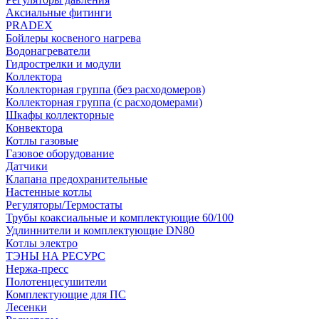
Аксиальные фитинги
PRADEX
Бойлеры косвеного нагрева
Водонагреватели
Гидрострелки и модули
Коллектора
Коллекторная группа (без расходомеров)
Коллекторная группа (с расходомерами)
Шкафы коллекторные
Конвектора
Котлы газовые
Газовое оборудование
Датчики
Клапана предохранительные
Настенные котлы
Регуляторы/Термостаты
Трубы коаксиальные и комплектующие 60/100
Удлиннители и комплектующие DN80
Котлы электро
ТЭНЫ НА РЕСУРС
Нержа-пресс
Полотенцесушители
Комплектующие для ПС
Лесенки