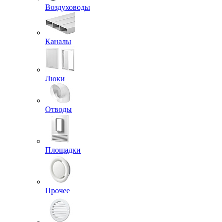
Воздуховоды
Каналы
Люки
Отводы
Площадки
Прочее