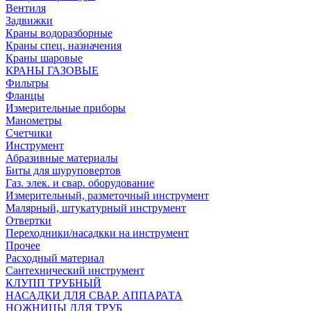
Вентиля
Задвижки
Краны водоразборные
Краны спец. назначения
Краны шаровые
КРАНЫ ГАЗОВЫЕ
Фильтры
Фланцы
Измерительные приборы
Манометры
Счетчики
Инструмент
Абразивные материалы
Биты для шуруповертов
Газ. элек. и свар. оборудование
Измерительный, разметочный инструмент
Малярный, штукатурный инструмент
Отвертки
Переходники/насадкки на инструмент
Прочее
Расходный материал
Сантехнический инструмент
КЛУПП ТРУБНЫЙ
НАСАДКИ ДЛЯ СВАР. АППАРАТА
НОЖНИЦЫ ДЛЯ ТРУБ