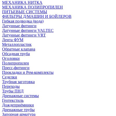
МЕХАНИКА НИТКА
МЕХАНИКА ПОЛИПРОПИЛЕН
ПИТЬЕВЫЕ СИСТЕМЫ
ФИЛЬТРЫ Д/МАШИН И БОЙЛЕРОВ
Гибкая подводка (вода)
Латунные фитинги
Латунные фитинги VALTEC
Латунные фитинги VRT
Лента ФУМ
Металлопластик
Обратные клапана
Обсадная труба
Оголовки
Полипропилен
Пресс-фитинги
Прокладки и Рем-комплекты
Седелки
Трубная заготовка
Переходы
Трубы ПНД
Дренажные системы
Геотекстиль
Дождеприёмники
Дренажные трубы
Запорная арматура