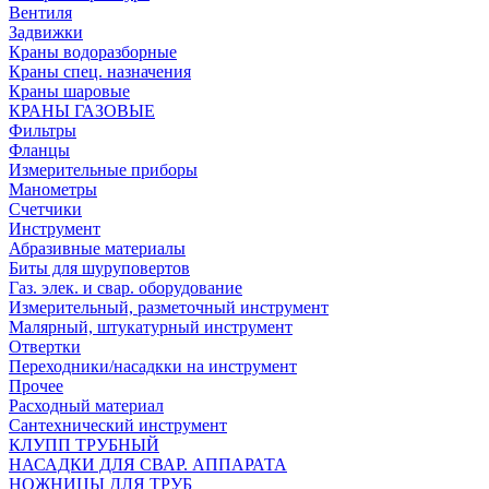
Вентиля
Задвижки
Краны водоразборные
Краны спец. назначения
Краны шаровые
КРАНЫ ГАЗОВЫЕ
Фильтры
Фланцы
Измерительные приборы
Манометры
Счетчики
Инструмент
Абразивные материалы
Биты для шуруповертов
Газ. элек. и свар. оборудование
Измерительный, разметочный инструмент
Малярный, штукатурный инструмент
Отвертки
Переходники/насадкки на инструмент
Прочее
Расходный материал
Сантехнический инструмент
КЛУПП ТРУБНЫЙ
НАСАДКИ ДЛЯ СВАР. АППАРАТА
НОЖНИЦЫ ДЛЯ ТРУБ