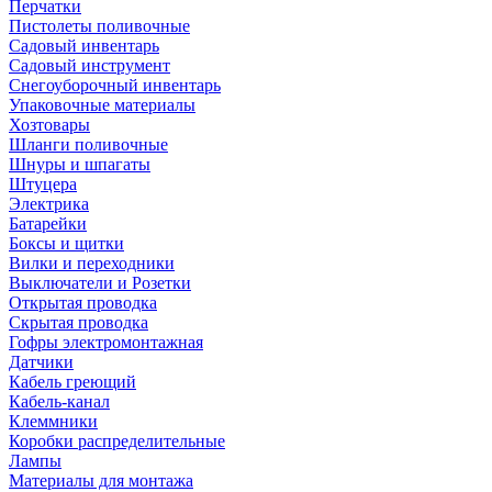
Перчатки
Пистолеты поливочные
Садовый инвентарь
Садовый инструмент
Снегоуборочный инвентарь
Упаковочные материалы
Хозтовары
Шланги поливочные
Шнуры и шпагаты
Штуцера
Электрика
Батарейки
Боксы и щитки
Вилки и переходники
Выключатели и Розетки
Открытая проводка
Скрытая проводка
Гофры электромонтажная
Датчики
Кабель греющий
Кабель-канал
Клеммники
Коробки распределительные
Лампы
Материалы для монтажа