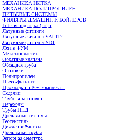
МЕХАНИКА НИТКА
МЕХАНИКА ПОЛИПРОПИЛЕН
ПИТЬЕВЫЕ СИСТЕМЫ
ФИЛЬТРЫ Д/МАШИН И БОЙЛЕРОВ
Гибкая подводка (вода)
Латунные фитинги
Латунные фитинги VALTEC
Латунные фитинги VRT
Лента ФУМ
Металлопластик
Обратные клапана
Обсадная труба
Оголовки
Полипропилен
Пресс-фитинги
Прокладки и Рем-комплекты
Седелки
Трубная заготовка
Переходы
Трубы ПНД
Дренажные системы
Геотекстиль
Дождеприёмники
Дренажные трубы
Запорная арматура