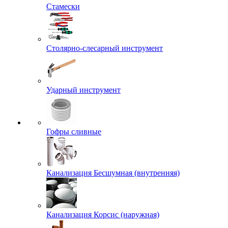
Стамески
Столярно-слесарный инструмент
Ударный инструмент
Гофры сливные
Канализация Бесшумная (внутренняя)
Канализация Корсис (наружная)