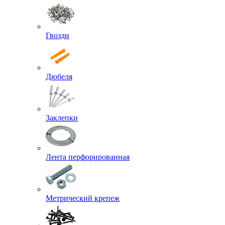
Гвозди
Дюбеля
Заклепки
Лента перфорированная
Метрический крепеж