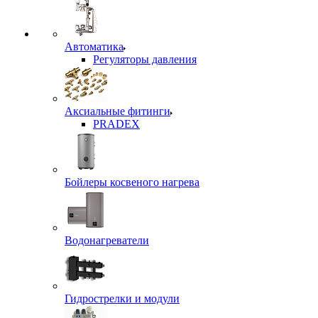
Автоматика
Регуляторы давления
Аксиальные фитинги
PRADEX
Бойлеры косвеного нагрева
Водонагреватели
Гидрострелки и модули