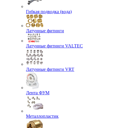
Гибкая подводка (вода)
Латунные фитинги
Латунные фитинги VALTEC
Латунные фитинги VRT
Лента ФУМ
Металлопластик