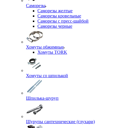
Саморезы
Саморезы желтые
Саморезы кровельные
Саморезы с пресс-шайбой
Саморезы черные
Хомуты обжимные
Хомуты TORK
Хомуты со шпилькой
Шпилька-шуруп
Шурупы сантехнические (глухари)