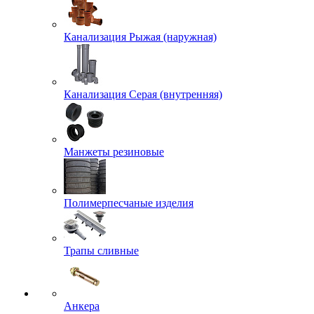
Канализация Рыжая (наружная)
Канализация Серая (внутренняя)
Манжеты резиновые
Полимерпесчаные изделия
Трапы сливные
Анкера