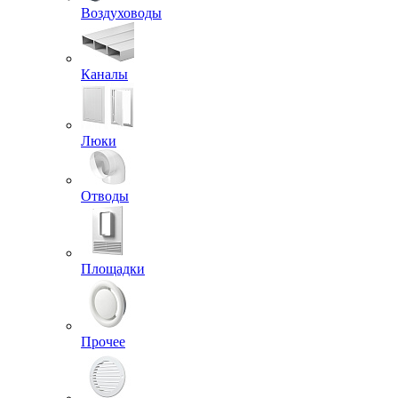
Воздуховоды
Каналы
Люки
Отводы
Площадки
Прочее