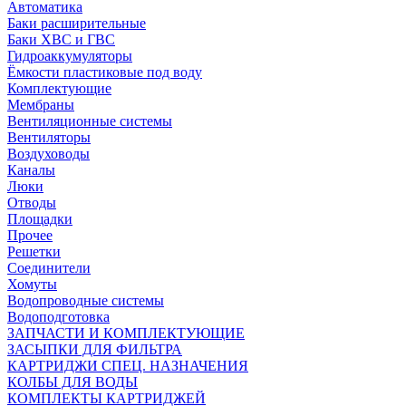
Автоматика
Баки расширительные
Баки ХВС и ГВС
Гидроаккумуляторы
Ёмкости пластиковые под воду
Комплектующие
Мембраны
Вентиляционные системы
Вентиляторы
Воздуховоды
Каналы
Люки
Отводы
Площадки
Прочее
Решетки
Соединители
Хомуты
Водопроводные системы
Водоподготовка
ЗАПЧАСТИ И КОМПЛЕКТУЮЩИЕ
ЗАСЫПКИ ДЛЯ ФИЛЬТРА
КАРТРИДЖИ СПЕЦ. НАЗНАЧЕНИЯ
КОЛБЫ ДЛЯ ВОДЫ
КОМПЛЕКТЫ КАРТРИДЖЕЙ