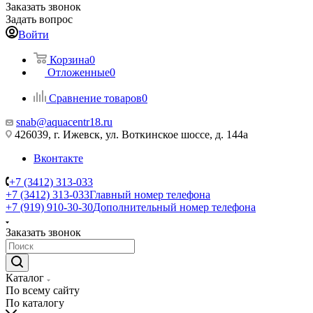
Заказать звонок
Задать вопрос
Войти
Корзина
0
Отложенные
0
Сравнение товаров
0
snab@aquacentr18.ru
426039, г. Ижевск, ул. Воткинское шоссе, д. 144а
Вконтакте
+7 (3412) 313-033
+7 (3412) 313-033
Главный номер телефона
+7 (919) 910-30-30
Дополнительный номер телефона
Заказать звонок
Каталог
По всему сайту
По каталогу