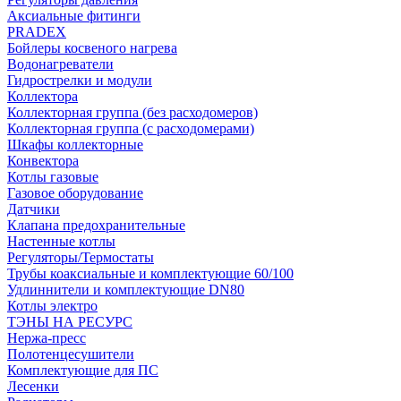
Аксиальные фитинги
PRADEX
Бойлеры косвеного нагрева
Водонагреватели
Гидрострелки и модули
Коллектора
Коллекторная группа (без расходомеров)
Коллекторная группа (с расходомерами)
Шкафы коллекторные
Конвектора
Котлы газовые
Газовое оборудование
Датчики
Клапана предохранительные
Настенные котлы
Регуляторы/Термостаты
Трубы коаксиальные и комплектующие 60/100
Удлиннители и комплектующие DN80
Котлы электро
ТЭНЫ НА РЕСУРС
Нержа-пресс
Полотенцесушители
Комплектующие для ПС
Лесенки