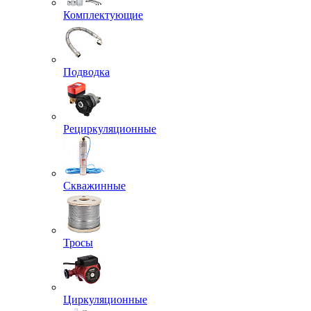
Комплектующие
Подводка
Рециркуляционные
Скважинные
Тросы
Циркуляционные