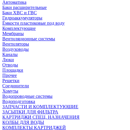
Автоматика
Баки расширительные
Баки ХВС и ГВС
Гидроаккумуляторы
Ёмкости пластиковые под воду
Комплектующие
Мембраны
Вентиляционные системы
Вентиляторы
Воздуховоды
Каналы
Люки
Отводы
Площадки
Прочее
Решетки
Соединители
Хомуты
Водопроводные системы
Водоподготовка
ЗАПЧАСТИ И КОМПЛЕКТУЮЩИЕ
ЗАСЫПКИ ДЛЯ ФИЛЬТРА
КАРТРИДЖИ СПЕЦ. НАЗНАЧЕНИЯ
КОЛБЫ ДЛЯ ВОДЫ
КОМПЛЕКТЫ КАРТРИДЖЕЙ