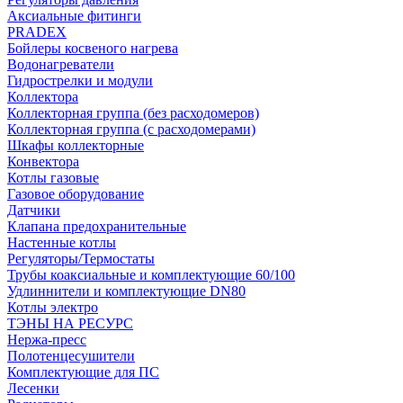
Аксиальные фитинги
PRADEX
Бойлеры косвеного нагрева
Водонагреватели
Гидрострелки и модули
Коллектора
Коллекторная группа (без расходомеров)
Коллекторная группа (с расходомерами)
Шкафы коллекторные
Конвектора
Котлы газовые
Газовое оборудование
Датчики
Клапана предохранительные
Настенные котлы
Регуляторы/Термостаты
Трубы коаксиальные и комплектующие 60/100
Удлиннители и комплектующие DN80
Котлы электро
ТЭНЫ НА РЕСУРС
Нержа-пресс
Полотенцесушители
Комплектующие для ПС
Лесенки