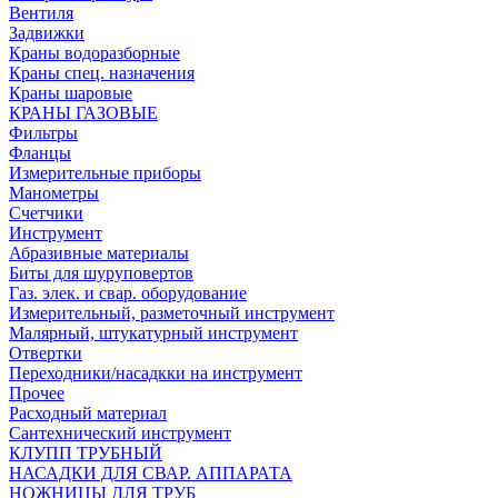
Вентиля
Задвижки
Краны водоразборные
Краны спец. назначения
Краны шаровые
КРАНЫ ГАЗОВЫЕ
Фильтры
Фланцы
Измерительные приборы
Манометры
Счетчики
Инструмент
Абразивные материалы
Биты для шуруповертов
Газ. элек. и свар. оборудование
Измерительный, разметочный инструмент
Малярный, штукатурный инструмент
Отвертки
Переходники/насадкки на инструмент
Прочее
Расходный материал
Сантехнический инструмент
КЛУПП ТРУБНЫЙ
НАСАДКИ ДЛЯ СВАР. АППАРАТА
НОЖНИЦЫ ДЛЯ ТРУБ