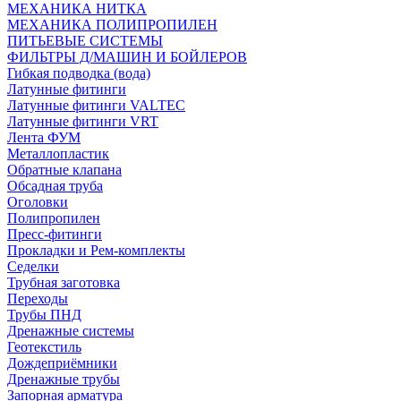
МЕХАНИКА НИТКА
МЕХАНИКА ПОЛИПРОПИЛЕН
ПИТЬЕВЫЕ СИСТЕМЫ
ФИЛЬТРЫ Д/МАШИН И БОЙЛЕРОВ
Гибкая подводка (вода)
Латунные фитинги
Латунные фитинги VALTEC
Латунные фитинги VRT
Лента ФУМ
Металлопластик
Обратные клапана
Обсадная труба
Оголовки
Полипропилен
Пресс-фитинги
Прокладки и Рем-комплекты
Седелки
Трубная заготовка
Переходы
Трубы ПНД
Дренажные системы
Геотекстиль
Дождеприёмники
Дренажные трубы
Запорная арматура