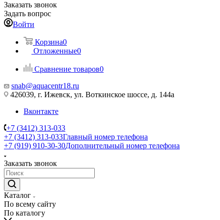
Заказать звонок
Задать вопрос
Войти
Корзина
0
Отложенные
0
Сравнение товаров
0
snab@aquacentr18.ru
426039, г. Ижевск, ул. Воткинское шоссе, д. 144а
Вконтакте
+7 (3412) 313-033
+7 (3412) 313-033
Главный номер телефона
+7 (919) 910-30-30
Дополнительный номер телефона
Заказать звонок
Каталог
По всему сайту
По каталогу