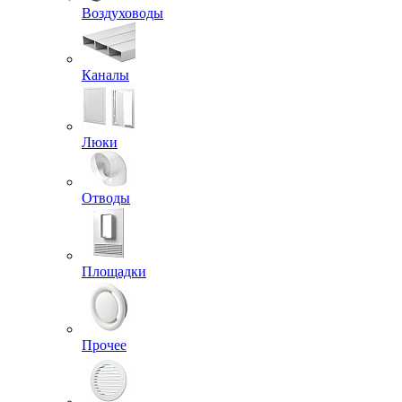
Воздуховоды
Каналы
Люки
Отводы
Площадки
Прочее