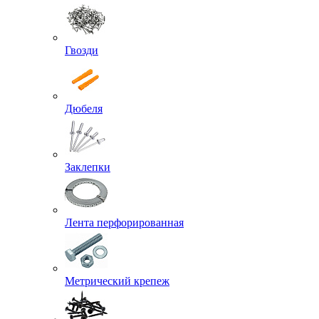
Гвозди
Дюбеля
Заклепки
Лента перфорированная
Метрический крепеж