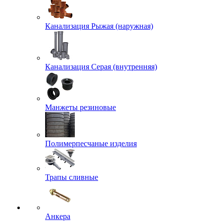
Канализация Рыжая (наружная)
Канализация Серая (внутренняя)
Манжеты резиновые
Полимерпесчаные изделия
Трапы сливные
Анкера