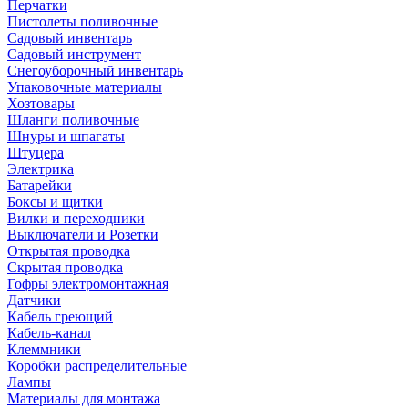
Перчатки
Пистолеты поливочные
Садовый инвентарь
Садовый инструмент
Снегоуборочный инвентарь
Упаковочные материалы
Хозтовары
Шланги поливочные
Шнуры и шпагаты
Штуцера
Электрика
Батарейки
Боксы и щитки
Вилки и переходники
Выключатели и Розетки
Открытая проводка
Скрытая проводка
Гофры электромонтажная
Датчики
Кабель греющий
Кабель-канал
Клеммники
Коробки распределительные
Лампы
Материалы для монтажа