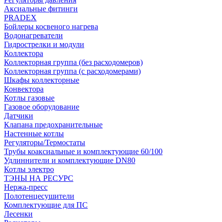
Аксиальные фитинги
PRADEX
Бойлеры косвеного нагрева
Водонагреватели
Гидрострелки и модули
Коллектора
Коллекторная группа (без расходомеров)
Коллекторная группа (с расходомерами)
Шкафы коллекторные
Конвектора
Котлы газовые
Газовое оборудование
Датчики
Клапана предохранительные
Настенные котлы
Регуляторы/Термостаты
Трубы коаксиальные и комплектующие 60/100
Удлиннители и комплектующие DN80
Котлы электро
ТЭНЫ НА РЕСУРС
Нержа-пресс
Полотенцесушители
Комплектующие для ПС
Лесенки