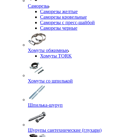
Саморезы
Саморезы желтые
Саморезы кровельные
Саморезы с пресс-шайбой
Саморезы черные
Хомуты обжимные
Хомуты TORK
Хомуты со шпилькой
Шпилька-шуруп
Шурупы сантехнические (глухари)