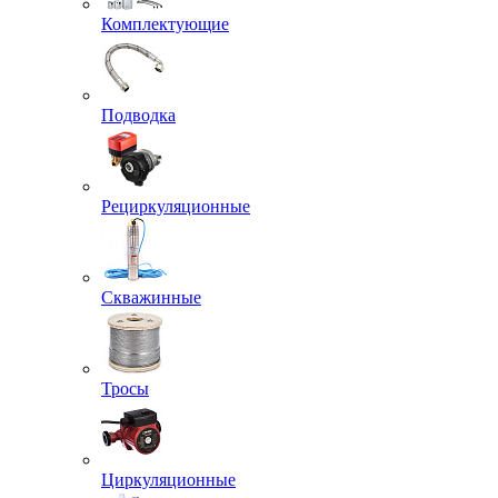
Комплектующие
Подводка
Рециркуляционные
Скважинные
Тросы
Циркуляционные