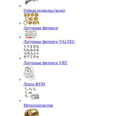
Гибкая подводка (вода)
Латунные фитинги
Латунные фитинги VALTEC
Латунные фитинги VRT
Лента ФУМ
Металлопластик