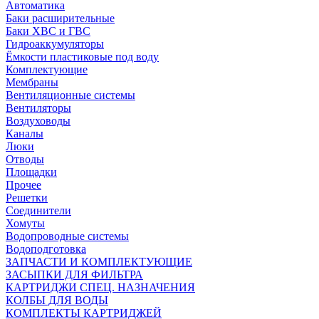
Автоматика
Баки расширительные
Баки ХВС и ГВС
Гидроаккумуляторы
Ёмкости пластиковые под воду
Комплектующие
Мембраны
Вентиляционные системы
Вентиляторы
Воздуховоды
Каналы
Люки
Отводы
Площадки
Прочее
Решетки
Соединители
Хомуты
Водопроводные системы
Водоподготовка
ЗАПЧАСТИ И КОМПЛЕКТУЮЩИЕ
ЗАСЫПКИ ДЛЯ ФИЛЬТРА
КАРТРИДЖИ СПЕЦ. НАЗНАЧЕНИЯ
КОЛБЫ ДЛЯ ВОДЫ
КОМПЛЕКТЫ КАРТРИДЖЕЙ