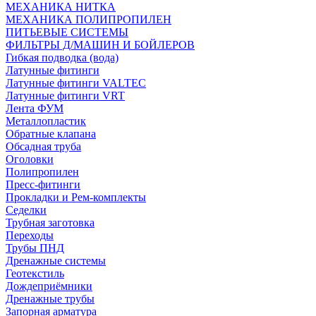
МЕХАНИКА НИТКА
МЕХАНИКА ПОЛИПРОПИЛЕН
ПИТЬЕВЫЕ СИСТЕМЫ
ФИЛЬТРЫ Д/МАШИН И БОЙЛЕРОВ
Гибкая подводка (вода)
Латунные фитинги
Латунные фитинги VALTEC
Латунные фитинги VRT
Лента ФУМ
Металлопластик
Обратные клапана
Обсадная труба
Оголовки
Полипропилен
Пресс-фитинги
Прокладки и Рем-комплекты
Седелки
Трубная заготовка
Переходы
Трубы ПНД
Дренажные системы
Геотекстиль
Дождеприёмники
Дренажные трубы
Запорная арматура