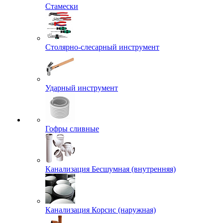
Стамески
Столярно-слесарный инструмент
Ударный инструмент
Гофры сливные
Канализация Бесшумная (внутренняя)
Канализация Корсис (наружная)