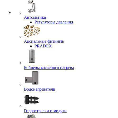
Автоматика
Регуляторы давления
Аксиальные фитинги
PRADEX
Бойлеры косвеного нагрева
Водонагреватели
Гидрострелки и модули