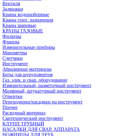
Вентиля
Задвижки
Краны водоразборные
Краны спец. назначения
Краны шаровые
КРАНЫ ГАЗОВЫЕ
Фильтры
Фланцы
Измерительные приборы
Манометры
Счетчики
Инструмент
Абразивные материалы
Биты для шуруповертов
Газ. элек. и свар. оборудование
Измерительный, разметочный инструмент
Малярный, штукатурный инструмент
Отвертки
Переходники/насадкки на инструмент
Прочее
Расходный материал
Сантехнический инструмент
КЛУПП ТРУБНЫЙ
НАСАДКИ ДЛЯ СВАР. АППАРАТА
НОЖНИЦЫ ДЛЯ ТРУБ