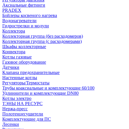
Аксиальные фитинги
PRADEX
Бойлеры косвеного нагрева
Водонагреватели
Гидрострелки и модули
Коллектора
Коллекторная группа (без расходомеров)
Коллекторная группа (с расходомерами)
Шкафы коллекторные
Конвектора
Котлы газовые
Газовое оборудование
Датчики
Клапана предохранительные
Настенные котлы
Регуляторы/Термостаты
Трубы коаксиальные и комплектующие 60/100
Удлиннители и комплектующие DN80
Котлы электро
ТЭНЫ НА РЕСУРС
Нержа-пресс
Полотенцесушители
Комплектующие для ПС
Лесенки