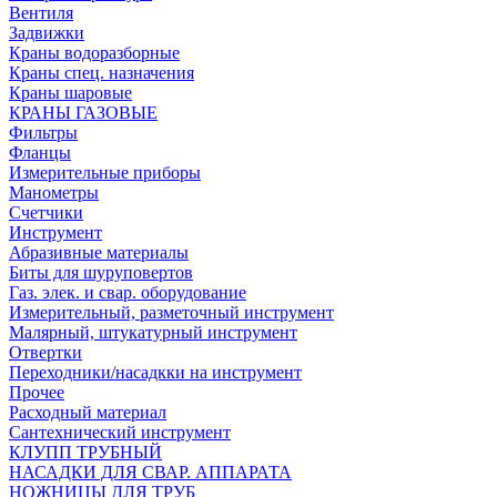
Вентиля
Задвижки
Краны водоразборные
Краны спец. назначения
Краны шаровые
КРАНЫ ГАЗОВЫЕ
Фильтры
Фланцы
Измерительные приборы
Манометры
Счетчики
Инструмент
Абразивные материалы
Биты для шуруповертов
Газ. элек. и свар. оборудование
Измерительный, разметочный инструмент
Малярный, штукатурный инструмент
Отвертки
Переходники/насадкки на инструмент
Прочее
Расходный материал
Сантехнический инструмент
КЛУПП ТРУБНЫЙ
НАСАДКИ ДЛЯ СВАР. АППАРАТА
НОЖНИЦЫ ДЛЯ ТРУБ