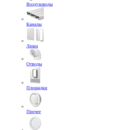
Воздуховоды
Каналы
Люки
Отводы
Площадки
Прочее