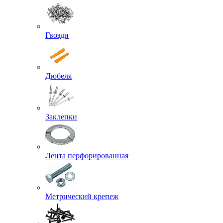
Гвозди
Дюбеля
Заклепки
Лента перфорированная
Метрический крепеж