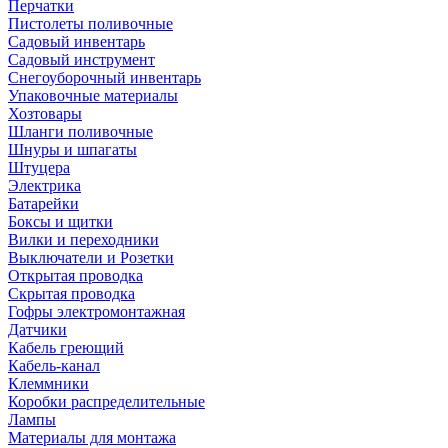
Перчатки
Пистолеты поливочные
Садовый инвентарь
Садовый инструмент
Снегоуборочный инвентарь
Упаковочные материалы
Хозтовары
Шланги поливочные
Шнуры и шпагаты
Штуцера
Электрика
Батарейки
Боксы и щитки
Вилки и переходники
Выключатели и Розетки
Открытая проводка
Скрытая проводка
Гофры электромонтажная
Датчики
Кабель греющий
Кабель-канал
Клеммники
Коробки распределительные
Лампы
Материалы для монтажа