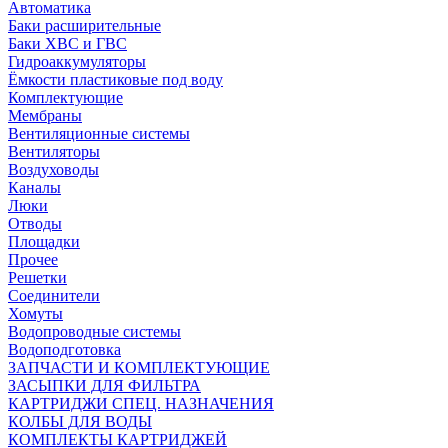
Автоматика
Баки расширительные
Баки ХВС и ГВС
Гидроаккумуляторы
Ёмкости пластиковые под воду
Комплектующие
Мембраны
Вентиляционные системы
Вентиляторы
Воздуховоды
Каналы
Люки
Отводы
Площадки
Прочее
Решетки
Соединители
Хомуты
Водопроводные системы
Водоподготовка
ЗАПЧАСТИ И КОМПЛЕКТУЮЩИЕ
ЗАСЫПКИ ДЛЯ ФИЛЬТРА
КАРТРИДЖИ СПЕЦ. НАЗНАЧЕНИЯ
КОЛБЫ ДЛЯ ВОДЫ
КОМПЛЕКТЫ КАРТРИДЖЕЙ