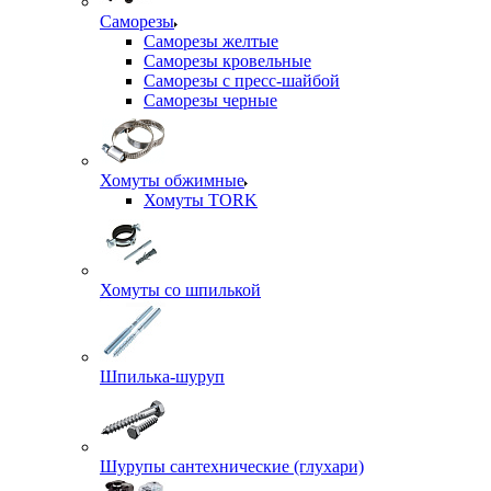
Саморезы
Саморезы желтые
Саморезы кровельные
Саморезы с пресс-шайбой
Саморезы черные
Хомуты обжимные
Хомуты TORK
Хомуты со шпилькой
Шпилька-шуруп
Шурупы сантехнические (глухари)