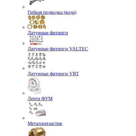
Гибкая подводка (вода)
Латунные фитинги
Латунные фитинги VALTEC
Латунные фитинги VRT
Лента ФУМ
Металлопластик