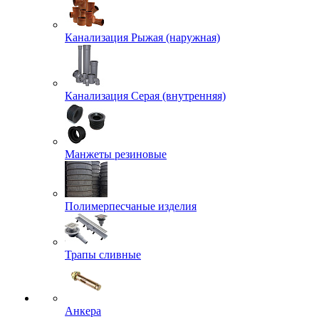
Канализация Рыжая (наружная)
Канализация Серая (внутренняя)
Манжеты резиновые
Полимерпесчаные изделия
Трапы сливные
Анкера