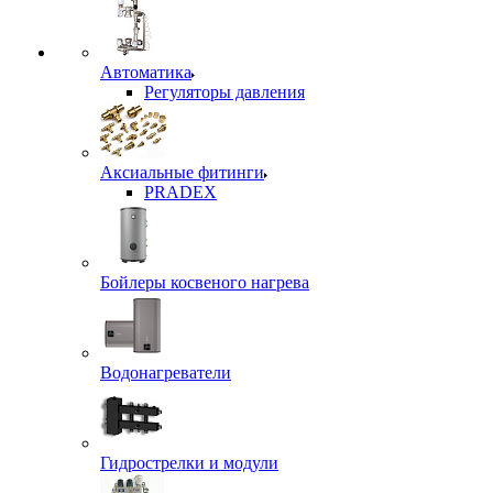
Автоматика
Регуляторы давления
Аксиальные фитинги
PRADEX
Бойлеры косвеного нагрева
Водонагреватели
Гидрострелки и модули