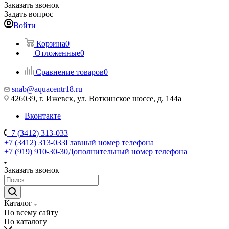
Заказать звонок
Задать вопрос
Войти
Корзина
0
Отложенные
0
Сравнение товаров
0
snab@aquacentr18.ru
426039, г. Ижевск, ул. Воткинское шоссе, д. 144а
Вконтакте
+7 (3412) 313-033
+7 (3412) 313-033
Главный номер телефона
+7 (919) 910-30-30
Дополнительный номер телефона
Заказать звонок
Каталог
По всему сайту
По каталогу