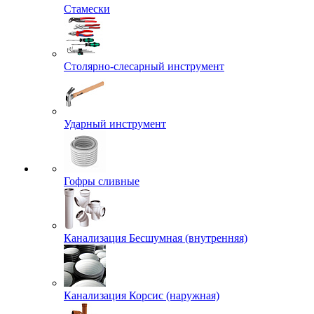
Стамески
Столярно-слесарный инструмент
Ударный инструмент
Гофры сливные
Канализация Бесшумная (внутренняя)
Канализация Корсис (наружная)