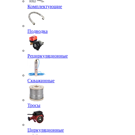
Комплектующие
Подводка
Рециркуляционные
Скважинные
Тросы
Циркуляционные