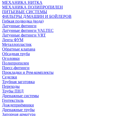
МЕХАНИКА НИТКА
МЕХАНИКА ПОЛИПРОПИЛЕН
ПИТЬЕВЫЕ СИСТЕМЫ
ФИЛЬТРЫ Д/МАШИН И БОЙЛЕРОВ
Гибкая подводка (вода)
Латунные фитинги
Латунные фитинги VALTEC
Латунные фитинги VRT
Лента ФУМ
Металлопластик
Обратные клапана
Обсадная труба
Оголовки
Полипропилен
Пресс-фитинги
Прокладки и Рем-комплекты
Седелки
Трубная заготовка
Переходы
Трубы ПНД
Дренажные системы
Геотекстиль
Дождеприёмники
Дренажные трубы
Запорная арматура