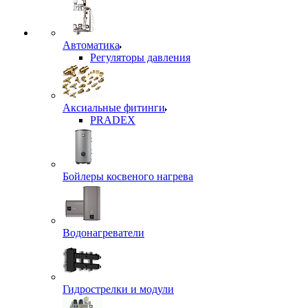
Автоматика
Регуляторы давления
Аксиальные фитинги
PRADEX
Бойлеры косвеного нагрева
Водонагреватели
Гидрострелки и модули