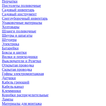
Перчатки
Пистолеты поливочные
Садовый инвентарь
Садовый инструмент
Снегоуборочный инвентарь
Упаковочные материалы
Хозтовары
Шланги поливочные
Шнуры и шпагаты
Штуцера
Электрика
Батарейки
Боксы и щитки
Вилки и переходники
Выключатели и Розетки
Открытая проводка
Скрытая проводка
Гофры электромонтажная
Датчики
Кабель греющий
Кабель-канал
Клеммники
Коробки распределительные
Лампы
Материалы для монтажа