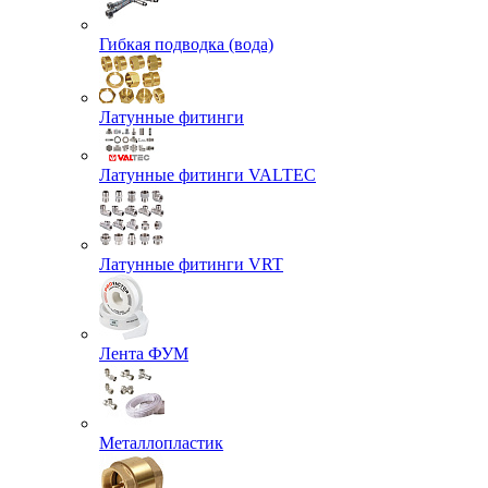
Гибкая подводка (вода)
Латунные фитинги
Латунные фитинги VALTEC
Латунные фитинги VRT
Лента ФУМ
Металлопластик