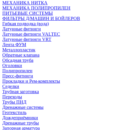
МЕХАНИКА НИТКА
МЕХАНИКА ПОЛИПРОПИЛЕН
ПИТЬЕВЫЕ СИСТЕМЫ
ФИЛЬТРЫ Д/МАШИН И БОЙЛЕРОВ
Гибкая подводка (вода)
Латунные фитинги
Латунные фитинги VALTEC
Латунные фитинги VRT
Лента ФУМ
Металлопластик
Обратные клапана
Обсадная труба
Оголовки
Полипропилен
Пресс-фитинги
Прокладки и Рем-комплекты
Седелки
Трубная заготовка
Переходы
Трубы ПНД
Дренажные системы
Геотекстиль
Дождеприёмники
Дренажные трубы
Запорная арматура