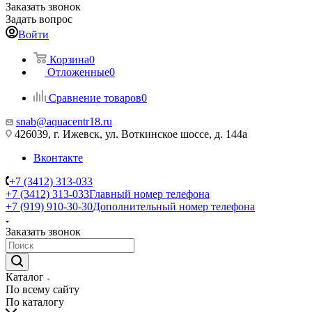
Заказать звонок
Задать вопрос
Войти
Корзина
0
Отложенные
0
Сравнение товаров
0
snab@aquacentr18.ru
426039, г. Ижевск, ул. Воткинское шоссе, д. 144а
Вконтакте
+7 (3412) 313-033
+7 (3412) 313-033
Главный номер телефона
+7 (919) 910-30-30
Дополнительный номер телефона
Заказать звонок
Каталог
По всему сайту
По каталогу