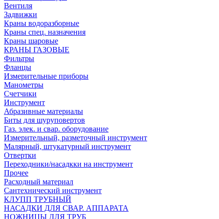
Вентиля
Задвижки
Краны водоразборные
Краны спец. назначения
Краны шаровые
КРАНЫ ГАЗОВЫЕ
Фильтры
Фланцы
Измерительные приборы
Манометры
Счетчики
Инструмент
Абразивные материалы
Биты для шуруповертов
Газ. элек. и свар. оборудование
Измерительный, разметочный инструмент
Малярный, штукатурный инструмент
Отвертки
Переходники/насадкки на инструмент
Прочее
Расходный материал
Сантехнический инструмент
КЛУПП ТРУБНЫЙ
НАСАДКИ ДЛЯ СВАР. АППАРАТА
НОЖНИЦЫ ДЛЯ ТРУБ