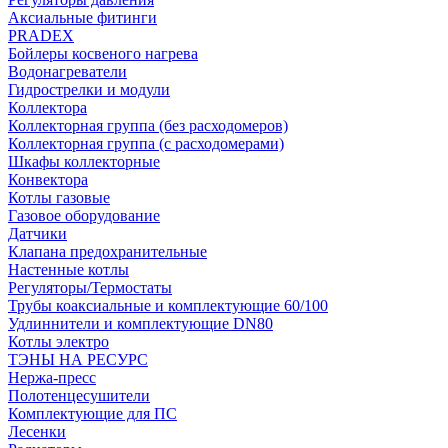
Аксиальные фитинги
PRADEX
Бойлеры косвеного нагрева
Водонагреватели
Гидрострелки и модули
Коллектора
Коллекторная группа (без расходомеров)
Коллекторная группа (с расходомерами)
Шкафы коллекторные
Конвектора
Котлы газовые
Газовое оборудование
Датчики
Клапана предохранительные
Настенные котлы
Регуляторы/Термостаты
Трубы коаксиальные и комплектующие 60/100
Удлиннители и комплектующие DN80
Котлы электро
ТЭНЫ НА РЕСУРС
Нержа-пресс
Полотенцесушители
Комплектующие для ПС
Лесенки