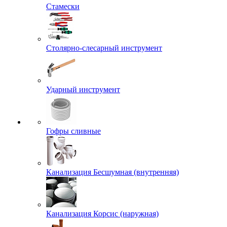
Стамески
Столярно-слесарный инструмент
Ударный инструмент
Гофры сливные
Канализация Бесшумная (внутренняя)
Канализация Корсис (наружная)