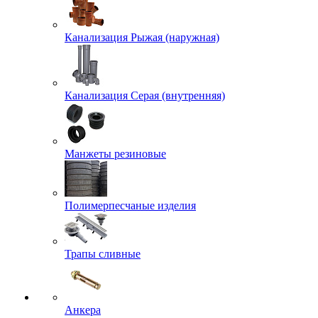
Канализация Рыжая (наружная)
Канализация Серая (внутренняя)
Манжеты резиновые
Полимерпесчаные изделия
Трапы сливные
Анкера