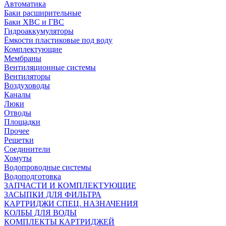
Автоматика
Баки расширительные
Баки ХВС и ГВС
Гидроаккумуляторы
Ёмкости пластиковые под воду
Комплектующие
Мембраны
Вентиляционные системы
Вентиляторы
Воздуховоды
Каналы
Люки
Отводы
Площадки
Прочее
Решетки
Соединители
Хомуты
Водопроводные системы
Водоподготовка
ЗАПЧАСТИ И КОМПЛЕКТУЮЩИЕ
ЗАСЫПКИ ДЛЯ ФИЛЬТРА
КАРТРИДЖИ СПЕЦ. НАЗНАЧЕНИЯ
КОЛБЫ ДЛЯ ВОДЫ
КОМПЛЕКТЫ КАРТРИДЖЕЙ