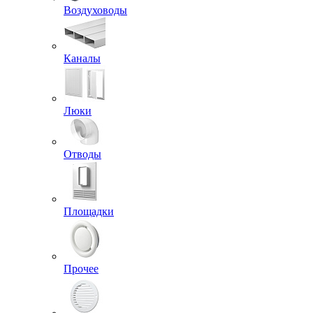
Воздуховоды
Каналы
Люки
Отводы
Площадки
Прочее