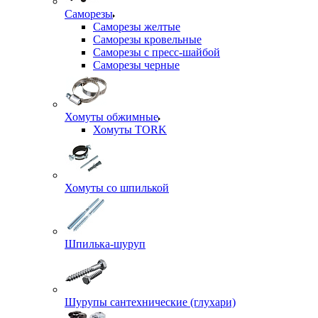
Саморезы
Саморезы желтые
Саморезы кровельные
Саморезы с пресс-шайбой
Саморезы черные
Хомуты обжимные
Хомуты TORK
Хомуты со шпилькой
Шпилька-шуруп
Шурупы сантехнические (глухари)