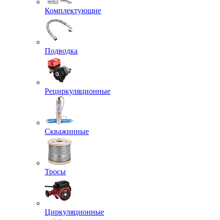
Комплектующие
Подводка
Рециркуляционные
Скважинные
Тросы
Циркуляционные