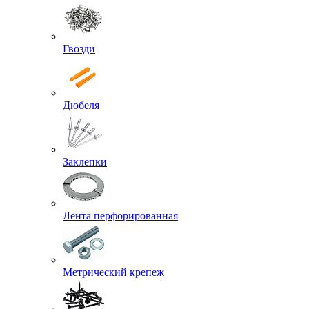
Гвозди
Дюбеля
Заклепки
Лента перфорированная
Метрический крепеж