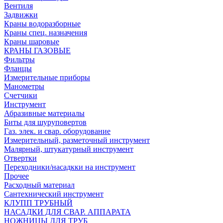
Вентиля
Задвижки
Краны водоразборные
Краны спец. назначения
Краны шаровые
КРАНЫ ГАЗОВЫЕ
Фильтры
Фланцы
Измерительные приборы
Манометры
Счетчики
Инструмент
Абразивные материалы
Биты для шуруповертов
Газ. элек. и свар. оборудование
Измерительный, разметочный инструмент
Малярный, штукатурный инструмент
Отвертки
Переходники/насадкки на инструмент
Прочее
Расходный материал
Сантехнический инструмент
КЛУПП ТРУБНЫЙ
НАСАДКИ ДЛЯ СВАР. АППАРАТА
НОЖНИЦЫ ДЛЯ ТРУБ