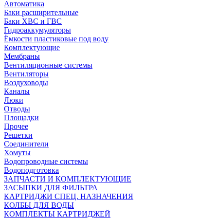
Автоматика
Баки расширительные
Баки ХВС и ГВС
Гидроаккумуляторы
Ёмкости пластиковые под воду
Комплектующие
Мембраны
Вентиляционные системы
Вентиляторы
Воздуховоды
Каналы
Люки
Отводы
Площадки
Прочее
Решетки
Соединители
Хомуты
Водопроводные системы
Водоподготовка
ЗАПЧАСТИ И КОМПЛЕКТУЮЩИЕ
ЗАСЫПКИ ДЛЯ ФИЛЬТРА
КАРТРИДЖИ СПЕЦ. НАЗНАЧЕНИЯ
КОЛБЫ ДЛЯ ВОДЫ
КОМПЛЕКТЫ КАРТРИДЖЕЙ