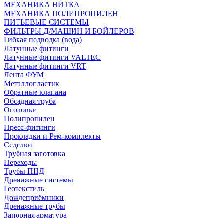
МЕХАНИКА НИТКА
МЕХАНИКА ПОЛИПРОПИЛЕН
ПИТЬЕВЫЕ СИСТЕМЫ
ФИЛЬТРЫ Д/МАШИН И БОЙЛЕРОВ
Гибкая подводка (вода)
Латунные фитинги
Латунные фитинги VALTEC
Латунные фитинги VRT
Лента ФУМ
Металлопластик
Обратные клапана
Обсадная труба
Оголовки
Полипропилен
Пресс-фитинги
Прокладки и Рем-комплекты
Седелки
Трубная заготовка
Переходы
Трубы ПНД
Дренажные системы
Геотекстиль
Дождеприёмники
Дренажные трубы
Запорная арматура