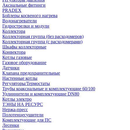
Аксиальные фитинги
PRADEX
Бойлеры косвеного нагрева
Водонагреватели
Гидрострелки и модули
Коллектора
Коллекторная группа (без расходомеров)
Коллекторная группа (с расходомерами)
Шкафы коллекторные
Конвектора
Котлы газовые
Газовое оборудование
Датчики
Клапана предохранительные
Настенные котлы
Регуляторы/Термостаты
Трубы коаксиальные и комплектующие 60/100
Удлиннители и комплектующие DN80
Котлы электро
ТЭНЫ НА РЕСУРС
Нержа-пресс
Полотенцесушители
Комплектующие для ПС
Лесенки