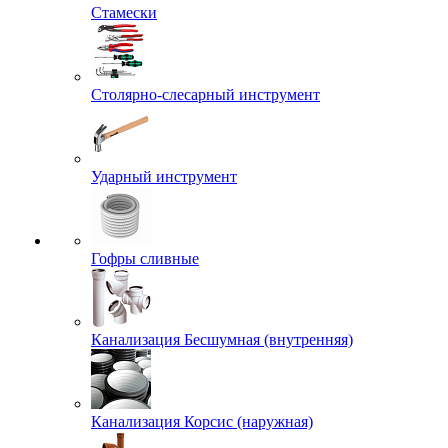
Стамески
Столярно-слесарный инструмент
Ударный инструмент
Гофры сливные
Канализация Бесшумная (внутренняя)
Канализация Корсис (наружная)