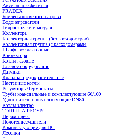
Аксиальные фитинги
PRADEX
Бойлеры косвеного нагрева
Водонагреватели
Гидрострелки и модули
Коллектора
Коллекторная группа (без расходомеров)
Коллекторная группа (с расходомерами)
Шкафы коллекторные
Конвектора
Котлы газовые
Газовое оборудование
Датчики
Клапана предохранительные
Настенные котлы
Регуляторы/Термостаты
Трубы коаксиальные и комплектующие 60/100
Удлиннители и комплектующие DN80
Котлы электро
ТЭНЫ НА РЕСУРС
Нержа-пресс
Полотенцесушители
Комплектующие для ПС
Лесенки