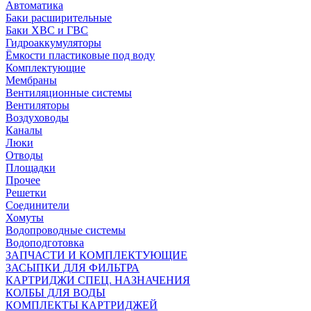
Автоматика
Баки расширительные
Баки ХВС и ГВС
Гидроаккумуляторы
Ёмкости пластиковые под воду
Комплектующие
Мембраны
Вентиляционные системы
Вентиляторы
Воздуховоды
Каналы
Люки
Отводы
Площадки
Прочее
Решетки
Соединители
Хомуты
Водопроводные системы
Водоподготовка
ЗАПЧАСТИ И КОМПЛЕКТУЮЩИЕ
ЗАСЫПКИ ДЛЯ ФИЛЬТРА
КАРТРИДЖИ СПЕЦ. НАЗНАЧЕНИЯ
КОЛБЫ ДЛЯ ВОДЫ
КОМПЛЕКТЫ КАРТРИДЖЕЙ