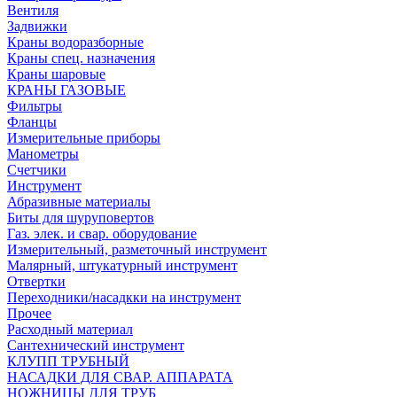
Вентиля
Задвижки
Краны водоразборные
Краны спец. назначения
Краны шаровые
КРАНЫ ГАЗОВЫЕ
Фильтры
Фланцы
Измерительные приборы
Манометры
Счетчики
Инструмент
Абразивные материалы
Биты для шуруповертов
Газ. элек. и свар. оборудование
Измерительный, разметочный инструмент
Малярный, штукатурный инструмент
Отвертки
Переходники/насадкки на инструмент
Прочее
Расходный материал
Сантехнический инструмент
КЛУПП ТРУБНЫЙ
НАСАДКИ ДЛЯ СВАР. АППАРАТА
НОЖНИЦЫ ДЛЯ ТРУБ