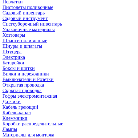
Перчатки
Пистолеты поливочные
Садовый инвентарь
Садовый инструмент
Снегоуборочный инвентарь
Упаковочные материалы
Хозтовары
Шланги поливочные
Шнуры и шпагаты
Штуцера
Электрика
Батарейки
Боксы и щитки
Вилки и переходники
Выключатели и Розетки
Открытая проводка
Скрытая проводка
Гофры электромонтажная
Датчики
Кабель греющий
Кабель-канал
Клеммники
Коробки распределительные
Лампы
Материалы для монтажа