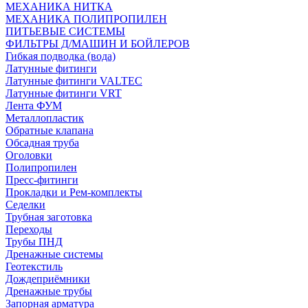
МЕХАНИКА НИТКА
МЕХАНИКА ПОЛИПРОПИЛЕН
ПИТЬЕВЫЕ СИСТЕМЫ
ФИЛЬТРЫ Д/МАШИН И БОЙЛЕРОВ
Гибкая подводка (вода)
Латунные фитинги
Латунные фитинги VALTEC
Латунные фитинги VRT
Лента ФУМ
Металлопластик
Обратные клапана
Обсадная труба
Оголовки
Полипропилен
Пресс-фитинги
Прокладки и Рем-комплекты
Седелки
Трубная заготовка
Переходы
Трубы ПНД
Дренажные системы
Геотекстиль
Дождеприёмники
Дренажные трубы
Запорная арматура