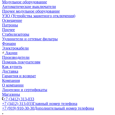
Модульное оборудование
Автоматические выключатели
Прочее модульное оборудование
УЗО (Устройства защитного отключения)
Освещение
Патроны
Прочее
Стабилизаторы
Удлинители и сетевые фильтры
Фонари
Электрокабели
Акции
Производители
Помощь покупателям
Как купить
Доставка
Гарантия и возврат
Компания
О компании
Лицензии и сертификаты
Магазины
+7 (3412) 313-033
+7 (3412) 313-033
Главный номер телефона
+7 (919) 910-30-30
Дополнительный номер телефона