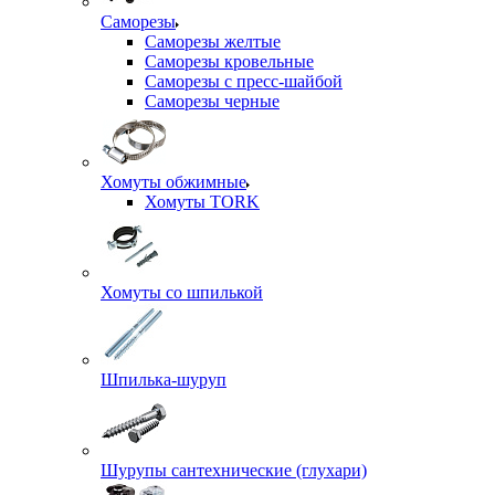
Саморезы
Саморезы желтые
Саморезы кровельные
Саморезы с пресс-шайбой
Саморезы черные
Хомуты обжимные
Хомуты TORK
Хомуты со шпилькой
Шпилька-шуруп
Шурупы сантехнические (глухари)