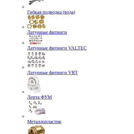
Гибкая подводка (вода)
Латунные фитинги
Латунные фитинги VALTEC
Латунные фитинги VRT
Лента ФУМ
Металлопластик