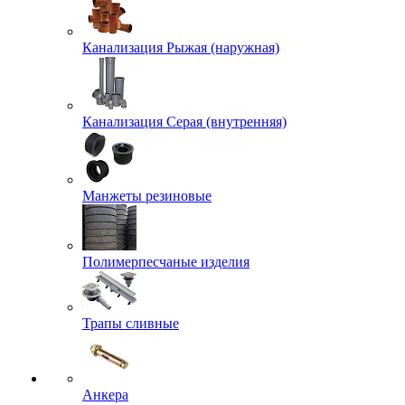
Канализация Рыжая (наружная)
Канализация Серая (внутренняя)
Манжеты резиновые
Полимерпесчаные изделия
Трапы сливные
Анкера