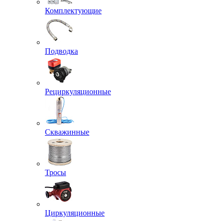
Комплектующие
Подводка
Рециркуляционные
Скважинные
Тросы
Циркуляционные