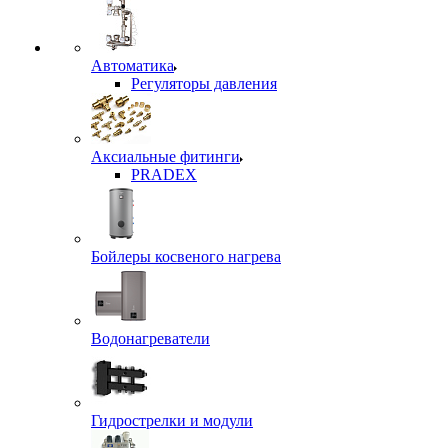
Автоматика
Регуляторы давления
Аксиальные фитинги
PRADEX
Бойлеры косвеного нагрева
Водонагреватели
Гидрострелки и модули