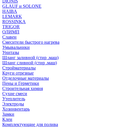
DIONIS
GLAUF и SOLONE
HAIBA
LEMARK
ROSSINKA
TRIGOR
ОЛИМП
Славен
Смесители быстрого нагрева
Умывальники
Унитазы
Шланг заливной (стир .маш)
Шланг сливной (стир .маш)
Стройматериалы
Круги отрезные
Отделочные материалы
Пены и Герметики
Строительная химия
Сухие смеси
Утеплитель
Электроды
Хозинвентарь
Замки
Клеи
Комплектующие для полива