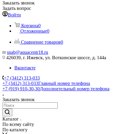
Заказать звонок
Задать вопрос
Войти
Корзина
0
Отложенные
0
Сравнение товаров
0
snab@aquacentr18.ru
426039, г. Ижевск, ул. Воткинское шоссе, д. 144а
Вконтакте
+7 (3412) 313-033
+7 (3412) 313-033
Главный номер телефона
+7 (919) 910-30-30
Дополнительный номер телефона
Заказать звонок
Каталог
По всему сайту
По каталогу