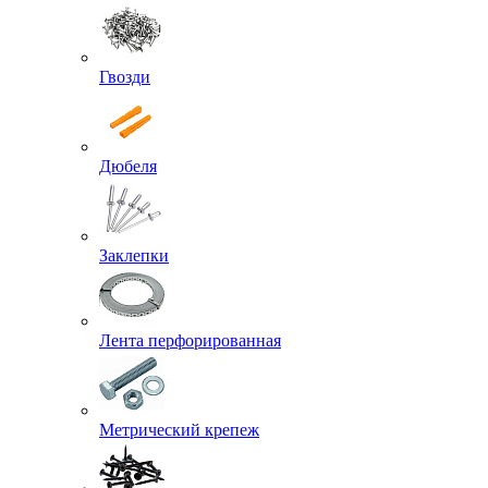
Гвозди
Дюбеля
Заклепки
Лента перфорированная
Метрический крепеж