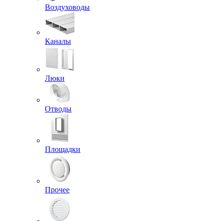
Воздуховоды
Каналы
Люки
Отводы
Площадки
Прочее