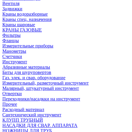
Вентиля
Задвижки
Краны водоразборные
Краны спец. назначения
Краны шаровые
КРАНЫ ГАЗОВЫЕ
Фильтры
Фланцы
Измерительные приборы
Манометры
Счетчики
Инструмент
Абразивные материалы
Биты для шуруповертов
Газ. элек. и свар. оборудование
Измерительный, разметочный инструмент
Малярный, штукатурный инструмент
Отвертки
Переходники/насадкки на инструмент
Прочее
Расходный материал
Сантехнический инструмент
КЛУПП ТРУБНЫЙ
НАСАДКИ ДЛЯ СВАР. АППАРАТА
НОЖНИЦЫ ДЛЯ ТРУБ