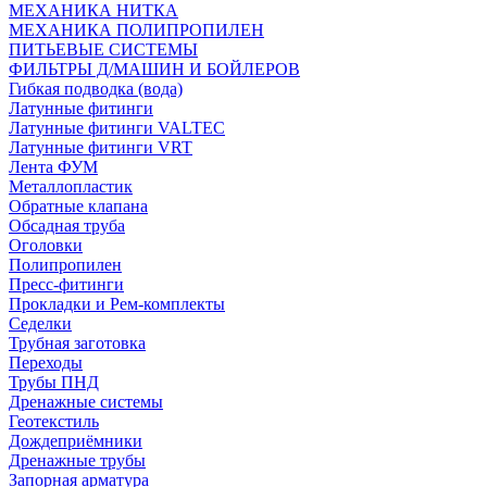
МЕХАНИКА НИТКА
МЕХАНИКА ПОЛИПРОПИЛЕН
ПИТЬЕВЫЕ СИСТЕМЫ
ФИЛЬТРЫ Д/МАШИН И БОЙЛЕРОВ
Гибкая подводка (вода)
Латунные фитинги
Латунные фитинги VALTEC
Латунные фитинги VRT
Лента ФУМ
Металлопластик
Обратные клапана
Обсадная труба
Оголовки
Полипропилен
Пресс-фитинги
Прокладки и Рем-комплекты
Седелки
Трубная заготовка
Переходы
Трубы ПНД
Дренажные системы
Геотекстиль
Дождеприёмники
Дренажные трубы
Запорная арматура