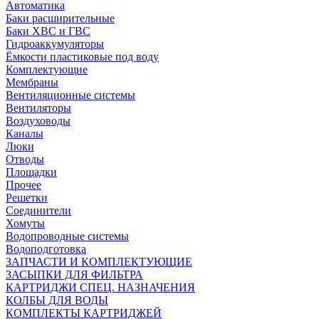
Автоматика
Баки расширительные
Баки ХВС и ГВС
Гидроаккумуляторы
Ёмкости пластиковые под воду
Комплектующие
Мембраны
Вентиляционные системы
Вентиляторы
Воздуховоды
Каналы
Люки
Отводы
Площадки
Прочее
Решетки
Соединители
Хомуты
Водопроводные системы
Водоподготовка
ЗАПЧАСТИ И КОМПЛЕКТУЮЩИЕ
ЗАСЫПКИ ДЛЯ ФИЛЬТРА
КАРТРИДЖИ СПЕЦ. НАЗНАЧЕНИЯ
КОЛБЫ ДЛЯ ВОДЫ
КОМПЛЕКТЫ КАРТРИДЖЕЙ