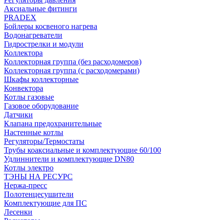
Аксиальные фитинги
PRADEX
Бойлеры косвеного нагрева
Водонагреватели
Гидрострелки и модули
Коллектора
Коллекторная группа (без расходомеров)
Коллекторная группа (с расходомерами)
Шкафы коллекторные
Конвектора
Котлы газовые
Газовое оборудование
Датчики
Клапана предохранительные
Настенные котлы
Регуляторы/Термостаты
Трубы коаксиальные и комплектующие 60/100
Удлиннители и комплектующие DN80
Котлы электро
ТЭНЫ НА РЕСУРС
Нержа-пресс
Полотенцесушители
Комплектующие для ПС
Лесенки