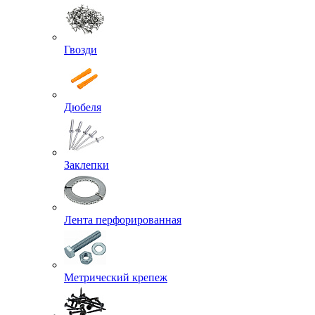
Гвозди
Дюбеля
Заклепки
Лента перфорированная
Метрический крепеж