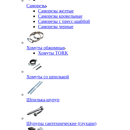
Саморезы
Саморезы желтые
Саморезы кровельные
Саморезы с пресс-шайбой
Саморезы черные
Хомуты обжимные
Хомуты TORK
Хомуты со шпилькой
Шпилька-шуруп
Шурупы сантехнические (глухари)