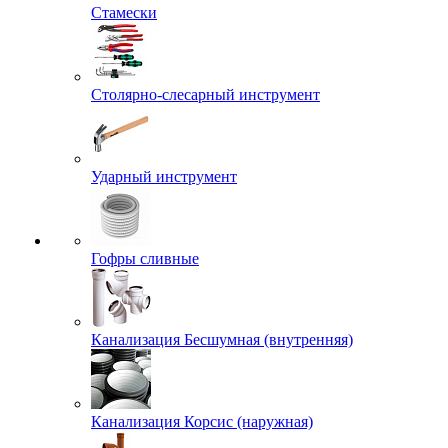
Стамески
Столярно-слесарный инструмент
Ударный инструмент
Гофры сливные
Канализация Бесшумная (внутренняя)
Канализация Корсис (наружная)