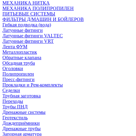
МЕХАНИКА НИТКА
МЕХАНИКА ПОЛИПРОПИЛЕН
ПИТЬЕВЫЕ СИСТЕМЫ
ФИЛЬТРЫ Д/МАШИН И БОЙЛЕРОВ
Гибкая подводка (вода)
Латунные фитинги
Латунные фитинги VALTEC
Латунные фитинги VRT
Лента ФУМ
Металлопластик
Обратные клапана
Обсадная труба
Оголовки
Полипропилен
Пресс-фитинги
Прокладки и Рем-комплекты
Седелки
Трубная заготовка
Переходы
Трубы ПНД
Дренажные системы
Геотекстиль
Дождеприёмники
Дренажные трубы
Запорная арматура