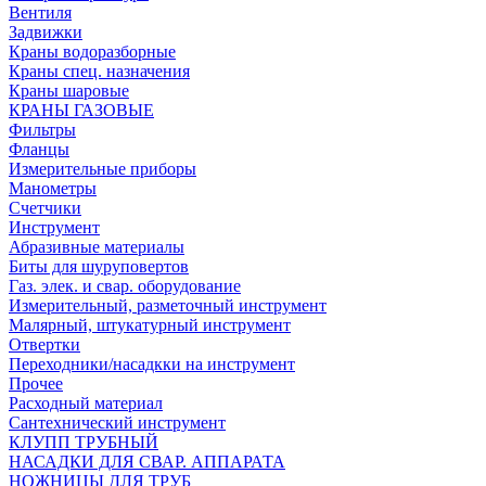
Вентиля
Задвижки
Краны водоразборные
Краны спец. назначения
Краны шаровые
КРАНЫ ГАЗОВЫЕ
Фильтры
Фланцы
Измерительные приборы
Манометры
Счетчики
Инструмент
Абразивные материалы
Биты для шуруповертов
Газ. элек. и свар. оборудование
Измерительный, разметочный инструмент
Малярный, штукатурный инструмент
Отвертки
Переходники/насадкки на инструмент
Прочее
Расходный материал
Сантехнический инструмент
КЛУПП ТРУБНЫЙ
НАСАДКИ ДЛЯ СВАР. АППАРАТА
НОЖНИЦЫ ДЛЯ ТРУБ