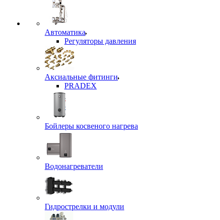
Автоматика
Регуляторы давления
Аксиальные фитинги
PRADEX
Бойлеры косвеного нагрева
Водонагреватели
Гидрострелки и модули