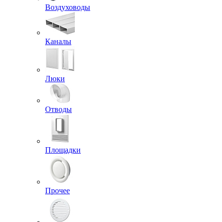
Воздуховоды
Каналы
Люки
Отводы
Площадки
Прочее