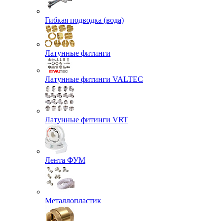
Гибкая подводка (вода)
Латунные фитинги
Латунные фитинги VALTEC
Латунные фитинги VRT
Лента ФУМ
Металлопластик