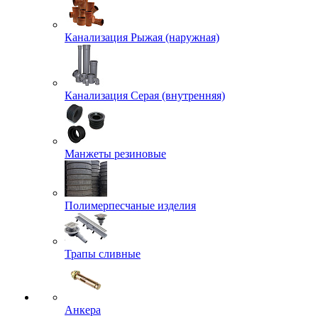
Канализация Рыжая (наружная)
Канализация Серая (внутренняя)
Манжеты резиновые
Полимерпесчаные изделия
Трапы сливные
Анкера