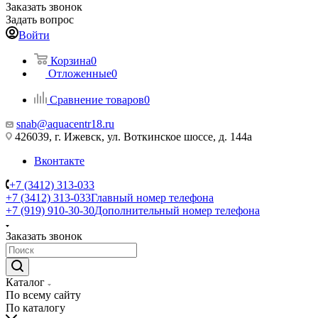
Заказать звонок
Задать вопрос
Войти
Корзина
0
Отложенные
0
Сравнение товаров
0
snab@aquacentr18.ru
426039, г. Ижевск, ул. Воткинское шоссе, д. 144а
Вконтакте
+7 (3412) 313-033
+7 (3412) 313-033
Главный номер телефона
+7 (919) 910-30-30
Дополнительный номер телефона
Заказать звонок
Каталог
По всему сайту
По каталогу