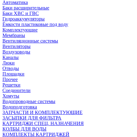
Автоматика
Баки расширительные
Баки ХВС и ГВС
Гидроаккумуляторы
Ёмкости пластиковые под воду
Комплектующие
Мембраны
Вентиляционные системы
Вентиляторы
Воздуховоды
Каналы
Люки
Отводы
Площадки
Прочее
Решетки
Соединители
Хомуты
Водопроводные системы
Водоподготовка
ЗАПЧАСТИ И КОМПЛЕКТУЮЩИЕ
ЗАСЫПКИ ДЛЯ ФИЛЬТРА
КАРТРИДЖИ СПЕЦ. НАЗНАЧЕНИЯ
КОЛБЫ ДЛЯ ВОДЫ
КОМПЛЕКТЫ КАРТРИДЖЕЙ