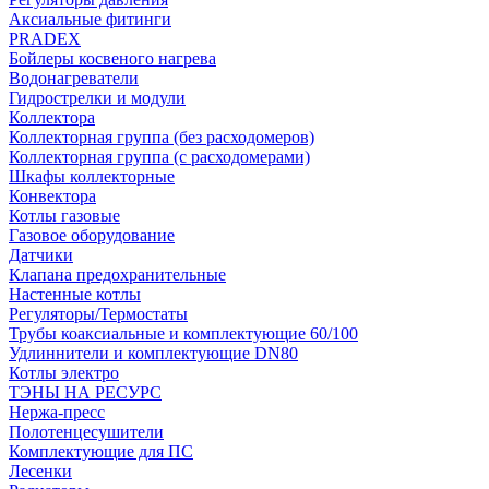
Аксиальные фитинги
PRADEX
Бойлеры косвеного нагрева
Водонагреватели
Гидрострелки и модули
Коллектора
Коллекторная группа (без расходомеров)
Коллекторная группа (с расходомерами)
Шкафы коллекторные
Конвектора
Котлы газовые
Газовое оборудование
Датчики
Клапана предохранительные
Настенные котлы
Регуляторы/Термостаты
Трубы коаксиальные и комплектующие 60/100
Удлиннители и комплектующие DN80
Котлы электро
ТЭНЫ НА РЕСУРС
Нержа-пресс
Полотенцесушители
Комплектующие для ПС
Лесенки