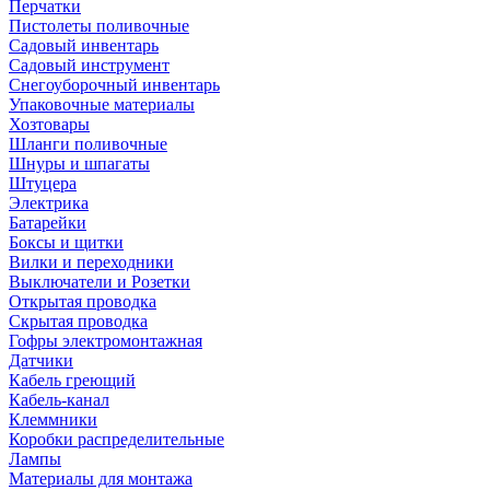
Перчатки
Пистолеты поливочные
Садовый инвентарь
Садовый инструмент
Снегоуборочный инвентарь
Упаковочные материалы
Хозтовары
Шланги поливочные
Шнуры и шпагаты
Штуцера
Электрика
Батарейки
Боксы и щитки
Вилки и переходники
Выключатели и Розетки
Открытая проводка
Скрытая проводка
Гофры электромонтажная
Датчики
Кабель греющий
Кабель-канал
Клеммники
Коробки распределительные
Лампы
Материалы для монтажа