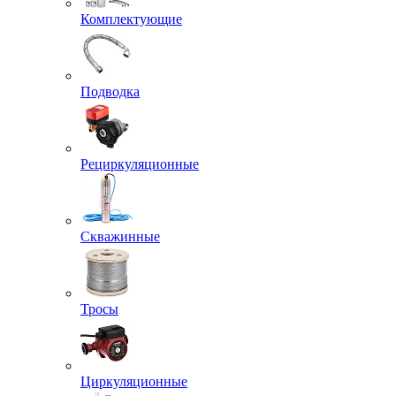
Комплектующие
Подводка
Рециркуляционные
Скважинные
Тросы
Циркуляционные