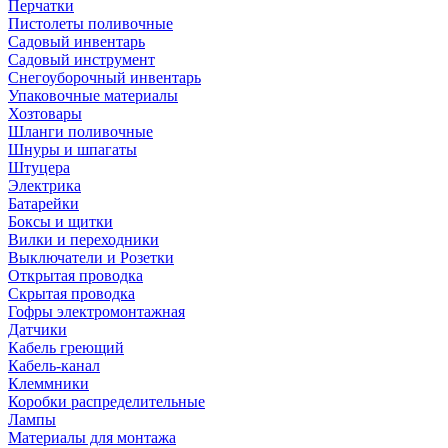
Перчатки
Пистолеты поливочные
Садовый инвентарь
Садовый инструмент
Снегоуборочный инвентарь
Упаковочные материалы
Хозтовары
Шланги поливочные
Шнуры и шпагаты
Штуцера
Электрика
Батарейки
Боксы и щитки
Вилки и переходники
Выключатели и Розетки
Открытая проводка
Скрытая проводка
Гофры электромонтажная
Датчики
Кабель греющий
Кабель-канал
Клеммники
Коробки распределительные
Лампы
Материалы для монтажа