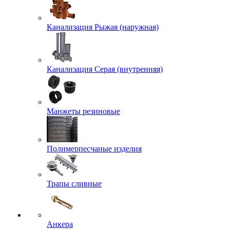
Канализация Рыжая (наружная)
Канализация Серая (внутренняя)
Манжеты резиновые
Полимерпесчаные изделия
Трапы сливные
Анкера