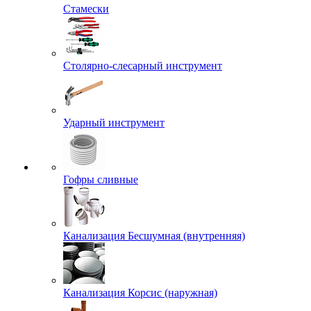
Стамески
Столярно-слесарный инструмент
Ударный инструмент
Гофры сливные
Канализация Бесшумная (внутренняя)
Канализация Корсис (наружная)