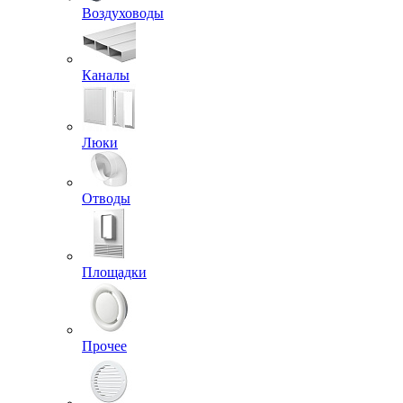
Воздуховоды
Каналы
Люки
Отводы
Площадки
Прочее