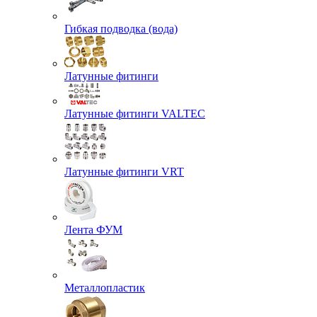
Гибкая подводка (вода)
Латунные фитинги
Латунные фитинги VALTEC
Латунные фитинги VRT
Лента ФУМ
Металлопластик