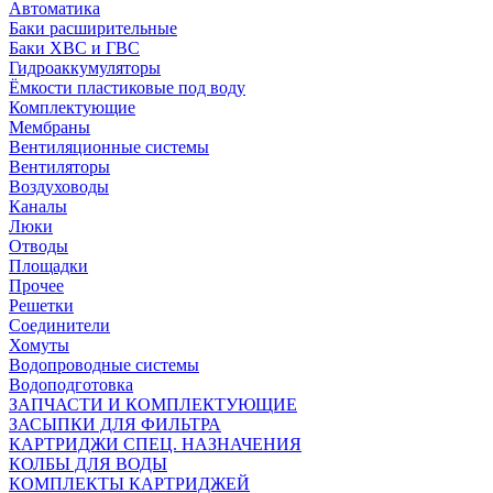
Автоматика
Баки расширительные
Баки ХВС и ГВС
Гидроаккумуляторы
Ёмкости пластиковые под воду
Комплектующие
Мембраны
Вентиляционные системы
Вентиляторы
Воздуховоды
Каналы
Люки
Отводы
Площадки
Прочее
Решетки
Соединители
Хомуты
Водопроводные системы
Водоподготовка
ЗАПЧАСТИ И КОМПЛЕКТУЮЩИЕ
ЗАСЫПКИ ДЛЯ ФИЛЬТРА
КАРТРИДЖИ СПЕЦ. НАЗНАЧЕНИЯ
КОЛБЫ ДЛЯ ВОДЫ
КОМПЛЕКТЫ КАРТРИДЖЕЙ