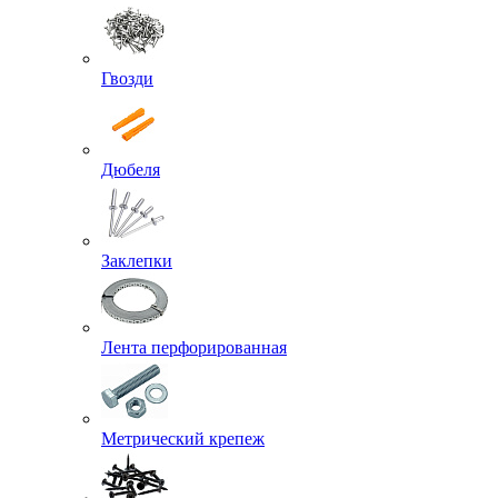
Гвозди
Дюбеля
Заклепки
Лента перфорированная
Метрический крепеж