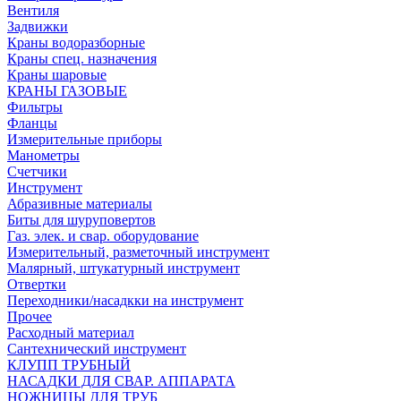
Вентиля
Задвижки
Краны водоразборные
Краны спец. назначения
Краны шаровые
КРАНЫ ГАЗОВЫЕ
Фильтры
Фланцы
Измерительные приборы
Манометры
Счетчики
Инструмент
Абразивные материалы
Биты для шуруповертов
Газ. элек. и свар. оборудование
Измерительный, разметочный инструмент
Малярный, штукатурный инструмент
Отвертки
Переходники/насадкки на инструмент
Прочее
Расходный материал
Сантехнический инструмент
КЛУПП ТРУБНЫЙ
НАСАДКИ ДЛЯ СВАР. АППАРАТА
НОЖНИЦЫ ДЛЯ ТРУБ