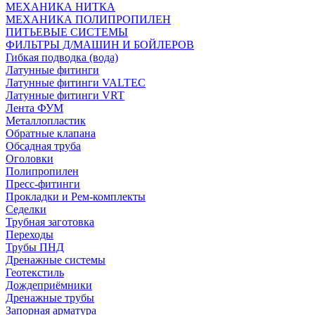
МЕХАНИКА НИТКА
МЕХАНИКА ПОЛИПРОПИЛЕН
ПИТЬЕВЫЕ СИСТЕМЫ
ФИЛЬТРЫ Д/МАШИН И БОЙЛЕРОВ
Гибкая подводка (вода)
Латунные фитинги
Латунные фитинги VALTEC
Латунные фитинги VRT
Лента ФУМ
Металлопластик
Обратные клапана
Обсадная труба
Оголовки
Полипропилен
Пресс-фитинги
Прокладки и Рем-комплекты
Седелки
Трубная заготовка
Переходы
Трубы ПНД
Дренажные системы
Геотекстиль
Дождеприёмники
Дренажные трубы
Запорная арматура