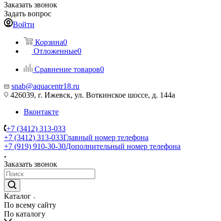
Заказать звонок
Задать вопрос
Войти
Корзина
0
Отложенные
0
Сравнение товаров
0
snab@aquacentr18.ru
426039, г. Ижевск, ул. Воткинское шоссе, д. 144а
Вконтакте
+7 (3412) 313-033
+7 (3412) 313-033
Главный номер телефона
+7 (919) 910-30-30
Дополнительный номер телефона
Заказать звонок
Каталог
По всему сайту
По каталогу