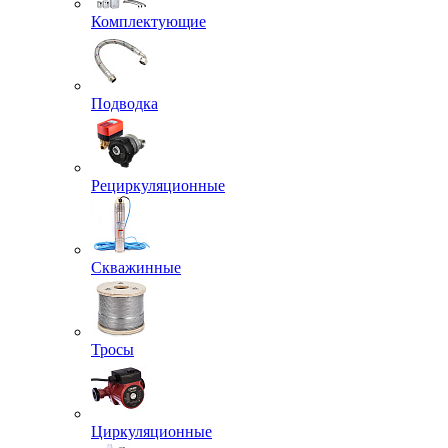
Комплектующие
Подводка
Рециркуляционные
Скважинные
Тросы
Циркуляционные