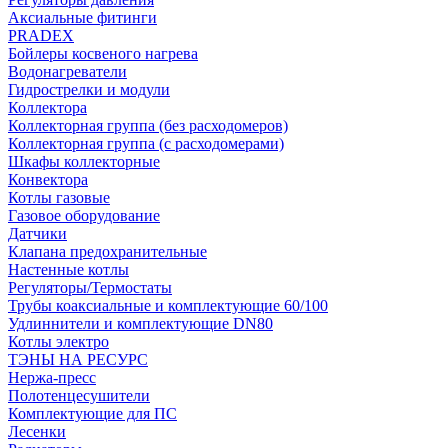
Аксиальные фитинги
PRADEX
Бойлеры косвеного нагрева
Водонагреватели
Гидрострелки и модули
Коллектора
Коллекторная группа (без расходомеров)
Коллекторная группа (с расходомерами)
Шкафы коллекторные
Конвектора
Котлы газовые
Газовое оборудование
Датчики
Клапана предохранительные
Настенные котлы
Регуляторы/Термостаты
Трубы коаксиальные и комплектующие 60/100
Удлиннители и комплектующие DN80
Котлы электро
ТЭНЫ НА РЕСУРС
Нержа-пресс
Полотенцесушители
Комплектующие для ПС
Лесенки