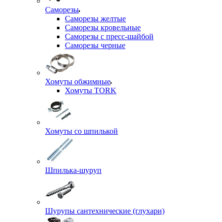
Саморезы
Саморезы желтые
Саморезы кровельные
Саморезы с пресс-шайбой
Саморезы черные
Хомуты обжимные
Хомуты TORK
Хомуты со шпилькой
Шпилька-шуруп
Шурупы сантехнические (глухари)