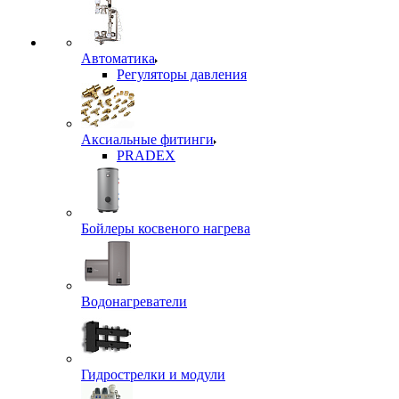
Автоматика
Регуляторы давления
Аксиальные фитинги
PRADEX
Бойлеры косвеного нагрева
Водонагреватели
Гидрострелки и модули