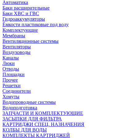
Автоматика
Баки расширительные
Баки ХВС и ГВС
Гидроаккумуляторы
Ёмкости пластиковые под воду
Комплектующие
Мембраны
Вентиляционные системы
Вентиляторы
Воздуховоды
Каналы
Люки
Отводы
Площадки
Прочее
Решетки
Соединители
Хомуты
Водопроводные системы
Водоподготовка
ЗАПЧАСТИ И КОМПЛЕКТУЮЩИЕ
ЗАСЫПКИ ДЛЯ ФИЛЬТРА
КАРТРИДЖИ СПЕЦ. НАЗНАЧЕНИЯ
КОЛБЫ ДЛЯ ВОДЫ
КОМПЛЕКТЫ КАРТРИДЖЕЙ