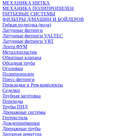
МЕХАНИКА НИТКА
МЕХАНИКА ПОЛИПРОПИЛЕН
ПИТЬЕВЫЕ СИСТЕМЫ
ФИЛЬТРЫ Д/МАШИН И БОЙЛЕРОВ
Гибкая подводка (вода)
Латунные фитинги
Латунные фитинги VALTEC
Латунные фитинги VRT
Лента ФУМ
Металлопластик
Обратные клапана
Обсадная труба
Оголовки
Полипропилен
Пресс-фитинги
Прокладки и Рем-комплекты
Седелки
Трубная заготовка
Переходы
Трубы ПНД
Дренажные системы
Геотекстиль
Дождеприёмники
Дренажные трубы
Запорная арматура