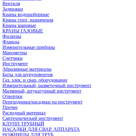
Вентиля
Задвижки
Краны водоразборные
Краны спец. назначения
Краны шаровые
КРАНЫ ГАЗОВЫЕ
Фильтры
Фланцы
Измерительные приборы
Манометры
Счетчики
Инструмент
Абразивные материалы
Биты для шуруповертов
Газ. элек. и свар. оборудование
Измерительный, разметочный инструмент
Малярный, штукатурный инструмент
Отвертки
Переходники/насадкки на инструмент
Прочее
Расходный материал
Сантехнический инструмент
КЛУПП ТРУБНЫЙ
НАСАДКИ ДЛЯ СВАР. АППАРАТА
НОЖНИЦЫ ДЛЯ ТРУБ