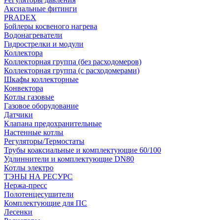
Аксиальные фитинги
PRADEX
Бойлеры косвеного нагрева
Водонагреватели
Гидрострелки и модули
Коллектора
Коллекторная группа (без расходомеров)
Коллекторная группа (с расходомерами)
Шкафы коллекторные
Конвектора
Котлы газовые
Газовое оборудование
Датчики
Клапана предохранительные
Настенные котлы
Регуляторы/Термостаты
Трубы коаксиальные и комплектующие 60/100
Удлиннители и комплектующие DN80
Котлы электро
ТЭНЫ НА РЕСУРС
Нержа-пресс
Полотенцесушители
Комплектующие для ПС
Лесенки