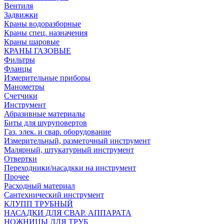
Вентиля
Задвижки
Краны водоразборные
Краны спец. назначения
Краны шаровые
КРАНЫ ГАЗОВЫЕ
Фильтры
Фланцы
Измерительные приборы
Манометры
Счетчики
Инструмент
Абразивные материалы
Биты для шуруповертов
Газ. элек. и свар. оборудование
Измерительный, разметочный инструмент
Малярный, штукатурный инструмент
Отвертки
Переходники/насадкки на инструмент
Прочее
Расходный материал
Сантехнический инструмент
КЛУПП ТРУБНЫЙ
НАСАДКИ ДЛЯ СВАР. АППАРАТА
НОЖНИЦЫ ДЛЯ ТРУБ