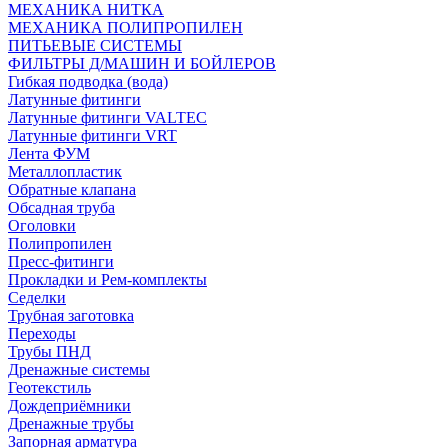
МЕХАНИКА НИТКА
МЕХАНИКА ПОЛИПРОПИЛЕН
ПИТЬЕВЫЕ СИСТЕМЫ
ФИЛЬТРЫ Д/МАШИН И БОЙЛЕРОВ
Гибкая подводка (вода)
Латунные фитинги
Латунные фитинги VALTEC
Латунные фитинги VRT
Лента ФУМ
Металлопластик
Обратные клапана
Обсадная труба
Оголовки
Полипропилен
Пресс-фитинги
Прокладки и Рем-комплекты
Седелки
Трубная заготовка
Переходы
Трубы ПНД
Дренажные системы
Геотекстиль
Дождеприёмники
Дренажные трубы
Запорная арматура