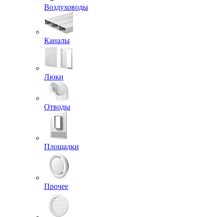
Воздуховоды
Каналы
Люки
Отводы
Площадки
Прочее