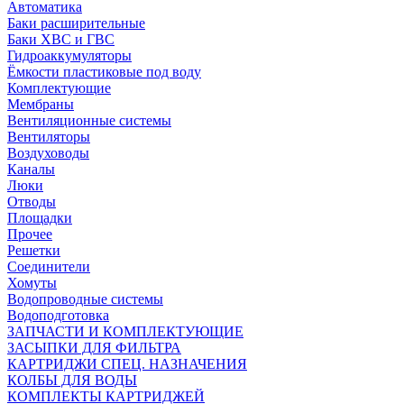
Автоматика
Баки расширительные
Баки ХВС и ГВС
Гидроаккумуляторы
Ёмкости пластиковые под воду
Комплектующие
Мембраны
Вентиляционные системы
Вентиляторы
Воздуховоды
Каналы
Люки
Отводы
Площадки
Прочее
Решетки
Соединители
Хомуты
Водопроводные системы
Водоподготовка
ЗАПЧАСТИ И КОМПЛЕКТУЮЩИЕ
ЗАСЫПКИ ДЛЯ ФИЛЬТРА
КАРТРИДЖИ СПЕЦ. НАЗНАЧЕНИЯ
КОЛБЫ ДЛЯ ВОДЫ
КОМПЛЕКТЫ КАРТРИДЖЕЙ