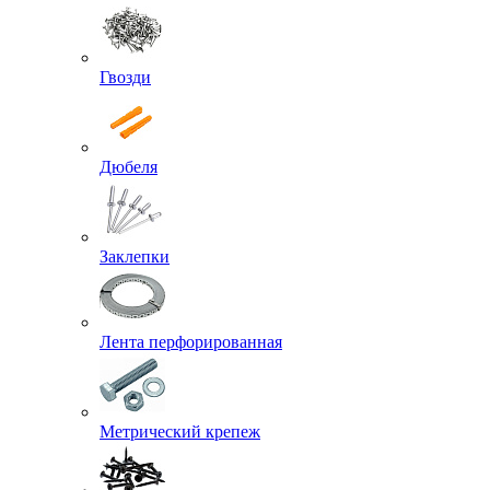
Гвозди
Дюбеля
Заклепки
Лента перфорированная
Метрический крепеж