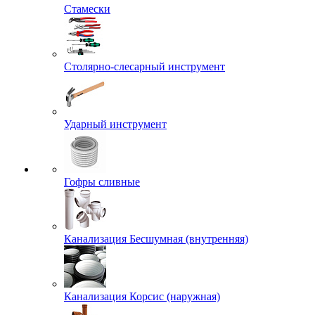
Стамески
Столярно-слесарный инструмент
Ударный инструмент
Гофры сливные
Канализация Бесшумная (внутренняя)
Канализация Корсис (наружная)