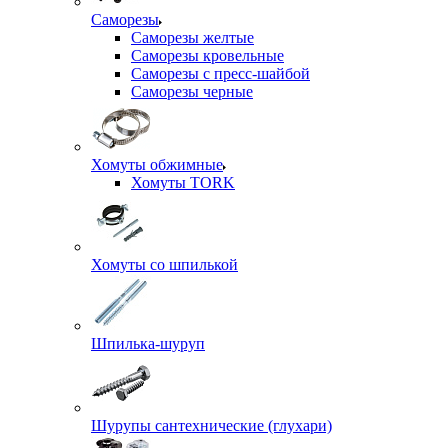
Саморезы
Саморезы желтые
Саморезы кровельные
Саморезы с пресс-шайбой
Саморезы черные
Хомуты обжимные
Хомуты TORK
Хомуты со шпилькой
Шпилька-шуруп
Шурупы сантехнические (глухари)