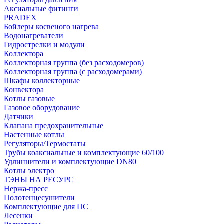
Аксиальные фитинги
PRADEX
Бойлеры косвеного нагрева
Водонагреватели
Гидрострелки и модули
Коллектора
Коллекторная группа (без расходомеров)
Коллекторная группа (с расходомерами)
Шкафы коллекторные
Конвектора
Котлы газовые
Газовое оборудование
Датчики
Клапана предохранительные
Настенные котлы
Регуляторы/Термостаты
Трубы коаксиальные и комплектующие 60/100
Удлиннители и комплектующие DN80
Котлы электро
ТЭНЫ НА РЕСУРС
Нержа-пресс
Полотенцесушители
Комплектующие для ПС
Лесенки