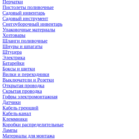
Перчатки
Пистолеты поливочные
Садовый инвентарь
Садовый инструмент
Снегоуборочный инвентарь
Упаковочные материалы
Хозтовары
Шланги поливочные
Шнуры и шпагаты
Штуцера
Электрика
Батарейки
Боксы и щитки
Вилки и переходники
Выключатели и Розетки
Открытая проводка
Скрытая проводка
Гофры электромонтажная
Датчики
Кабель греющий
Кабель-канал
Клеммники
Коробки распределительные
Лампы
Материалы для монтажа