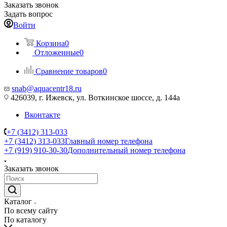
Заказать звонок
Задать вопрос
Войти
Корзина
0
Отложенные
0
Сравнение товаров
0
snab@aquacentr18.ru
426039, г. Ижевск, ул. Воткинское шоссе, д. 144а
Вконтакте
+7 (3412) 313-033
+7 (3412) 313-033
Главный номер телефона
+7 (919) 910-30-30
Дополнительный номер телефона
Заказать звонок
Каталог
По всему сайту
По каталогу