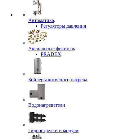
Автоматика
Регуляторы давления
Аксиальные фитинги
PRADEX
Бойлеры косвеного нагрева
Водонагреватели
Гидрострелки и модули