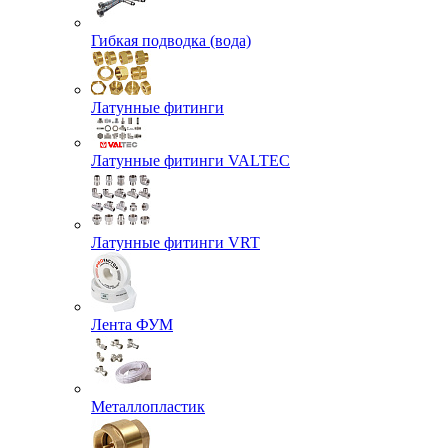
Гибкая подводка (вода)
Латунные фитинги
Латунные фитинги VALTEC
Латунные фитинги VRT
Лента ФУМ
Металлопластик