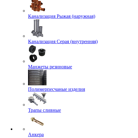
Канализация Рыжая (наружная)
Канализация Серая (внутренняя)
Манжеты резиновые
Полимерпесчаные изделия
Трапы сливные
Анкера