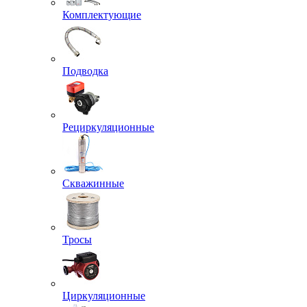
Комплектующие
Подводка
Рециркуляционные
Скважинные
Тросы
Циркуляционные