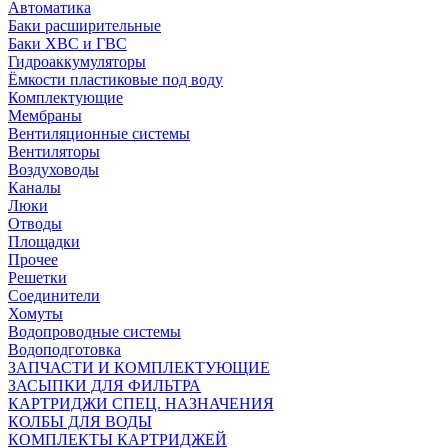
Автоматика
Баки расширительные
Баки ХВС и ГВС
Гидроаккумуляторы
Ёмкости пластиковые под воду
Комплектующие
Мембраны
Вентиляционные системы
Вентиляторы
Воздуховоды
Каналы
Люки
Отводы
Площадки
Прочее
Решетки
Соединители
Хомуты
Водопроводные системы
Водоподготовка
ЗАПЧАСТИ И КОМПЛЕКТУЮЩИЕ
ЗАСЫПКИ ДЛЯ ФИЛЬТРА
КАРТРИДЖИ СПЕЦ. НАЗНАЧЕНИЯ
КОЛБЫ ДЛЯ ВОДЫ
КОМПЛЕКТЫ КАРТРИДЖЕЙ