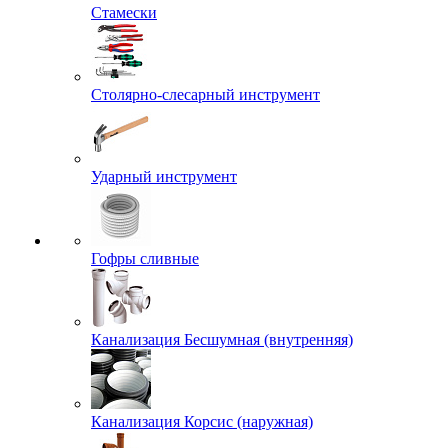
Стамески
Столярно-слесарный инструмент
Ударный инструмент
Гофры сливные
Канализация Бесшумная (внутренняя)
Канализация Корсис (наружная)