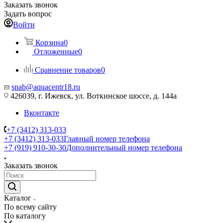
Заказать звонок
Задать вопрос
Войти
Корзина
0
Отложенные
0
Сравнение товаров
0
snab@aquacentr18.ru
426039, г. Ижевск, ул. Воткинское шоссе, д. 144а
Вконтакте
+7 (3412) 313-033
+7 (3412) 313-033
Главный номер телефона
+7 (919) 910-30-30
Дополнительный номер телефона
Заказать звонок
Каталог
По всему сайту
По каталогу