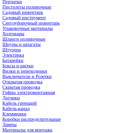
Перчатки
Пистолеты поливочные
Садовый инвентарь
Садовый инструмент
Снегоуборочный инвентарь
Упаковочные материалы
Хозтовары
Шланги поливочные
Шнуры и шпагаты
Штуцера
Электрика
Батарейки
Боксы и щитки
Вилки и переходники
Выключатели и Розетки
Открытая проводка
Скрытая проводка
Гофры электромонтажная
Датчики
Кабель греющий
Кабель-канал
Клеммники
Коробки распределительные
Лампы
Материалы для монтажа