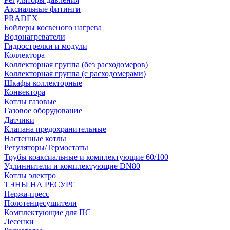
Аксиальные фитинги
PRADEX
Бойлеры косвеного нагрева
Водонагреватели
Гидрострелки и модули
Коллектора
Коллекторная группа (без расходомеров)
Коллекторная группа (с расходомерами)
Шкафы коллекторные
Конвектора
Котлы газовые
Газовое оборудование
Датчики
Клапана предохранительные
Настенные котлы
Регуляторы/Термостаты
Трубы коаксиальные и комплектующие 60/100
Удлиннители и комплектующие DN80
Котлы электро
ТЭНЫ НА РЕСУРС
Нержа-пресс
Полотенцесушители
Комплектующие для ПС
Лесенки