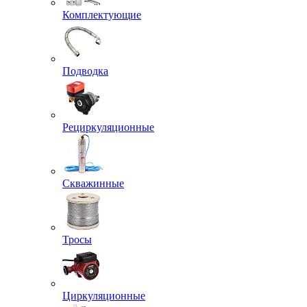
Комплектующие
Подводка
Рециркуляционные
Скважинные
Тросы
Циркуляционные