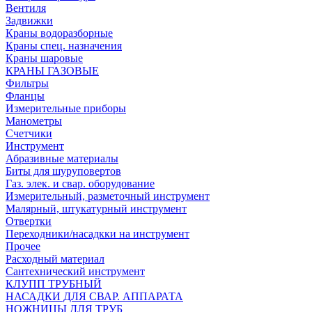
Вентиля
Задвижки
Краны водоразборные
Краны спец. назначения
Краны шаровые
КРАНЫ ГАЗОВЫЕ
Фильтры
Фланцы
Измерительные приборы
Манометры
Счетчики
Инструмент
Абразивные материалы
Биты для шуруповертов
Газ. элек. и свар. оборудование
Измерительный, разметочный инструмент
Малярный, штукатурный инструмент
Отвертки
Переходники/насадкки на инструмент
Прочее
Расходный материал
Сантехнический инструмент
КЛУПП ТРУБНЫЙ
НАСАДКИ ДЛЯ СВАР. АППАРАТА
НОЖНИЦЫ ДЛЯ ТРУБ