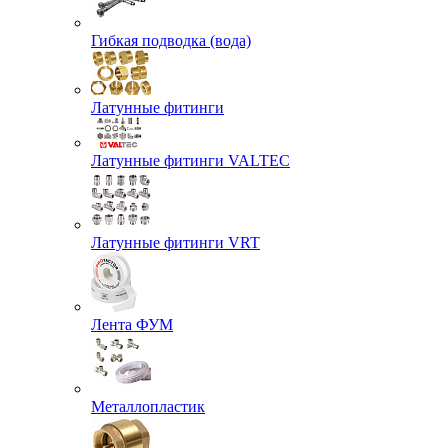
Гибкая подводка (вода)
Латунные фитинги
Латунные фитинги VALTEC
Латунные фитинги VRT
Лента ФУМ
Металлопластик