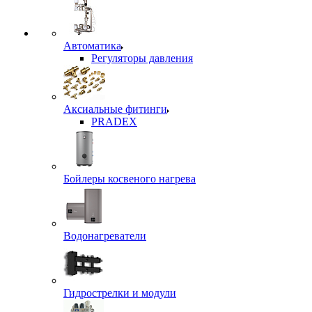
Автоматика
Регуляторы давления
Аксиальные фитинги
PRADEX
Бойлеры косвеного нагрева
Водонагреватели
Гидрострелки и модули