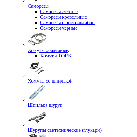
Саморезы
Саморезы желтые
Саморезы кровельные
Саморезы с пресс-шайбой
Саморезы черные
Хомуты обжимные
Хомуты TORK
Хомуты со шпилькой
Шпилька-шуруп
Шурупы сантехнические (глухари)