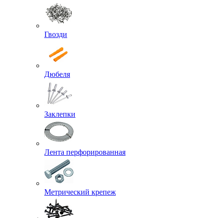
Гвозди
Дюбеля
Заклепки
Лента перфорированная
Метрический крепеж