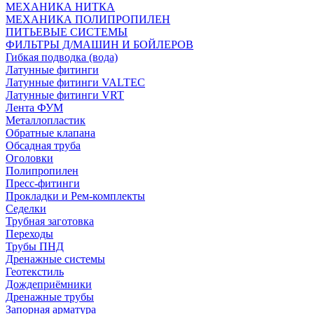
МЕХАНИКА НИТКА
МЕХАНИКА ПОЛИПРОПИЛЕН
ПИТЬЕВЫЕ СИСТЕМЫ
ФИЛЬТРЫ Д/МАШИН И БОЙЛЕРОВ
Гибкая подводка (вода)
Латунные фитинги
Латунные фитинги VALTEC
Латунные фитинги VRT
Лента ФУМ
Металлопластик
Обратные клапана
Обсадная труба
Оголовки
Полипропилен
Пресс-фитинги
Прокладки и Рем-комплекты
Седелки
Трубная заготовка
Переходы
Трубы ПНД
Дренажные системы
Геотекстиль
Дождеприёмники
Дренажные трубы
Запорная арматура