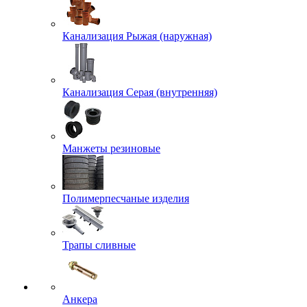
Канализация Рыжая (наружная)
Канализация Серая (внутренняя)
Манжеты резиновые
Полимерпесчаные изделия
Трапы сливные
Анкера