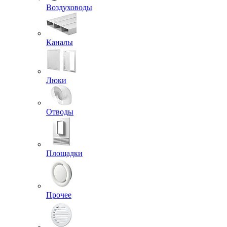
Воздуховоды
Каналы
Люки
Отводы
Площадки
Прочее