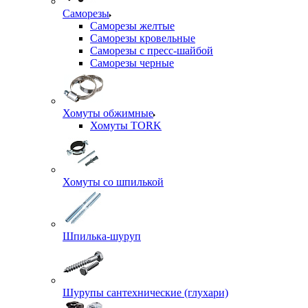
Саморезы
Саморезы желтые
Саморезы кровельные
Саморезы с пресс-шайбой
Саморезы черные
Хомуты обжимные
Хомуты TORK
Хомуты со шпилькой
Шпилька-шуруп
Шурупы сантехнические (глухари)