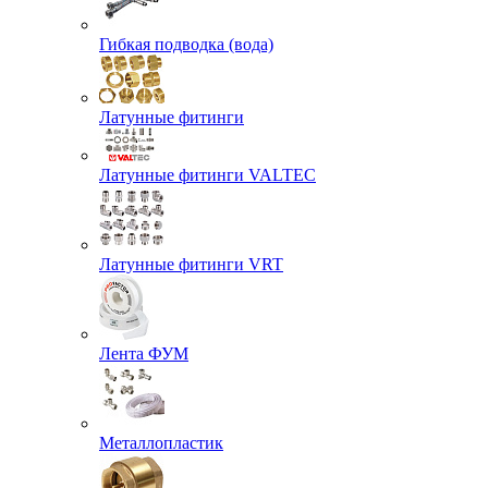
Гибкая подводка (вода)
Латунные фитинги
Латунные фитинги VALTEC
Латунные фитинги VRT
Лента ФУМ
Металлопластик