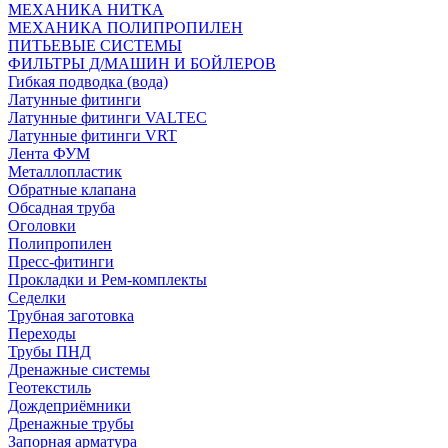
МЕХАНИКА НИТКА
МЕХАНИКА ПОЛИПРОПИЛЕН
ПИТЬЕВЫЕ СИСТЕМЫ
ФИЛЬТРЫ Д/МАШИН И БОЙЛЕРОВ
Гибкая подводка (вода)
Латунные фитинги
Латунные фитинги VALTEC
Латунные фитинги VRT
Лента ФУМ
Металлопластик
Обратные клапана
Обсадная труба
Оголовки
Полипропилен
Пресс-фитинги
Прокладки и Рем-комплекты
Седелки
Трубная заготовка
Переходы
Трубы ПНД
Дренажные системы
Геотекстиль
Дождеприёмники
Дренажные трубы
Запорная арматура