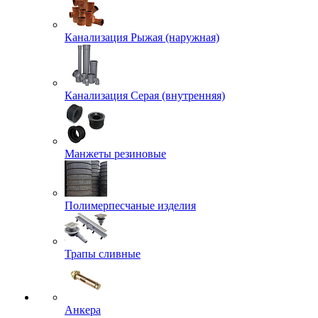
Канализация Рыжая (наружная)
Канализация Серая (внутренняя)
Манжеты резиновые
Полимерпесчаные изделия
Трапы сливные
Анкера