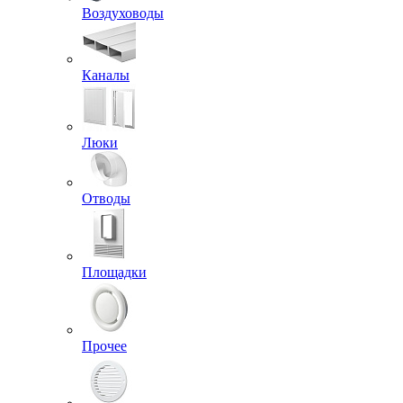
Воздуховоды
Каналы
Люки
Отводы
Площадки
Прочее