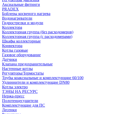
Аксиальные фитинги
PRADEX
Бойлеры косвеного нагрева
Водонагреватели
Гидрострелки и модули
Коллектора
Коллекторная группа (без расходомеров)
Коллекторная группа (с расходомерами)
Шкафы коллекторные
Конвектора
Котлы газовые
Газовое оборудование
Датчики
Клапана предохранительные
Настенные котлы
Регуляторы/Термостаты
Трубы коаксиальные и комплектующие 60/100
Удлиннители и комплектующие DN80
Котлы электро
ТЭНЫ НА РЕСУРС
Нержа-пресс
Полотенцесушители
Комплектующие для ПС
Лесенки