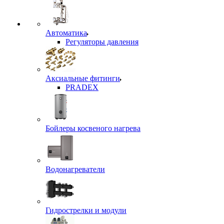
Автоматика
Регуляторы давления
Аксиальные фитинги
PRADEX
Бойлеры косвеного нагрева
Водонагреватели
Гидрострелки и модули