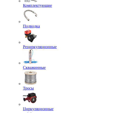
Комплектующие
Подводка
Рециркуляционные
Скважинные
Тросы
Циркуляционные