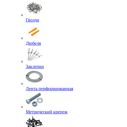
Гвозди
Дюбеля
Заклепки
Лента перфорированная
Метрический крепеж