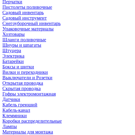
Перчатки
Пистолеты поливочные
Садовый инвентарь
Садовый инструмент
Снегоуборочный инвентарь
Упаковочные материалы
Хозтовары
Шланги поливочные
Шнуры и шпагаты
Штуцера
Электрика
Батарейки
Боксы и щитки
Вилки и переходники
Выключатели и Розетки
Открытая проводка
Скрытая проводка
Гофры электромонтажная
Датчики
Кабель греющий
Кабель-канал
Клеммники
Коробки распределительные
Лампы
Материалы для монтажа