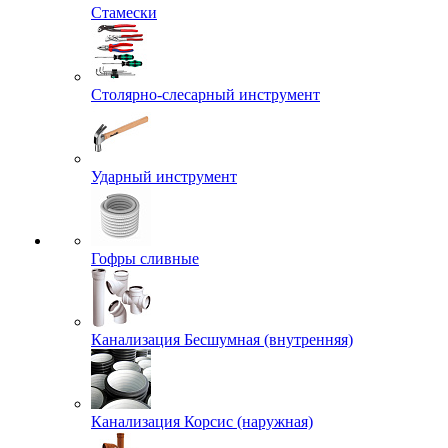
Стамески
Столярно-слесарный инструмент
Ударный инструмент
Гофры сливные
Канализация Бесшумная (внутренняя)
Канализация Корсис (наружная)