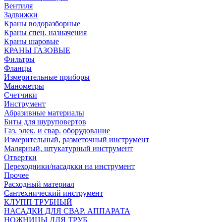
Вентиля
Задвижки
Краны водоразборные
Краны спец. назначения
Краны шаровые
КРАНЫ ГАЗОВЫЕ
Фильтры
Фланцы
Измерительные приборы
Манометры
Счетчики
Инструмент
Абразивные материалы
Биты для шуруповертов
Газ. элек. и свар. оборудование
Измерительный, разметочный инструмент
Малярный, штукатурный инструмент
Отвертки
Переходники/насадкки на инструмент
Прочее
Расходный материал
Сантехнический инструмент
КЛУПП ТРУБНЫЙ
НАСАДКИ ДЛЯ СВАР. АППАРАТА
НОЖНИЦЫ ДЛЯ ТРУБ