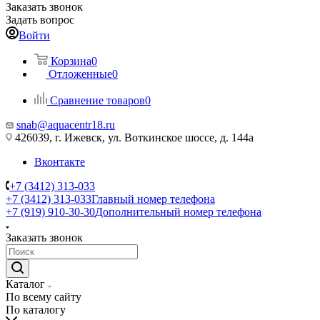
Заказать звонок
Задать вопрос
Войти
Корзина
0
Отложенные
0
Сравнение товаров
0
snab@aquacentr18.ru
426039, г. Ижевск, ул. Воткинское шоссе, д. 144а
Вконтакте
+7 (3412) 313-033
+7 (3412) 313-033
Главный номер телефона
+7 (919) 910-30-30
Дополнительный номер телефона
Заказать звонок
Каталог
По всему сайту
По каталогу