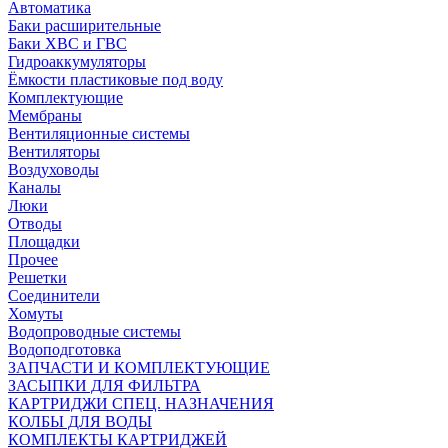
Автоматика
Баки расширительные
Баки ХВС и ГВС
Гидроаккумуляторы
Ёмкости пластиковые под воду
Комплектующие
Мембраны
Вентиляционные системы
Вентиляторы
Воздуховоды
Каналы
Люки
Отводы
Площадки
Прочее
Решетки
Соединители
Хомуты
Водопроводные системы
Водоподготовка
ЗАПЧАСТИ И КОМПЛЕКТУЮЩИЕ
ЗАСЫПКИ ДЛЯ ФИЛЬТРА
КАРТРИДЖИ СПЕЦ. НАЗНАЧЕНИЯ
КОЛБЫ ДЛЯ ВОДЫ
КОМПЛЕКТЫ КАРТРИДЖЕЙ