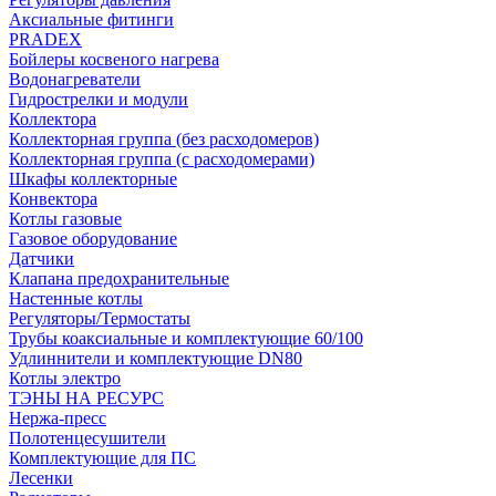
Аксиальные фитинги
PRADEX
Бойлеры косвеного нагрева
Водонагреватели
Гидрострелки и модули
Коллектора
Коллекторная группа (без расходомеров)
Коллекторная группа (с расходомерами)
Шкафы коллекторные
Конвектора
Котлы газовые
Газовое оборудование
Датчики
Клапана предохранительные
Настенные котлы
Регуляторы/Термостаты
Трубы коаксиальные и комплектующие 60/100
Удлиннители и комплектующие DN80
Котлы электро
ТЭНЫ НА РЕСУРС
Нержа-пресс
Полотенцесушители
Комплектующие для ПС
Лесенки