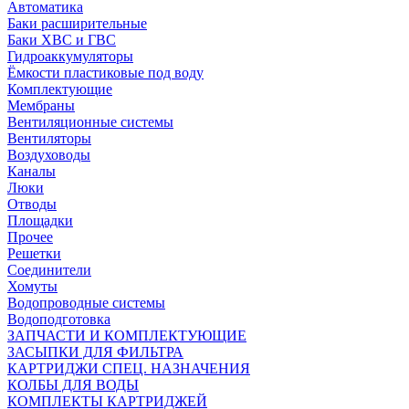
Автоматика
Баки расширительные
Баки ХВС и ГВС
Гидроаккумуляторы
Ёмкости пластиковые под воду
Комплектующие
Мембраны
Вентиляционные системы
Вентиляторы
Воздуховоды
Каналы
Люки
Отводы
Площадки
Прочее
Решетки
Соединители
Хомуты
Водопроводные системы
Водоподготовка
ЗАПЧАСТИ И КОМПЛЕКТУЮЩИЕ
ЗАСЫПКИ ДЛЯ ФИЛЬТРА
КАРТРИДЖИ СПЕЦ. НАЗНАЧЕНИЯ
КОЛБЫ ДЛЯ ВОДЫ
КОМПЛЕКТЫ КАРТРИДЖЕЙ