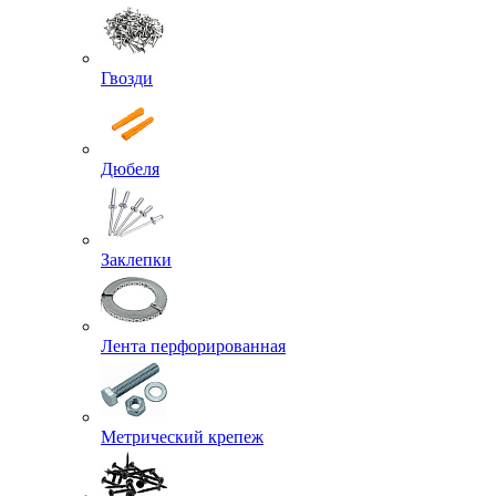
Гвозди
Дюбеля
Заклепки
Лента перфорированная
Метрический крепеж