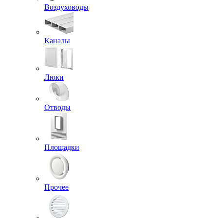
Воздуховоды
Каналы
Люки
Отводы
Площадки
Прочее