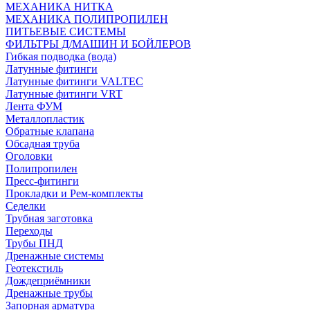
МЕХАНИКА НИТКА
МЕХАНИКА ПОЛИПРОПИЛЕН
ПИТЬЕВЫЕ СИСТЕМЫ
ФИЛЬТРЫ Д/МАШИН И БОЙЛЕРОВ
Гибкая подводка (вода)
Латунные фитинги
Латунные фитинги VALTEC
Латунные фитинги VRT
Лента ФУМ
Металлопластик
Обратные клапана
Обсадная труба
Оголовки
Полипропилен
Пресс-фитинги
Прокладки и Рем-комплекты
Седелки
Трубная заготовка
Переходы
Трубы ПНД
Дренажные системы
Геотекстиль
Дождеприёмники
Дренажные трубы
Запорная арматура