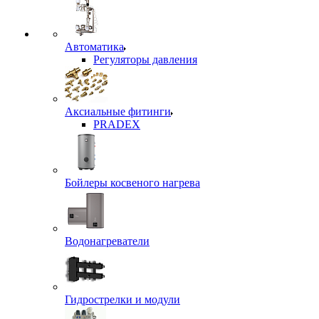
Автоматика
Регуляторы давления
Аксиальные фитинги
PRADEX
Бойлеры косвеного нагрева
Водонагреватели
Гидрострелки и модули