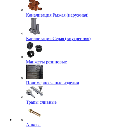
Канализация Рыжая (наружная)
Канализация Серая (внутренняя)
Манжеты резиновые
Полимерпесчаные изделия
Трапы сливные
Анкера