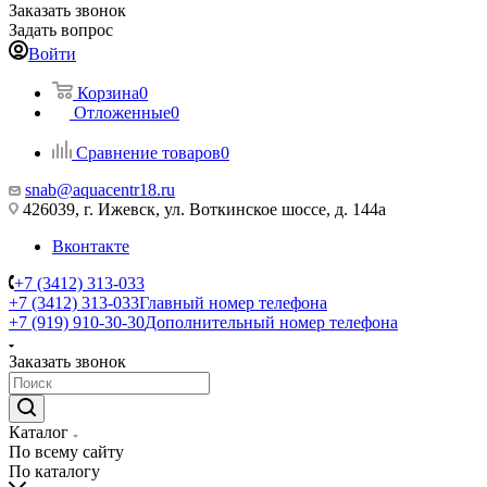
Заказать звонок
Задать вопрос
Войти
Корзина
0
Отложенные
0
Сравнение товаров
0
snab@aquacentr18.ru
426039, г. Ижевск, ул. Воткинское шоссе, д. 144а
Вконтакте
+7 (3412) 313-033
+7 (3412) 313-033
Главный номер телефона
+7 (919) 910-30-30
Дополнительный номер телефона
Заказать звонок
Каталог
По всему сайту
По каталогу