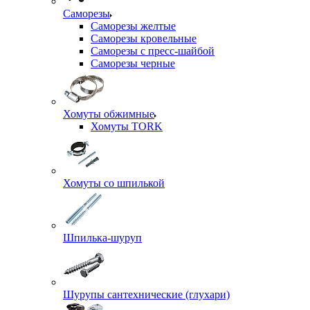
Саморезы
Саморезы желтые
Саморезы кровельные
Саморезы с пресс-шайбой
Саморезы черные
Хомуты обжимные
Хомуты TORK
Хомуты со шпилькой
Шпилька-шуруп
Шурупы сантехнические (глухари)