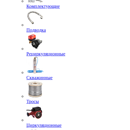
Комплектующие
Подводка
Рециркуляционные
Скважинные
Тросы
Циркуляционные