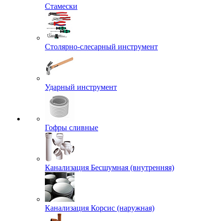
Стамески
Столярно-слесарный инструмент
Ударный инструмент
Гофры сливные
Канализация Бесшумная (внутренняя)
Канализация Корсис (наружная)