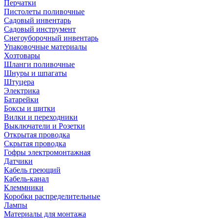
Перчатки
Пистолеты поливочные
Садовый инвентарь
Садовый инструмент
Снегоуборочный инвентарь
Упаковочные материалы
Хозтовары
Шланги поливочные
Шнуры и шпагаты
Штуцера
Электрика
Батарейки
Боксы и щитки
Вилки и переходники
Выключатели и Розетки
Открытая проводка
Скрытая проводка
Гофры электромонтажная
Датчики
Кабель греющий
Кабель-канал
Клеммники
Коробки распределительные
Лампы
Материалы для монтажа