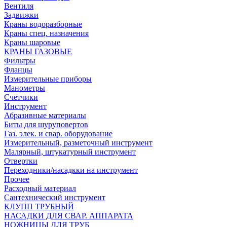
Вентиля
Задвижки
Краны водоразборные
Краны спец. назначения
Краны шаровые
КРАНЫ ГАЗОВЫЕ
Фильтры
Фланцы
Измерительные приборы
Манометры
Счетчики
Инструмент
Абразивные материалы
Биты для шуруповертов
Газ. элек. и свар. оборудование
Измерительный, разметочный инструмент
Малярный, штукатурный инструмент
Отвертки
Переходники/насадкки на инструмент
Прочее
Расходный материал
Сантехнический инструмент
КЛУПП ТРУБНЫЙ
НАСАДКИ ДЛЯ СВАР. АППАРАТА
НОЖНИЦЫ ДЛЯ ТРУБ