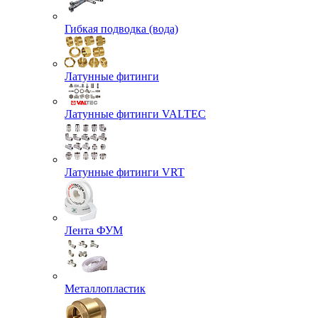
Гибкая подводка (вода)
Латунные фитинги
Латунные фитинги VALTEC
Латунные фитинги VRT
Лента ФУМ
Металлопластик