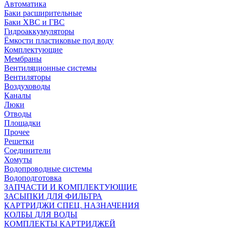
Автоматика
Баки расширительные
Баки ХВС и ГВС
Гидроаккумуляторы
Ёмкости пластиковые под воду
Комплектующие
Мембраны
Вентиляционные системы
Вентиляторы
Воздуховоды
Каналы
Люки
Отводы
Площадки
Прочее
Решетки
Соединители
Хомуты
Водопроводные системы
Водоподготовка
ЗАПЧАСТИ И КОМПЛЕКТУЮЩИЕ
ЗАСЫПКИ ДЛЯ ФИЛЬТРА
КАРТРИДЖИ СПЕЦ. НАЗНАЧЕНИЯ
КОЛБЫ ДЛЯ ВОДЫ
КОМПЛЕКТЫ КАРТРИДЖЕЙ