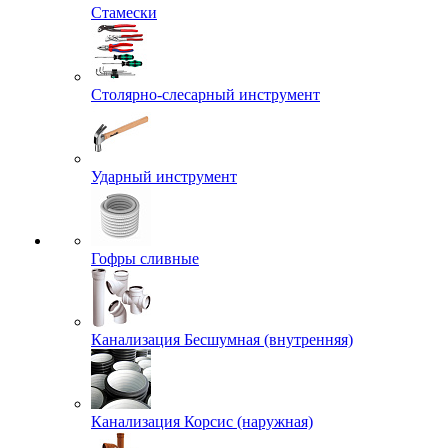
Стамески
Столярно-слесарный инструмент
Ударный инструмент
Гофры сливные
Канализация Бесшумная (внутренняя)
Канализация Корсис (наружная)