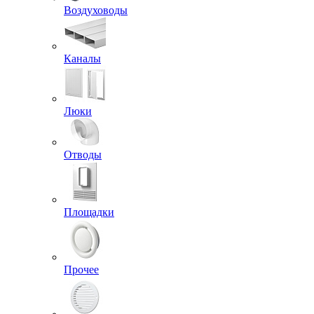
Воздуховоды
Каналы
Люки
Отводы
Площадки
Прочее