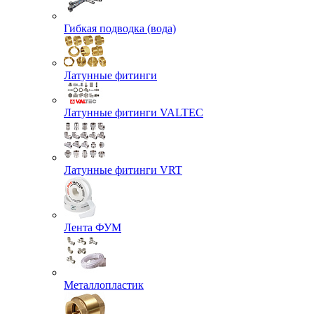
Гибкая подводка (вода)
Латунные фитинги
Латунные фитинги VALTEC
Латунные фитинги VRT
Лента ФУМ
Металлопластик