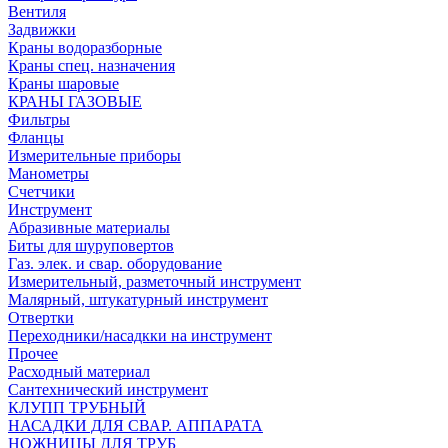
Вентиля
Задвижки
Краны водоразборные
Краны спец. назначения
Краны шаровые
КРАНЫ ГАЗОВЫЕ
Фильтры
Фланцы
Измерительные приборы
Манометры
Счетчики
Инструмент
Абразивные материалы
Биты для шуруповертов
Газ. элек. и свар. оборудование
Измерительный, разметочный инструмент
Малярный, штукатурный инструмент
Отвертки
Переходники/насадкки на инструмент
Прочее
Расходный материал
Сантехнический инструмент
КЛУПП ТРУБНЫЙ
НАСАДКИ ДЛЯ СВАР. АППАРАТА
НОЖНИЦЫ ДЛЯ ТРУБ