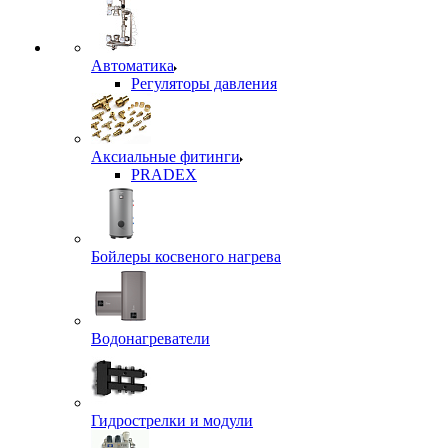
Автоматика
Регуляторы давления
Аксиальные фитинги
PRADEX
Бойлеры косвеного нагрева
Водонагреватели
Гидрострелки и модули