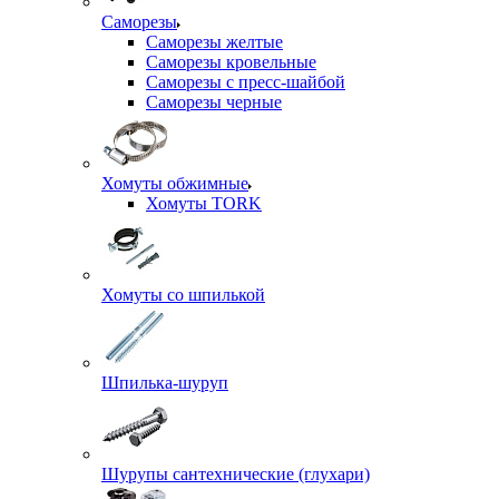
Саморезы
Саморезы желтые
Саморезы кровельные
Саморезы с пресс-шайбой
Саморезы черные
Хомуты обжимные
Хомуты TORK
Хомуты со шпилькой
Шпилька-шуруп
Шурупы сантехнические (глухари)