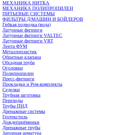
МЕХАНИКА НИТКА
МЕХАНИКА ПОЛИПРОПИЛЕН
ПИТЬЕВЫЕ СИСТЕМЫ
ФИЛЬТРЫ Д/МАШИН И БОЙЛЕРОВ
Гибкая подводка (вода)
Латунные фитинги
Латунные фитинги VALTEC
Латунные фитинги VRT
Лента ФУМ
Металлопластик
Обратные клапана
Обсадная труба
Оголовки
Полипропилен
Пресс-фитинги
Прокладки и Рем-комплекты
Седелки
Трубная заготовка
Переходы
Трубы ПНД
Дренажные системы
Геотекстиль
Дождеприёмники
Дренажные трубы
Запорная арматура