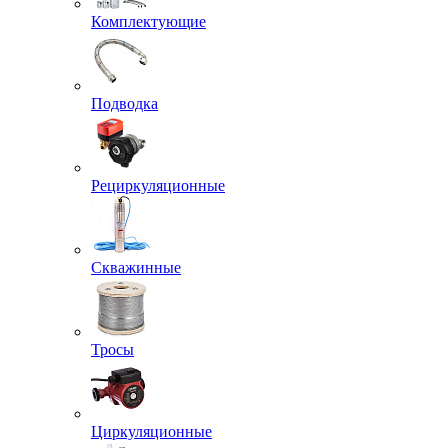
Комплектующие
Подводка
Рециркуляционные
Скважинные
Тросы
Циркуляционные