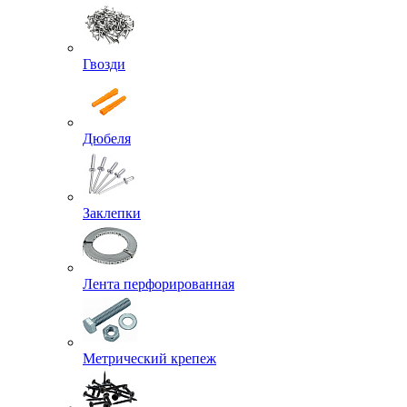
Гвозди
Дюбеля
Заклепки
Лента перфорированная
Метрический крепеж