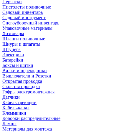
Перчатки
Пистолеты поливочные
Садовый инвентарь
Садовый инструмент
Снегоуборочный инвентарь
Упаковочные материалы
Хозтовары
Шланги поливочные
Шнуры и шпагаты
Штуцера
Электрика
Батарейки
Боксы и щитки
Вилки и переходники
Выключатели и Розетки
Открытая проводка
Скрытая проводка
Гофры электромонтажная
Датчики
Кабель греющий
Кабель-канал
Клеммники
Коробки распределительные
Лампы
Материалы для монтажа