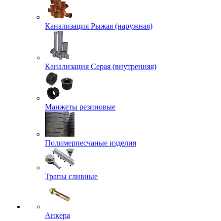
Канализация Рыжая (наружная)
Канализация Серая (внутренняя)
Манжеты резиновые
Полимерпесчаные изделия
Трапы сливные
Анкера