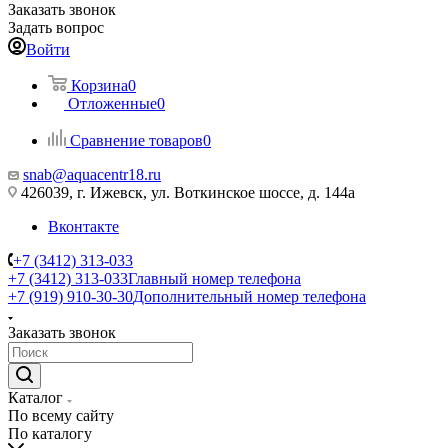
Заказать звонок
Задать вопрос
Войти
Корзина
0
Отложенные
0
Сравнение товаров
0
snab@aquacentr18.ru
426039, г. Ижевск, ул. Воткинское шоссе, д. 144а
Вконтакте
+7 (3412) 313-033
+7 (3412) 313-033
Главный номер телефона
+7 (919) 910-30-30
Дополнительный номер телефона
Заказать звонок
Каталог
По всему сайту
По каталогу