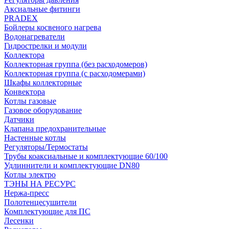
Аксиальные фитинги
PRADEX
Бойлеры косвеного нагрева
Водонагреватели
Гидрострелки и модули
Коллектора
Коллекторная группа (без расходомеров)
Коллекторная группа (с расходомерами)
Шкафы коллекторные
Конвектора
Котлы газовые
Газовое оборудование
Датчики
Клапана предохранительные
Настенные котлы
Регуляторы/Термостаты
Трубы коаксиальные и комплектующие 60/100
Удлиннители и комплектующие DN80
Котлы электро
ТЭНЫ НА РЕСУРС
Нержа-пресс
Полотенцесушители
Комплектующие для ПС
Лесенки