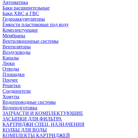
Автоматика
Баки расширительные
Баки ХВС и ГВС
Гидроаккумуляторы
Ёмкости пластиковые под воду
Комплектующие
Мембраны
Вентиляционные системы
Вентиляторы
Воздуховоды
Каналы
Люки
Отводы
Площадки
Прочее
Решетки
Соединители
Хомуты
Водопроводные системы
Водоподготовка
ЗАПЧАСТИ И КОМПЛЕКТУЮЩИЕ
ЗАСЫПКИ ДЛЯ ФИЛЬТРА
КАРТРИДЖИ СПЕЦ. НАЗНАЧЕНИЯ
КОЛБЫ ДЛЯ ВОДЫ
КОМПЛЕКТЫ КАРТРИДЖЕЙ