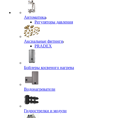
Автоматика
Регуляторы давления
Аксиальные фитинги
PRADEX
Бойлеры косвеного нагрева
Водонагреватели
Гидрострелки и модули