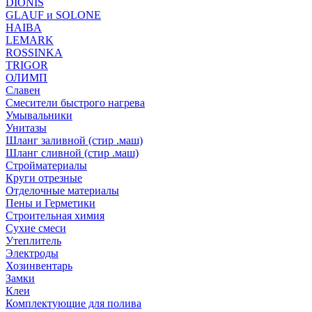
DIONIS
GLAUF и SOLONE
HAIBA
LEMARK
ROSSINKA
TRIGOR
ОЛИМП
Славен
Смесители быстрого нагрева
Умывальники
Унитазы
Шланг заливной (стир .маш)
Шланг сливной (стир .маш)
Стройматериалы
Круги отрезные
Отделочные материалы
Пены и Герметики
Строительная химия
Сухие смеси
Утеплитель
Электроды
Хозинвентарь
Замки
Клеи
Комплектующие для полива