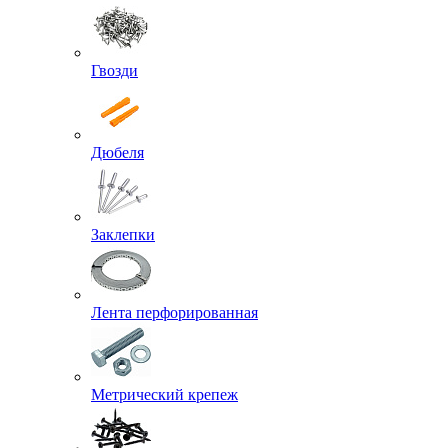
Гвозди
Дюбеля
Заклепки
Лента перфорированная
Метрический крепеж