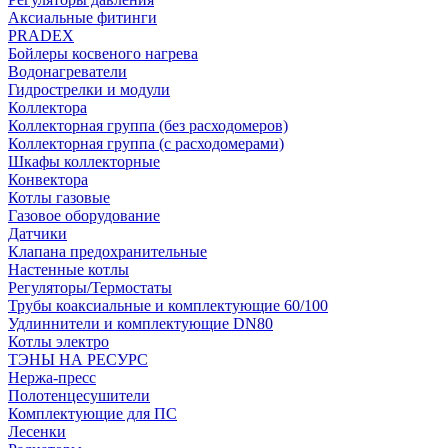
Аксиальные фитинги
PRADEX
Бойлеры косвеного нагрева
Водонагреватели
Гидрострелки и модули
Коллектора
Коллекторная группа (без расходомеров)
Коллекторная группа (с расходомерами)
Шкафы коллекторные
Конвектора
Котлы газовые
Газовое оборудование
Датчики
Клапана предохранительные
Настенные котлы
Регуляторы/Термостаты
Трубы коаксиальные и комплектующие 60/100
Удлиннители и комплектующие DN80
Котлы электро
ТЭНЫ НА РЕСУРС
Нержа-пресс
Полотенцесушители
Комплектующие для ПС
Лесенки