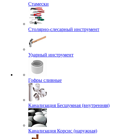
Стамески
Столярно-слесарный инструмент
Ударный инструмент
Гофры сливные
Канализация Бесшумная (внутренняя)
Канализация Корсис (наружная)