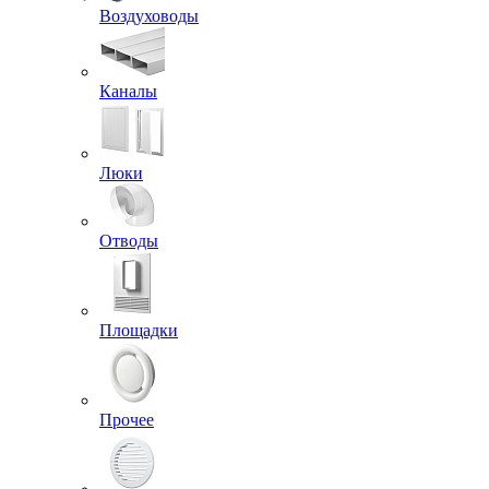
Воздуховоды
Каналы
Люки
Отводы
Площадки
Прочее