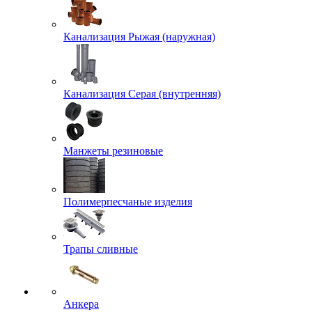
Канализация Рыжая (наружная)
Канализация Серая (внутренняя)
Манжеты резиновые
Полимерпесчаные изделия
Трапы сливные
Анкера