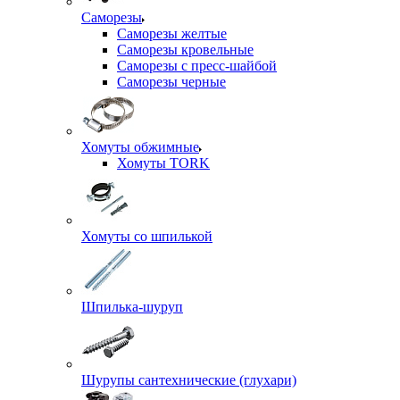
Саморезы
Саморезы желтые
Саморезы кровельные
Саморезы с пресс-шайбой
Саморезы черные
Хомуты обжимные
Хомуты TORK
Хомуты со шпилькой
Шпилька-шуруп
Шурупы сантехнические (глухари)