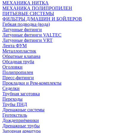
МЕХАНИКА НИТКА
МЕХАНИКА ПОЛИПРОПИЛЕН
ПИТЬЕВЫЕ СИСТЕМЫ
ФИЛЬТРЫ Д/МАШИН И БОЙЛЕРОВ
Гибкая подводка (вода)
Латунные фитинги
Латунные фитинги VALTEC
Латунные фитинги VRT
Лента ФУМ
Металлопластик
Обратные клапана
Обсадная труба
Оголовки
Полипропилен
Пресс-фитинги
Прокладки и Рем-комплекты
Седелки
Трубная заготовка
Переходы
Трубы ПНД
Дренажные системы
Геотекстиль
Дождеприёмники
Дренажные трубы
Запорная арматура