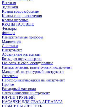
Вентиля
Задвижки
Краны водоразборные
Краны спец. назначения
Краны шаровые
КРАНЫ ГАЗОВЫЕ
Фильтры
Фланцы
Измерительные приборы
Манометры
Счетчики
Инструмент
Абразивные материалы
Биты для шуруповертов
Газ. элек. и свар. оборудование
Измерительный, разметочный инструмент
Малярный, штукатурный инструмент
Отвертки
Переходники/насадкки на инструмент
Прочее
Расходный материал
Сантехнический инструмент
КЛУПП ТРУБНЫЙ
НАСАДКИ ДЛЯ СВАР. АППАРАТА
НОЖНИЦЫ ДЛЯ ТРУБ