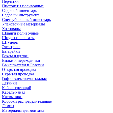
Перчатки
Пистолеты поливочные
Садовый инвентарь
Садовый инструмент
Снегоуборочный инвентарь
Упаковочные материалы
Хозтовары
Шланги поливочные
Шнуры и шпагаты
Штуцера
Электрика
Батарейки
Боксы и щитки
Вилки и переходники
Выключатели и Розетки
Открытая проводка
Скрытая проводка
Гофры электромонтажная
Датчики
Кабель греющий
Кабель-канал
Клеммники
Коробки распределительные
Лампы
Материалы для монтажа