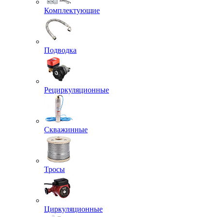
Комплектующие
Подводка
Рециркуляционные
Скважинные
Тросы
Циркуляционные