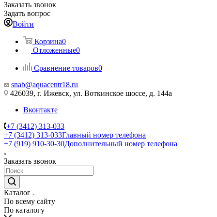
Заказать звонок
Задать вопрос
Войти
Корзина
0
Отложенные
0
Сравнение товаров
0
snab@aquacentr18.ru
426039, г. Ижевск, ул. Воткинское шоссе, д. 144а
Вконтакте
+7 (3412) 313-033
+7 (3412) 313-033
Главный номер телефона
+7 (919) 910-30-30
Дополнительный номер телефона
Заказать звонок
Каталог
По всему сайту
По каталогу