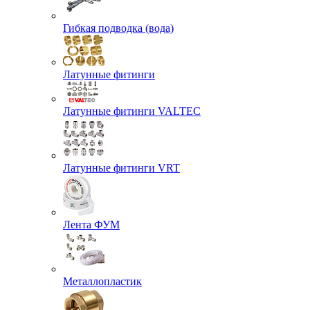
Гибкая подводка (вода)
Латунные фитинги
Латунные фитинги VALTEC
Латунные фитинги VRT
Лента ФУМ
Металлопластик