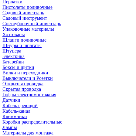
Перчатки
Пистолеты поливочные
Садовый инвентарь
Садовый инструмент
Снегоуборочный инвентарь
Упаковочные материалы
Хозтовары
Шланги поливочные
Шнуры и шпагаты
Штуцера
Электрика
Батарейки
Боксы и щитки
Вилки и переходники
Выключатели и Розетки
Открытая проводка
Скрытая проводка
Гофры электромонтажная
Датчики
Кабель греющий
Кабель-канал
Клеммники
Коробки распределительные
Лампы
Материалы для монтажа