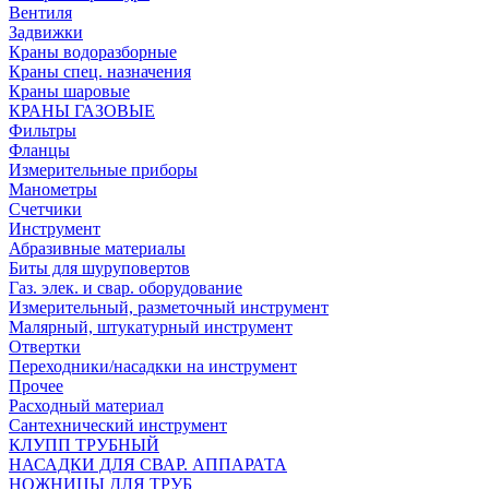
Вентиля
Задвижки
Краны водоразборные
Краны спец. назначения
Краны шаровые
КРАНЫ ГАЗОВЫЕ
Фильтры
Фланцы
Измерительные приборы
Манометры
Счетчики
Инструмент
Абразивные материалы
Биты для шуруповертов
Газ. элек. и свар. оборудование
Измерительный, разметочный инструмент
Малярный, штукатурный инструмент
Отвертки
Переходники/насадкки на инструмент
Прочее
Расходный материал
Сантехнический инструмент
КЛУПП ТРУБНЫЙ
НАСАДКИ ДЛЯ СВАР. АППАРАТА
НОЖНИЦЫ ДЛЯ ТРУБ