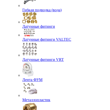
Гибкая подводка (вода)
Латунные фитинги
Латунные фитинги VALTEC
Латунные фитинги VRT
Лента ФУМ
Металлопластик