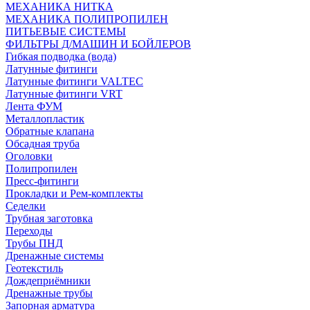
МЕХАНИКА НИТКА
МЕХАНИКА ПОЛИПРОПИЛЕН
ПИТЬЕВЫЕ СИСТЕМЫ
ФИЛЬТРЫ Д/МАШИН И БОЙЛЕРОВ
Гибкая подводка (вода)
Латунные фитинги
Латунные фитинги VALTEC
Латунные фитинги VRT
Лента ФУМ
Металлопластик
Обратные клапана
Обсадная труба
Оголовки
Полипропилен
Пресс-фитинги
Прокладки и Рем-комплекты
Седелки
Трубная заготовка
Переходы
Трубы ПНД
Дренажные системы
Геотекстиль
Дождеприёмники
Дренажные трубы
Запорная арматура