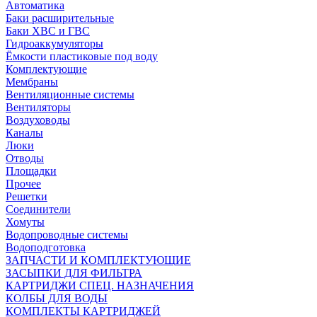
Автоматика
Баки расширительные
Баки ХВС и ГВС
Гидроаккумуляторы
Ёмкости пластиковые под воду
Комплектующие
Мембраны
Вентиляционные системы
Вентиляторы
Воздуховоды
Каналы
Люки
Отводы
Площадки
Прочее
Решетки
Соединители
Хомуты
Водопроводные системы
Водоподготовка
ЗАПЧАСТИ И КОМПЛЕКТУЮЩИЕ
ЗАСЫПКИ ДЛЯ ФИЛЬТРА
КАРТРИДЖИ СПЕЦ. НАЗНАЧЕНИЯ
КОЛБЫ ДЛЯ ВОДЫ
КОМПЛЕКТЫ КАРТРИДЖЕЙ