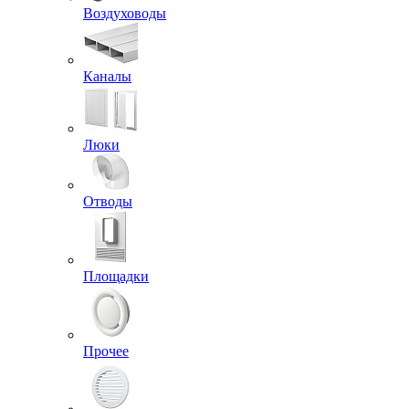
Воздуховоды
Каналы
Люки
Отводы
Площадки
Прочее