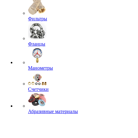
Фильтры
Фланцы
Манометры
Счетчики
Абразивные материалы
Биты для шуруповертов