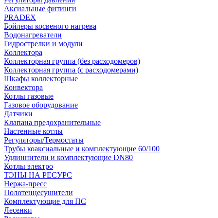
Аксиальные фитинги
PRADEX
Бойлеры косвеного нагрева
Водонагреватели
Гидрострелки и модули
Коллектора
Коллекторная группа (без расходомеров)
Коллекторная группа (с расходомерами)
Шкафы коллекторные
Конвектора
Котлы газовые
Газовое оборудование
Датчики
Клапана предохранительные
Настенные котлы
Регуляторы/Термостаты
Трубы коаксиальные и комплектующие 60/100
Удлиннители и комплектующие DN80
Котлы электро
ТЭНЫ НА РЕСУРС
Нержа-пресс
Полотенцесушители
Комплектующие для ПС
Лесенки