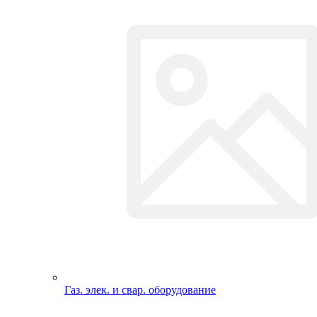
Переходники/насадкки на инструмент