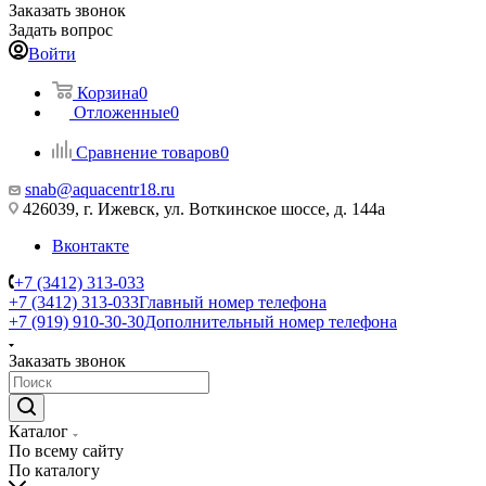
Заказать звонок
Задать вопрос
Войти
Корзина
0
Отложенные
0
Сравнение товаров
0
snab@aquacentr18.ru
426039, г. Ижевск, ул. Воткинское шоссе, д. 144а
Вконтакте
+7 (3412) 313-033
+7 (3412) 313-033
Главный номер телефона
+7 (919) 910-30-30
Дополнительный номер телефона
Заказать звонок
Каталог
По всему сайту
По каталогу