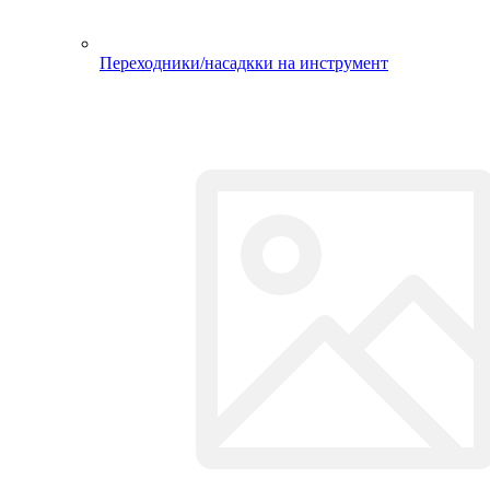
Сверла, буры, зубила
БУРЫ ПО БЕТОНУ
ЗУБИЛО
КОРОНКИ
СВЕРЛА