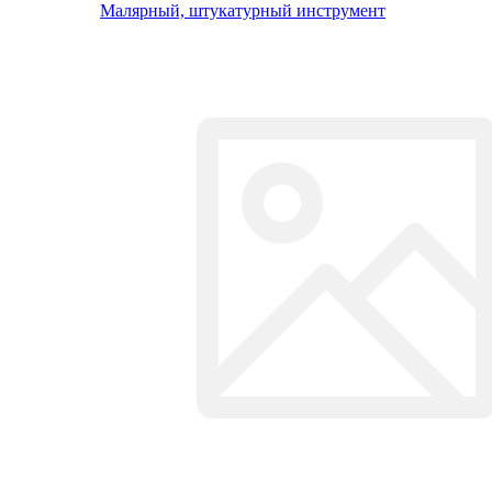
Сантехнический инструмент
КЛУПП ТРУБНЫЙ
НАСАДКИ ДЛЯ СВАР. АППАРАТА
НОЖНИЦЫ ДЛЯ ТРУБ