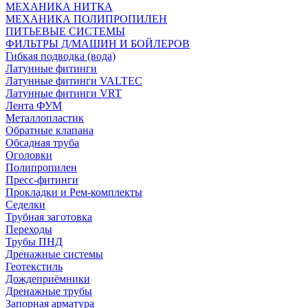
МЕХАНИКА НИТКА
МЕХАНИКА ПОЛИПРОПИЛЕН
ПИТЬЕВЫЕ СИСТЕМЫ
ФИЛЬТРЫ Д/МАШИН И БОЙЛЕРОВ
Гибкая подводка (вода)
Латунные фитинги
Латунные фитинги VALTEC
Латунные фитинги VRT
Лента ФУМ
Металлопластик
Обратные клапана
Обсадная труба
Оголовки
Полипропилен
Пресс-фитинги
Прокладки и Рем-комплекты
Седелки
Трубная заготовка
Переходы
Трубы ПНД
Дренажные системы
Геотекстиль
Дождеприёмники
Дренажные трубы
Запорная арматура