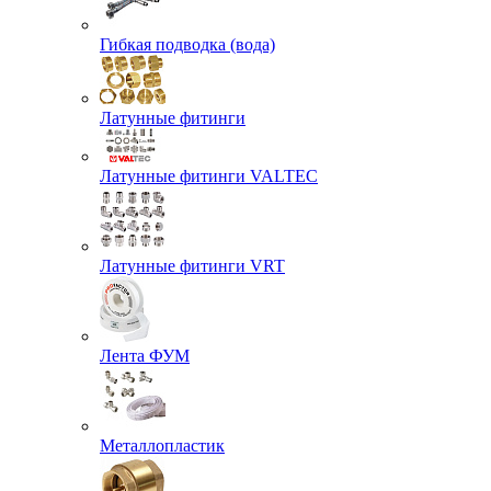
Гибкая подводка (вода)
Латунные фитинги
Латунные фитинги VALTEC
Латунные фитинги VRT
Лента ФУМ
Металлопластик