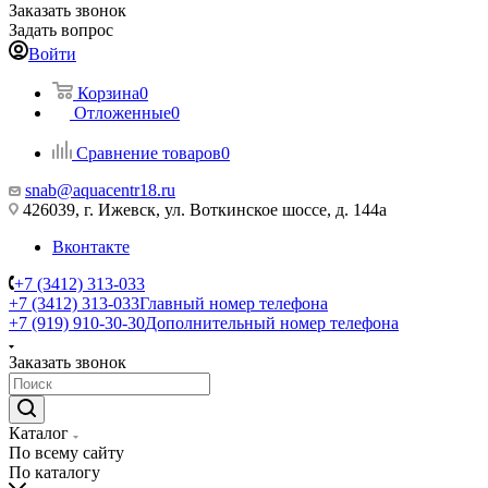
Заказать звонок
Задать вопрос
Войти
Корзина
0
Отложенные
0
Сравнение товаров
0
snab@aquacentr18.ru
426039, г. Ижевск, ул. Воткинское шоссе, д. 144а
Вконтакте
+7 (3412) 313-033
+7 (3412) 313-033
Главный номер телефона
+7 (919) 910-30-30
Дополнительный номер телефона
Заказать звонок
Каталог
По всему сайту
По каталогу