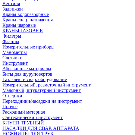
Вентиля
Задвижки
Краны водоразборные
Краны спец. назначения
Краны шаровые
КРАНЫ ГАЗОВЫЕ
Фильтры
Фланцы
Измерительные приборы
Манометры
Счетчики
Инструмент
Абразивные материалы
Биты для шуруповертов
Газ. элек. и свар. оборудование
Измерительный, разметочный инструмент
Малярный, штукатурный инструмент
Отвертки
Переходники/насадкки на инструмент
Прочее
Расходный материал
Сантехнический инструмент
КЛУПП ТРУБНЫЙ
НАСАДКИ ДЛЯ СВАР. АППАРАТА
НОЖНИЦЫ ДЛЯ ТРУБ