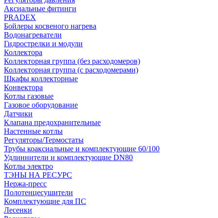
Аксиальные фитинги
PRADEX
Бойлеры косвеного нагрева
Водонагреватели
Гидрострелки и модули
Коллектора
Коллекторная группа (без расходомеров)
Коллекторная группа (с расходомерами)
Шкафы коллекторные
Конвектора
Котлы газовые
Газовое оборудование
Датчики
Клапана предохранительные
Настенные котлы
Регуляторы/Термостаты
Трубы коаксиальные и комплектующие 60/100
Удлиннители и комплектующие DN80
Котлы электро
ТЭНЫ НА РЕСУРС
Нержа-пресс
Полотенцесушители
Комплектующие для ПС
Лесенки