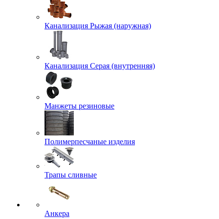
Канализация Рыжая (наружная)
Канализация Серая (внутренняя)
Манжеты резиновые
Полимерпесчаные изделия
Трапы сливные
Анкера