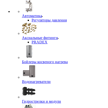
Автоматика
Регуляторы давления
Аксиальные фитинги
PRADEX
Бойлеры косвеного нагрева
Водонагреватели
Гидрострелки и модули