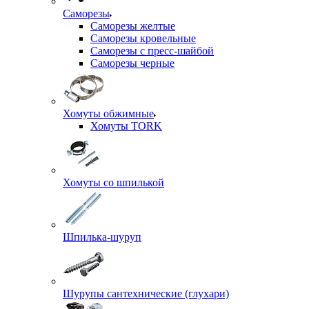
Саморезы
Саморезы желтые
Саморезы кровельные
Саморезы с пресс-шайбой
Саморезы черные
Хомуты обжимные
Хомуты TORK
Хомуты со шпилькой
Шпилька-шуруп
Шурупы сантехнические (глухари)