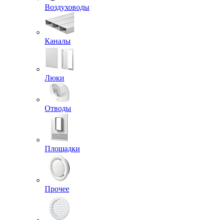
Воздуховоды
Каналы
Люки
Отводы
Площадки
Прочее