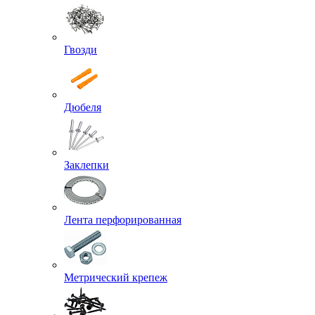
Гвозди
Дюбеля
Заклепки
Лента перфорированная
Метрический крепеж