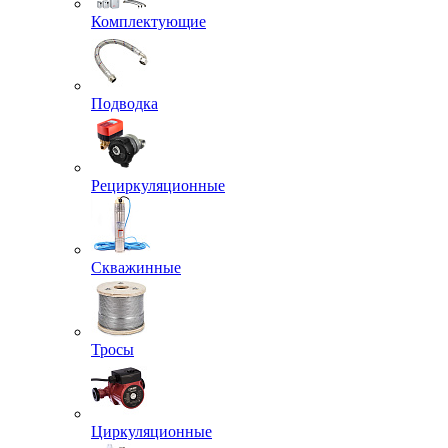
Комплектующие
Подводка
Рециркуляционные
Скважинные
Тросы
Циркуляционные