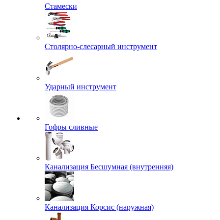
Стамески
Столярно-слесарный инструмент
Ударный инструмент
Гофры сливные
Канализация Бесшумная (внутренняя)
Канализация Корсис (наружная)