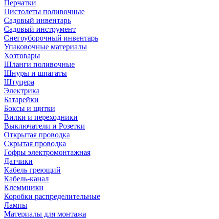
Перчатки
Пистолеты поливочные
Садовый инвентарь
Садовый инструмент
Снегоуборочный инвентарь
Упаковочные материалы
Хозтовары
Шланги поливочные
Шнуры и шпагаты
Штуцера
Электрика
Батарейки
Боксы и щитки
Вилки и переходники
Выключатели и Розетки
Открытая проводка
Скрытая проводка
Гофры электромонтажная
Датчики
Кабель греющий
Кабель-канал
Клеммники
Коробки распределительные
Лампы
Материалы для монтажа