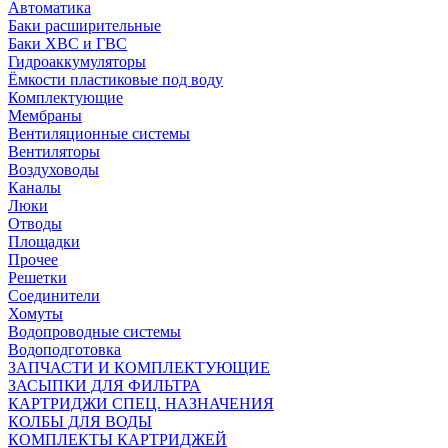
Автоматика
Баки расширительные
Баки ХВС и ГВС
Гидроаккумуляторы
Ёмкости пластиковые под воду
Комплектующие
Мембраны
Вентиляционные системы
Вентиляторы
Воздуховоды
Каналы
Люки
Отводы
Площадки
Прочее
Решетки
Соединители
Хомуты
Водопроводные системы
Водоподготовка
ЗАПЧАСТИ И КОМПЛЕКТУЮЩИЕ
ЗАСЫПКИ ДЛЯ ФИЛЬТРА
КАРТРИДЖИ СПЕЦ. НАЗНАЧЕНИЯ
КОЛБЫ ДЛЯ ВОДЫ
КОМПЛЕКТЫ КАРТРИДЖЕЙ