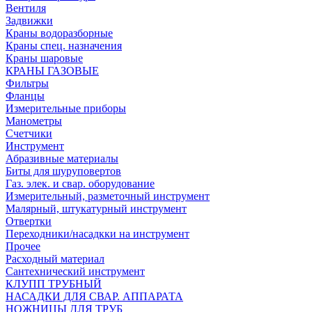
Вентиля
Задвижки
Краны водоразборные
Краны спец. назначения
Краны шаровые
КРАНЫ ГАЗОВЫЕ
Фильтры
Фланцы
Измерительные приборы
Манометры
Счетчики
Инструмент
Абразивные материалы
Биты для шуруповертов
Газ. элек. и свар. оборудование
Измерительный, разметочный инструмент
Малярный, штукатурный инструмент
Отвертки
Переходники/насадкки на инструмент
Прочее
Расходный материал
Сантехнический инструмент
КЛУПП ТРУБНЫЙ
НАСАДКИ ДЛЯ СВАР. АППАРАТА
НОЖНИЦЫ ДЛЯ ТРУБ