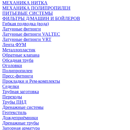
МЕХАНИКА НИТКА
МЕХАНИКА ПОЛИПРОПИЛЕН
ПИТЬЕВЫЕ СИСТЕМЫ
ФИЛЬТРЫ Д/МАШИН И БОЙЛЕРОВ
Гибкая подводка (вода)
Латунные фитинги
Латунные фитинги VALTEC
Латунные фитинги VRT
Лента ФУМ
Металлопластик
Обратные клапана
Обсадная труба
Оголовки
Полипропилен
Пресс-фитинги
Прокладки и Рем-комплекты
Седелки
Трубная заготовка
Переходы
Трубы ПНД
Дренажные системы
Геотекстиль
Дождеприёмники
Дренажные трубы
Запорная арматура