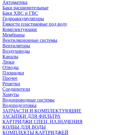
Автоматика
Баки расширительные
Баки ХВС и ГВС
Гидроаккумуляторы
Ёмкости пластиковые под воду
Комплектующие
Мембраны
Вентиляционные системы
Вентиляторы
Воздуховоды
Каналы
Люки
Отводы
Площадки
Прочее
Решетки
Соединители
Хомуты
Водопроводные системы
Водоподготовка
ЗАПЧАСТИ И КОМПЛЕКТУЮЩИЕ
ЗАСЫПКИ ДЛЯ ФИЛЬТРА
КАРТРИДЖИ СПЕЦ. НАЗНАЧЕНИЯ
КОЛБЫ ДЛЯ ВОДЫ
КОМПЛЕКТЫ КАРТРИДЖЕЙ