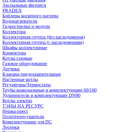
Аксиальные фитинги
PRADEX
Бойлеры косвеного нагрева
Водонагреватели
Гидрострелки и модули
Коллектора
Коллекторная группа (без расходомеров)
Коллекторная группа (с расходомерами)
Шкафы коллекторные
Конвектора
Котлы газовые
Газовое оборудование
Датчики
Клапана предохранительные
Настенные котлы
Регуляторы/Термостаты
Трубы коаксиальные и комплектующие 60/100
Удлиннители и комплектующие DN80
Котлы электро
ТЭНЫ НА РЕСУРС
Нержа-пресс
Полотенцесушители
Комплектующие для ПС
Лесенки