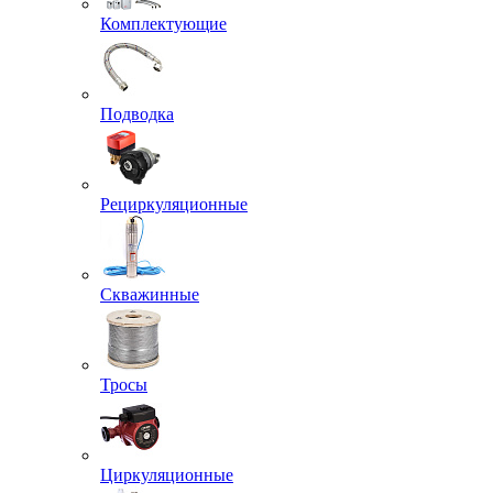
Комплектующие
Подводка
Рециркуляционные
Скважинные
Тросы
Циркуляционные