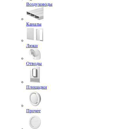
Воздуховоды
Каналы
Люки
Отводы
Площадки
Прочее