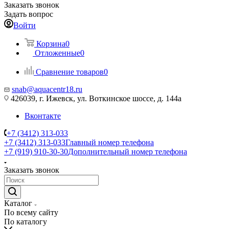
Заказать звонок
Задать вопрос
Войти
Корзина
0
Отложенные
0
Сравнение товаров
0
snab@aquacentr18.ru
426039, г. Ижевск, ул. Воткинское шоссе, д. 144а
Вконтакте
+7 (3412) 313-033
+7 (3412) 313-033
Главный номер телефона
+7 (919) 910-30-30
Дополнительный номер телефона
Заказать звонок
Каталог
По всему сайту
По каталогу