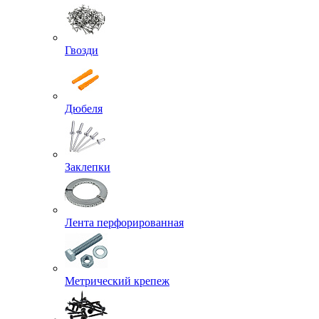
Гвозди
Дюбеля
Заклепки
Лента перфорированная
Метрический крепеж