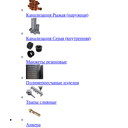
Канализация Рыжая (наружная)
Канализация Серая (внутренняя)
Манжеты резиновые
Полимерпесчаные изделия
Трапы сливные
Анкера