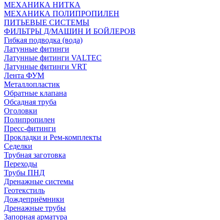
МЕХАНИКА НИТКА
МЕХАНИКА ПОЛИПРОПИЛЕН
ПИТЬЕВЫЕ СИСТЕМЫ
ФИЛЬТРЫ Д/МАШИН И БОЙЛЕРОВ
Гибкая подводка (вода)
Латунные фитинги
Латунные фитинги VALTEC
Латунные фитинги VRT
Лента ФУМ
Металлопластик
Обратные клапана
Обсадная труба
Оголовки
Полипропилен
Пресс-фитинги
Прокладки и Рем-комплекты
Седелки
Трубная заготовка
Переходы
Трубы ПНД
Дренажные системы
Геотекстиль
Дождеприёмники
Дренажные трубы
Запорная арматура