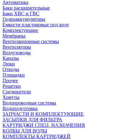
Автоматика
Баки расширительные
Баки ХВС и ГВС
Гидроаккумуляторы
Ёмкости пластиковые под воду
Комплектующие
Мембраны
Вентиляционные системы
Вентиляторы
Воздуховоды
Каналы
Люки
Отводы
Площадки
Прочее
Решетки
Соединители
Хомуты
Водопроводные системы
Водоподготовка
ЗАПЧАСТИ И КОМПЛЕКТУЮЩИЕ
ЗАСЫПКИ ДЛЯ ФИЛЬТРА
КАРТРИДЖИ СПЕЦ. НАЗНАЧЕНИЯ
КОЛБЫ ДЛЯ ВОДЫ
КОМПЛЕКТЫ КАРТРИДЖЕЙ