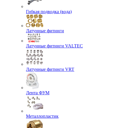
Гибкая подводка (вода)
Латунные фитинги
Латунные фитинги VALTEC
Латунные фитинги VRT
Лента ФУМ
Металлопластик