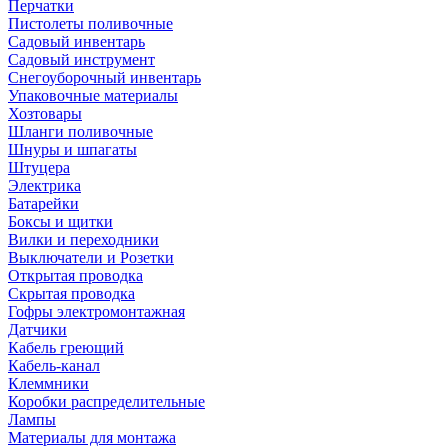
Перчатки
Пистолеты поливочные
Садовый инвентарь
Садовый инструмент
Снегоуборочный инвентарь
Упаковочные материалы
Хозтовары
Шланги поливочные
Шнуры и шпагаты
Штуцера
Электрика
Батарейки
Боксы и щитки
Вилки и переходники
Выключатели и Розетки
Открытая проводка
Скрытая проводка
Гофры электромонтажная
Датчики
Кабель греющий
Кабель-канал
Клеммники
Коробки распределительные
Лампы
Материалы для монтажа