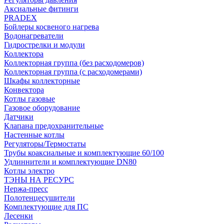
Аксиальные фитинги
PRADEX
Бойлеры косвеного нагрева
Водонагреватели
Гидрострелки и модули
Коллектора
Коллекторная группа (без расходомеров)
Коллекторная группа (с расходомерами)
Шкафы коллекторные
Конвектора
Котлы газовые
Газовое оборудование
Датчики
Клапана предохранительные
Настенные котлы
Регуляторы/Термостаты
Трубы коаксиальные и комплектующие 60/100
Удлиннители и комплектующие DN80
Котлы электро
ТЭНЫ НА РЕСУРС
Нержа-пресс
Полотенцесушители
Комплектующие для ПС
Лесенки