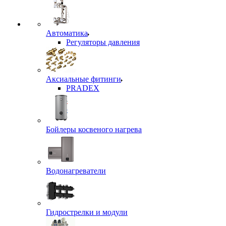
Автоматика
Регуляторы давления
Аксиальные фитинги
PRADEX
Бойлеры косвеного нагрева
Водонагреватели
Гидрострелки и модули