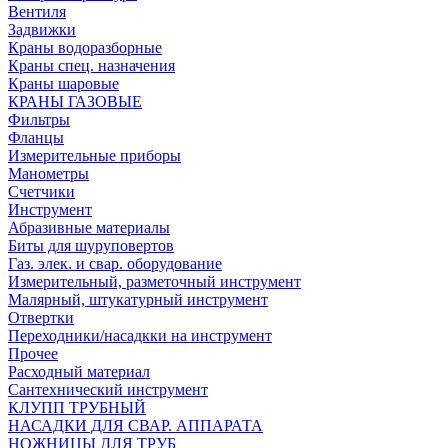
Вентиля
Задвижки
Краны водоразборные
Краны спец. назначения
Краны шаровые
КРАНЫ ГАЗОВЫЕ
Фильтры
Фланцы
Измерительные приборы
Манометры
Счетчики
Инструмент
Абразивные материалы
Биты для шуруповертов
Газ. элек. и свар. оборудование
Измерительный, разметочный инструмент
Малярный, штукатурный инструмент
Отвертки
Переходники/насадкки на инструмент
Прочее
Расходный материал
Сантехнический инструмент
КЛУПП ТРУБНЫЙ
НАСАДКИ ДЛЯ СВАР. АППАРАТА
НОЖНИЦЫ ДЛЯ ТРУБ