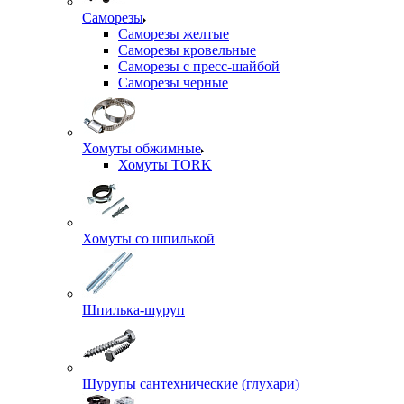
Саморезы
Саморезы желтые
Саморезы кровельные
Саморезы с пресс-шайбой
Саморезы черные
Хомуты обжимные
Хомуты TORK
Хомуты со шпилькой
Шпилька-шуруп
Шурупы сантехнические (глухари)