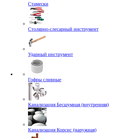
Стамески
Столярно-слесарный инструмент
Ударный инструмент
Гофры сливные
Канализация Бесшумная (внутренняя)
Канализация Корсис (наружная)