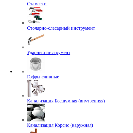
Стамески
Столярно-слесарный инструмент
Ударный инструмент
Гофры сливные
Канализация Бесшумная (внутренняя)
Канализация Корсис (наружная)