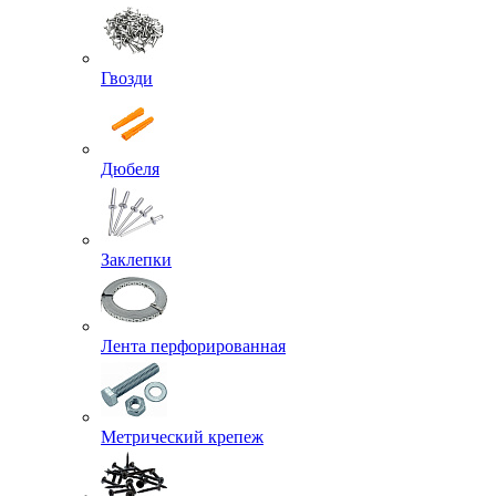
Гвозди
Дюбеля
Заклепки
Лента перфорированная
Метрический крепеж