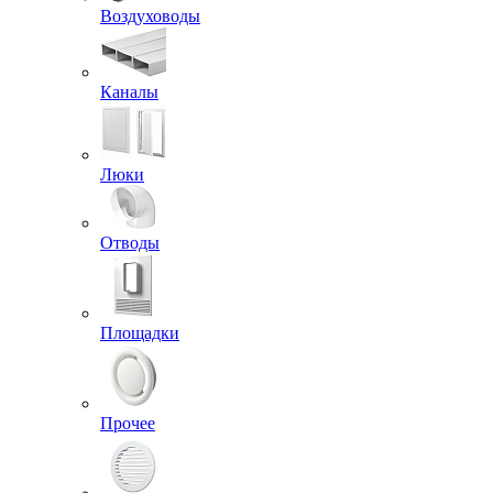
Воздуховоды
Каналы
Люки
Отводы
Площадки
Прочее