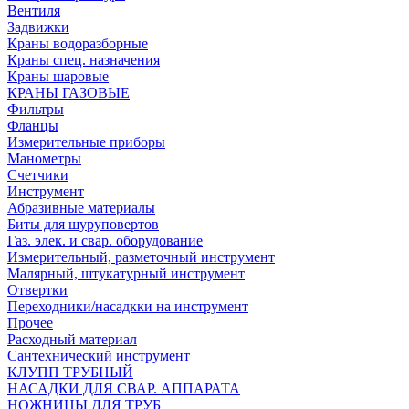
Вентиля
Задвижки
Краны водоразборные
Краны спец. назначения
Краны шаровые
КРАНЫ ГАЗОВЫЕ
Фильтры
Фланцы
Измерительные приборы
Манометры
Счетчики
Инструмент
Абразивные материалы
Биты для шуруповертов
Газ. элек. и свар. оборудование
Измерительный, разметочный инструмент
Малярный, штукатурный инструмент
Отвертки
Переходники/насадкки на инструмент
Прочее
Расходный материал
Сантехнический инструмент
КЛУПП ТРУБНЫЙ
НАСАДКИ ДЛЯ СВАР. АППАРАТА
НОЖНИЦЫ ДЛЯ ТРУБ