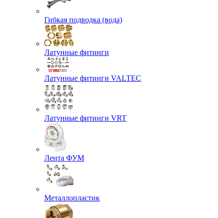
Гибкая подводка (вода)
Латунные фитинги
Латунные фитинги VALTEC
Латунные фитинги VRT
Лента ФУМ
Металлопластик