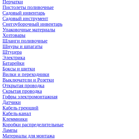
Перчатки
Пистолеты поливочные
Садовый инвентарь
Садовый инструмент
Снегоуборочный инвентарь
Упаковочные материалы
Хозтовары
Шланги поливочные
Шнуры и шпагаты
Штуцера
Электрика
Батарейки
Боксы и щитки
Вилки и переходники
Выключатели и Розетки
Открытая проводка
Скрытая проводка
Гофры электромонтажная
Датчики
Кабель греющий
Кабель-канал
Клеммники
Коробки распределительные
Лампы
Материалы для монтажа