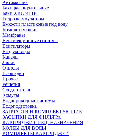
Автоматика
Баки расширительные
Баки ХВС и ГВС
Гидроаккумуляторы
Ёмкости пластиковые под воду
Комплектующие
Мембраны
Вентиляционные системы
Вентиляторы
Воздуховоды
Каналы
Люки
Отводы
Площадки
Прочее
Решетки
Соединители
Хомуты
Водопроводные системы
Водоподготовка
ЗАПЧАСТИ И КОМПЛЕКТУЮЩИЕ
ЗАСЫПКИ ДЛЯ ФИЛЬТРА
КАРТРИДЖИ СПЕЦ. НАЗНАЧЕНИЯ
КОЛБЫ ДЛЯ ВОДЫ
КОМПЛЕКТЫ КАРТРИДЖЕЙ