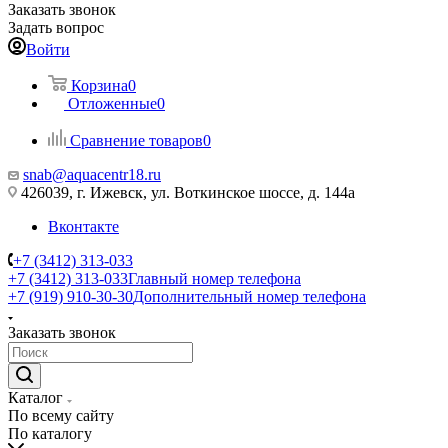
Заказать звонок
Задать вопрос
Войти
Корзина
0
Отложенные
0
Сравнение товаров
0
snab@aquacentr18.ru
426039, г. Ижевск, ул. Воткинское шоссе, д. 144а
Вконтакте
+7 (3412) 313-033
+7 (3412) 313-033
Главный номер телефона
+7 (919) 910-30-30
Дополнительный номер телефона
Заказать звонок
Каталог
По всему сайту
По каталогу