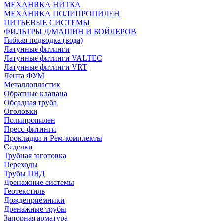
МЕХАНИКА НИТКА
МЕХАНИКА ПОЛИПРОПИЛЕН
ПИТЬЕВЫЕ СИСТЕМЫ
ФИЛЬТРЫ Д/МАШИН И БОЙЛЕРОВ
Гибкая подводка (вода)
Латунные фитинги
Латунные фитинги VALTEC
Латунные фитинги VRT
Лента ФУМ
Металлопластик
Обратные клапана
Обсадная труба
Оголовки
Полипропилен
Пресс-фитинги
Прокладки и Рем-комплекты
Седелки
Трубная заготовка
Переходы
Трубы ПНД
Дренажные системы
Геотекстиль
Дождеприёмники
Дренажные трубы
Запорная арматура