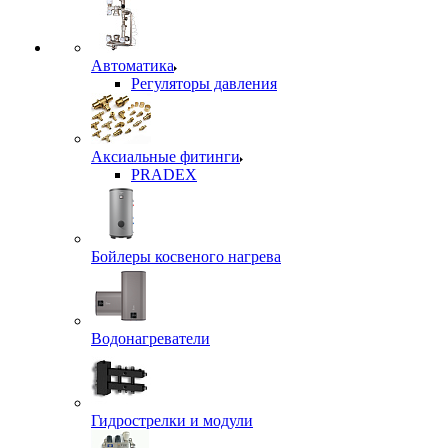
Автоматика
Регуляторы давления
Аксиальные фитинги
PRADEX
Бойлеры косвеного нагрева
Водонагреватели
Гидрострелки и модули