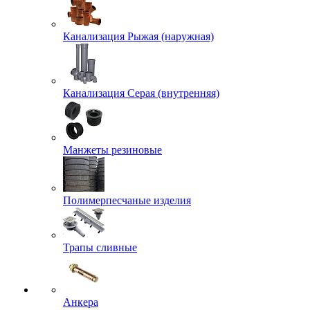
Канализация Рыжая (наружная)
Канализация Серая (внутренняя)
Манжеты резиновые
Полимерпесчаные изделия
Трапы сливные
Анкера