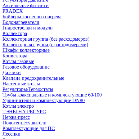
Аксиальные фитинги
PRADEX
Бойлеры косвеного нагрева
Водонагреватели
Гидрострелки и модули
Коллектора
Коллекторная группа (без расходомеров)
Коллекторная группа (с расходомерами)
Шкафы коллекторные
Конвектора
Котлы газовые
Газовое оборудование
Датчики
Клапана предохранительные
Настенные котлы
Регуляторы/Термостаты
Трубы коаксиальные и комплектующие 60/100
Удлиннители и комплектующие DN80
Котлы электро
ТЭНЫ НА РЕСУРС
Нержа-пресс
Полотенцесушители
Комплектующие для ПС
Лесенки