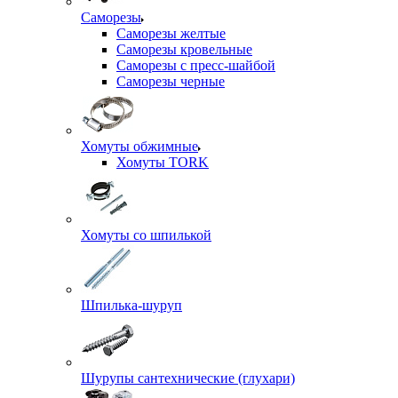
Саморезы
Саморезы желтые
Саморезы кровельные
Саморезы с пресс-шайбой
Саморезы черные
Хомуты обжимные
Хомуты TORK
Хомуты со шпилькой
Шпилька-шуруп
Шурупы сантехнические (глухари)