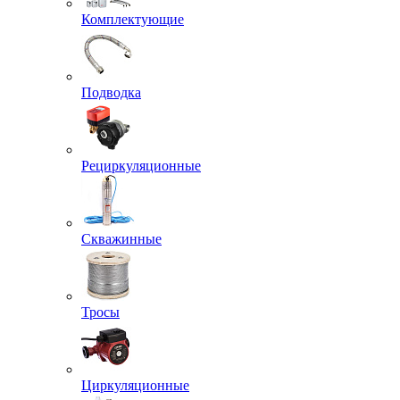
Комплектующие
Подводка
Рециркуляционные
Скважинные
Тросы
Циркуляционные