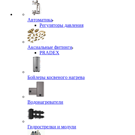
Автоматика
Регуляторы давления
Аксиальные фитинги
PRADEX
Бойлеры косвеного нагрева
Водонагреватели
Гидрострелки и модули