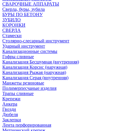
СВАРОЧНЫЕ АППАРАТЫ
Сверла, буры, зубила
БУРЫ ПО БЕТОНУ
ЗУБИЛО
КОРОНКИ
СВЕРЛА
Стамески
Столярно-слесарный инструмент
Ударный инструмент
Канализационные системы
Гофры сливные
Канализация Бесшумная (внутренняя)
Канализация Корсис (наружная)
Канализация Рыжая (наружная)
Канализация Серая (внутренняя)
Манжеты резиновые
Полимерпесчаные изделия
Трапы сливные
Крепежи
Анкера
Гвозди
Дюбеля
Заклепки
Лента перфорированная
Метрический крепеж