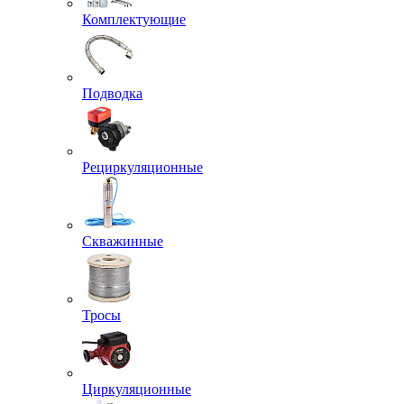
Комплектующие
Подводка
Рециркуляционные
Скважинные
Тросы
Циркуляционные