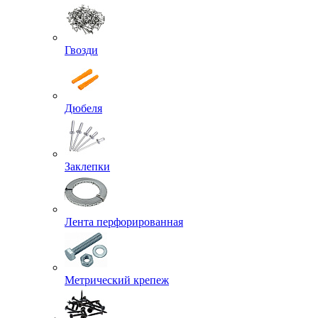
Гвозди
Дюбеля
Заклепки
Лента перфорированная
Метрический крепеж