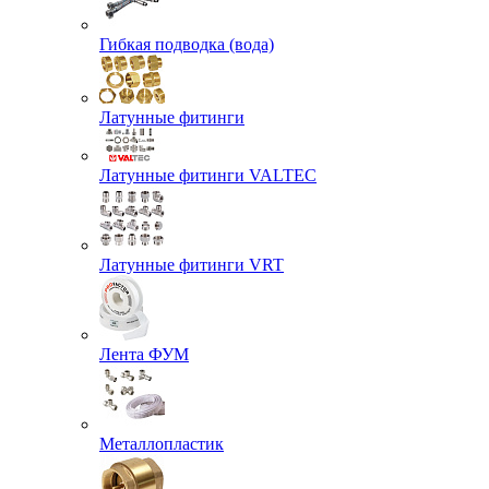
Гибкая подводка (вода)
Латунные фитинги
Латунные фитинги VALTEC
Латунные фитинги VRT
Лента ФУМ
Металлопластик