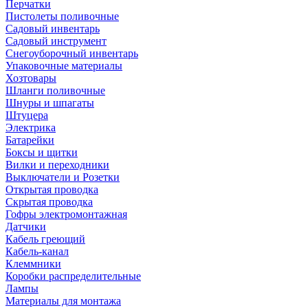
Перчатки
Пистолеты поливочные
Садовый инвентарь
Садовый инструмент
Снегоуборочный инвентарь
Упаковочные материалы
Хозтовары
Шланги поливочные
Шнуры и шпагаты
Штуцера
Электрика
Батарейки
Боксы и щитки
Вилки и переходники
Выключатели и Розетки
Открытая проводка
Скрытая проводка
Гофры электромонтажная
Датчики
Кабель греющий
Кабель-канал
Клеммники
Коробки распределительные
Лампы
Материалы для монтажа