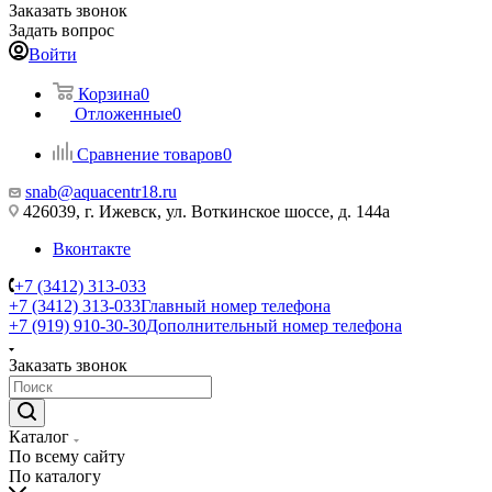
Заказать звонок
Задать вопрос
Войти
Корзина
0
Отложенные
0
Сравнение товаров
0
snab@aquacentr18.ru
426039, г. Ижевск, ул. Воткинское шоссе, д. 144а
Вконтакте
+7 (3412) 313-033
+7 (3412) 313-033
Главный номер телефона
+7 (919) 910-30-30
Дополнительный номер телефона
Заказать звонок
Каталог
По всему сайту
По каталогу