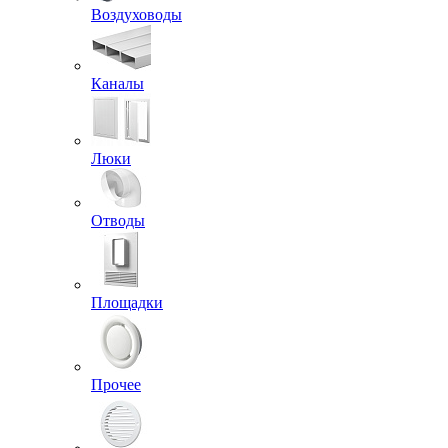
Воздуховоды
Каналы
Люки
Отводы
Площадки
Прочее