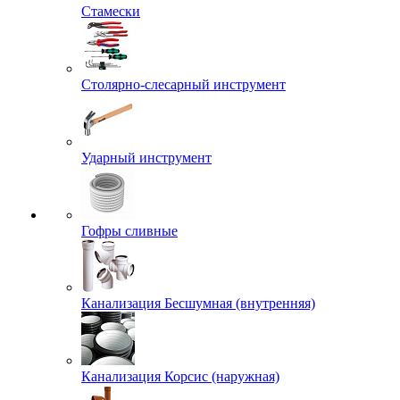
Стамески
Столярно-слесарный инструмент
Ударный инструмент
Гофры сливные
Канализация Бесшумная (внутренняя)
Канализация Корсис (наружная)