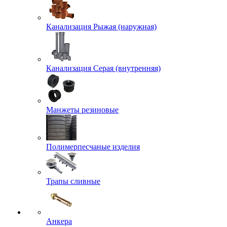
Канализация Рыжая (наружная)
Канализация Серая (внутренняя)
Манжеты резиновые
Полимерпесчаные изделия
Трапы сливные
Анкера