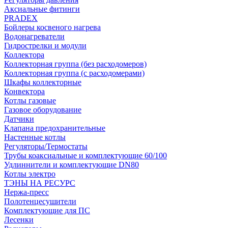
Аксиальные фитинги
PRADEX
Бойлеры косвеного нагрева
Водонагреватели
Гидрострелки и модули
Коллектора
Коллекторная группа (без расходомеров)
Коллекторная группа (с расходомерами)
Шкафы коллекторные
Конвектора
Котлы газовые
Газовое оборудование
Датчики
Клапана предохранительные
Настенные котлы
Регуляторы/Термостаты
Трубы коаксиальные и комплектующие 60/100
Удлиннители и комплектующие DN80
Котлы электро
ТЭНЫ НА РЕСУРС
Нержа-пресс
Полотенцесушители
Комплектующие для ПС
Лесенки