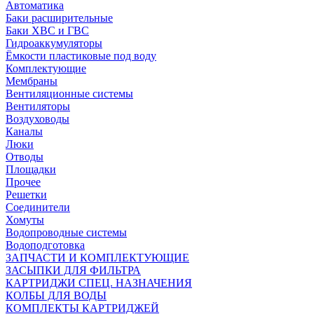
Автоматика
Баки расширительные
Баки ХВС и ГВС
Гидроаккумуляторы
Ёмкости пластиковые под воду
Комплектующие
Мембраны
Вентиляционные системы
Вентиляторы
Воздуховоды
Каналы
Люки
Отводы
Площадки
Прочее
Решетки
Соединители
Хомуты
Водопроводные системы
Водоподготовка
ЗАПЧАСТИ И КОМПЛЕКТУЮЩИЕ
ЗАСЫПКИ ДЛЯ ФИЛЬТРА
КАРТРИДЖИ СПЕЦ. НАЗНАЧЕНИЯ
КОЛБЫ ДЛЯ ВОДЫ
КОМПЛЕКТЫ КАРТРИДЖЕЙ