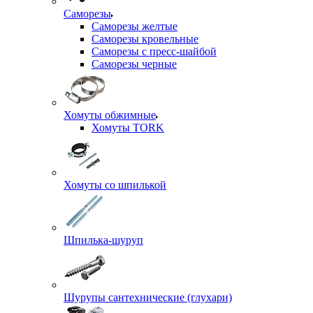
Саморезы
Саморезы желтые
Саморезы кровельные
Саморезы с пресс-шайбой
Саморезы черные
Хомуты обжимные
Хомуты TORK
Хомуты со шпилькой
Шпилька-шуруп
Шурупы сантехнические (глухари)