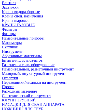
Вентиля
Задвижки
Краны водоразборные
Краны спец. назначения
Краны шаровые
КРАНЫ ГАЗОВЫЕ
Фильтры
Фланцы
Измерительные приборы
Манометры
Счетчики
Инструмент
Абразивные материалы
Биты для шуруповертов
Газ. элек. и свар. оборудование
Измерительный, разметочный инструмент
Малярный, штукатурный инструмент
Отвертки
Переходники/насадкки на инструмент
Прочее
Расходный материал
Сантехнический инструмент
КЛУПП ТРУБНЫЙ
НАСАДКИ ДЛЯ СВАР. АППАРАТА
НОЖНИЦЫ ДЛЯ ТРУБ