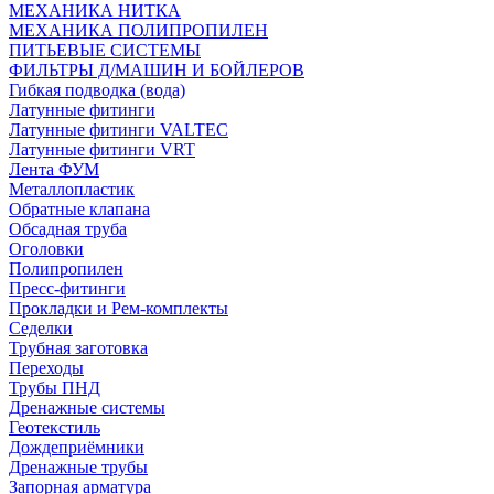
МЕХАНИКА НИТКА
МЕХАНИКА ПОЛИПРОПИЛЕН
ПИТЬЕВЫЕ СИСТЕМЫ
ФИЛЬТРЫ Д/МАШИН И БОЙЛЕРОВ
Гибкая подводка (вода)
Латунные фитинги
Латунные фитинги VALTEC
Латунные фитинги VRT
Лента ФУМ
Металлопластик
Обратные клапана
Обсадная труба
Оголовки
Полипропилен
Пресс-фитинги
Прокладки и Рем-комплекты
Седелки
Трубная заготовка
Переходы
Трубы ПНД
Дренажные системы
Геотекстиль
Дождеприёмники
Дренажные трубы
Запорная арматура