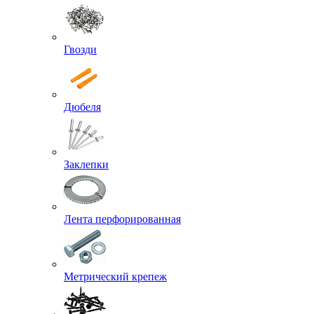
Гвозди
Дюбеля
Заклепки
Лента перфорированная
Метрический крепеж