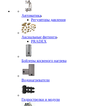
Автоматика
Регуляторы давления
Аксиальные фитинги
PRADEX
Бойлеры косвеного нагрева
Водонагреватели
Гидрострелки и модули