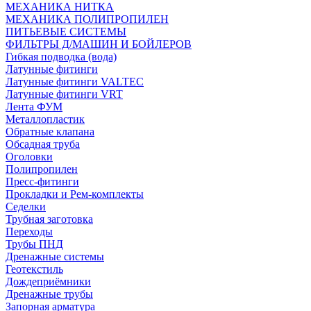
МЕХАНИКА НИТКА
МЕХАНИКА ПОЛИПРОПИЛЕН
ПИТЬЕВЫЕ СИСТЕМЫ
ФИЛЬТРЫ Д/МАШИН И БОЙЛЕРОВ
Гибкая подводка (вода)
Латунные фитинги
Латунные фитинги VALTEC
Латунные фитинги VRT
Лента ФУМ
Металлопластик
Обратные клапана
Обсадная труба
Оголовки
Полипропилен
Пресс-фитинги
Прокладки и Рем-комплекты
Седелки
Трубная заготовка
Переходы
Трубы ПНД
Дренажные системы
Геотекстиль
Дождеприёмники
Дренажные трубы
Запорная арматура