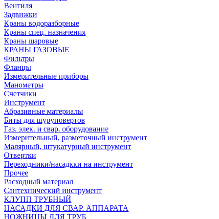
Вентиля
Задвижки
Краны водоразборные
Краны спец. назначения
Краны шаровые
КРАНЫ ГАЗОВЫЕ
Фильтры
Фланцы
Измерительные приборы
Манометры
Счетчики
Инструмент
Абразивные материалы
Биты для шуруповертов
Газ. элек. и свар. оборудование
Измерительный, разметочный инструмент
Малярный, штукатурный инструмент
Отвертки
Переходники/насадкки на инструмент
Прочее
Расходный материал
Сантехнический инструмент
КЛУПП ТРУБНЫЙ
НАСАДКИ ДЛЯ СВАР. АППАРАТА
НОЖНИЦЫ ДЛЯ ТРУБ