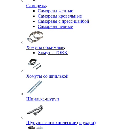
Саморезы
Саморезы желтые
Саморезы кровельные
Саморезы с пресс-шайбой
Саморезы черные
Хомуты обжимные
Хомуты TORK
Хомуты со шпилькой
Шпилька-шуруп
Шурупы сантехнические (глухари)