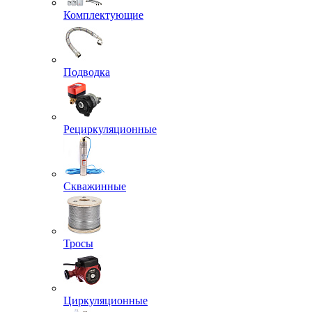
Комплектующие
Подводка
Рециркуляционные
Скважинные
Тросы
Циркуляционные