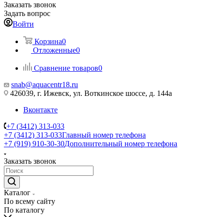
Заказать звонок
Задать вопрос
Войти
Корзина
0
Отложенные
0
Сравнение товаров
0
snab@aquacentr18.ru
426039, г. Ижевск, ул. Воткинское шоссе, д. 144а
Вконтакте
+7 (3412) 313-033
+7 (3412) 313-033
Главный номер телефона
+7 (919) 910-30-30
Дополнительный номер телефона
Заказать звонок
Каталог
По всему сайту
По каталогу