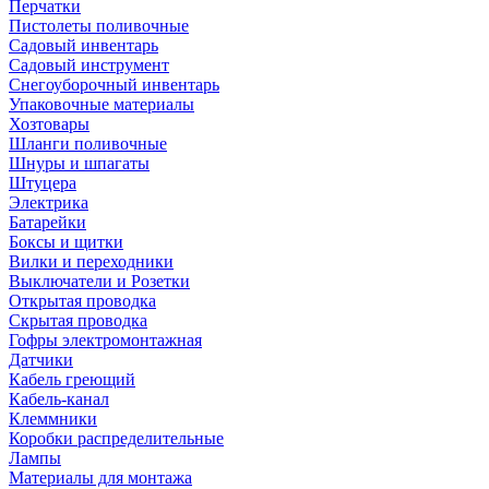
Перчатки
Пистолеты поливочные
Садовый инвентарь
Садовый инструмент
Снегоуборочный инвентарь
Упаковочные материалы
Хозтовары
Шланги поливочные
Шнуры и шпагаты
Штуцера
Электрика
Батарейки
Боксы и щитки
Вилки и переходники
Выключатели и Розетки
Открытая проводка
Скрытая проводка
Гофры электромонтажная
Датчики
Кабель греющий
Кабель-канал
Клеммники
Коробки распределительные
Лампы
Материалы для монтажа