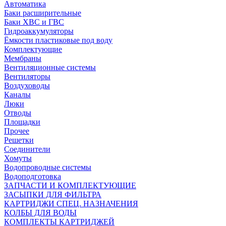
Автоматика
Баки расширительные
Баки ХВС и ГВС
Гидроаккумуляторы
Ёмкости пластиковые под воду
Комплектующие
Мембраны
Вентиляционные системы
Вентиляторы
Воздуховоды
Каналы
Люки
Отводы
Площадки
Прочее
Решетки
Соединители
Хомуты
Водопроводные системы
Водоподготовка
ЗАПЧАСТИ И КОМПЛЕКТУЮЩИЕ
ЗАСЫПКИ ДЛЯ ФИЛЬТРА
КАРТРИДЖИ СПЕЦ. НАЗНАЧЕНИЯ
КОЛБЫ ДЛЯ ВОДЫ
КОМПЛЕКТЫ КАРТРИДЖЕЙ