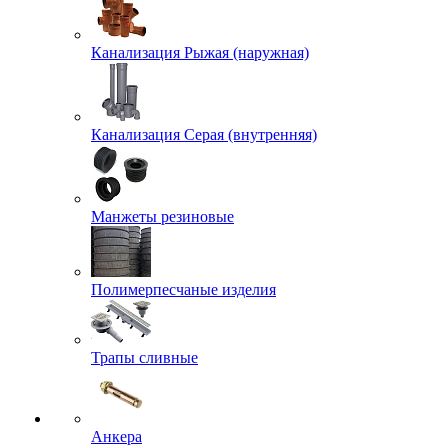
Канализация Рыжая (наружная)
Канализация Серая (внутренняя)
Манжеты резиновые
Полимерпесчаные изделия
Трапы сливные
Анкера