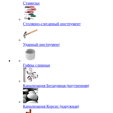
Стамески
Столярно-слесарный инструмент
Ударный инструмент
Гофры сливные
Канализация Бесшумная (внутренняя)
Канализация Корсис (наружная)