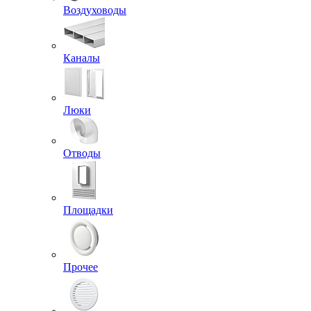
Воздуховоды
Каналы
Люки
Отводы
Площадки
Прочее