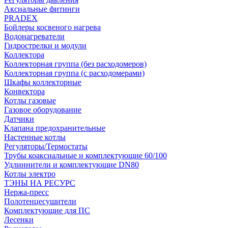
Аксиальные фитинги
PRADEX
Бойлеры косвеного нагрева
Водонагреватели
Гидрострелки и модули
Коллектора
Коллекторная группа (без расходомеров)
Коллекторная группа (с расходомерами)
Шкафы коллекторные
Конвектора
Котлы газовые
Газовое оборудование
Датчики
Клапана предохранительные
Настенные котлы
Регуляторы/Термостаты
Трубы коаксиальные и комплектующие 60/100
Удлиннители и комплектующие DN80
Котлы электро
ТЭНЫ НА РЕСУРС
Нержа-пресс
Полотенцесушители
Комплектующие для ПС
Лесенки