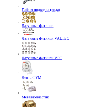
Гибкая подводка (вода)
Латунные фитинги
Латунные фитинги VALTEC
Латунные фитинги VRT
Лента ФУМ
Металлопластик