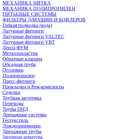
МЕХАНИКА НИТКА
МЕХАНИКА ПОЛИПРОПИЛЕН
ПИТЬЕВЫЕ СИСТЕМЫ
ФИЛЬТРЫ Д/МАШИН И БОЙЛЕРОВ
Гибкая подводка (вода)
Латунные фитинги
Латунные фитинги VALTEC
Латунные фитинги VRT
Лента ФУМ
Металлопластик
Обратные клапана
Обсадная труба
Оголовки
Полипропилен
Пресс-фитинги
Прокладки и Рем-комплекты
Седелки
Трубная заготовка
Переходы
Трубы ПНД
Дренажные системы
Геотекстиль
Дождеприёмники
Дренажные трубы
Запорная арматура