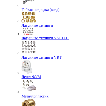
Гибкая подводка (вода)
Латунные фитинги
Латунные фитинги VALTEC
Латунные фитинги VRT
Лента ФУМ
Металлопластик