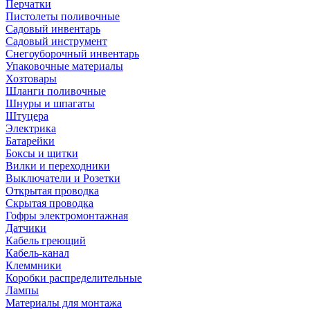
Перчатки
Пистолеты поливочные
Садовый инвентарь
Садовый инструмент
Снегоуборочный инвентарь
Упаковочные материалы
Хозтовары
Шланги поливочные
Шнуры и шпагаты
Штуцера
Электрика
Батарейки
Боксы и щитки
Вилки и переходники
Выключатели и Розетки
Открытая проводка
Скрытая проводка
Гофры электромонтажная
Датчики
Кабель греющий
Кабель-канал
Клеммники
Коробки распределительные
Лампы
Материалы для монтажа