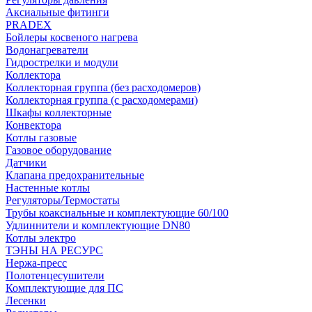
Аксиальные фитинги
PRADEX
Бойлеры косвеного нагрева
Водонагреватели
Гидрострелки и модули
Коллектора
Коллекторная группа (без расходомеров)
Коллекторная группа (с расходомерами)
Шкафы коллекторные
Конвектора
Котлы газовые
Газовое оборудование
Датчики
Клапана предохранительные
Настенные котлы
Регуляторы/Термостаты
Трубы коаксиальные и комплектующие 60/100
Удлиннители и комплектующие DN80
Котлы электро
ТЭНЫ НА РЕСУРС
Нержа-пресс
Полотенцесушители
Комплектующие для ПС
Лесенки