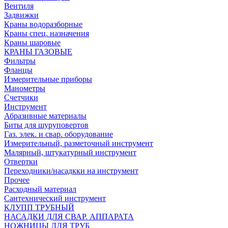
Вентиля
Задвижки
Краны водоразборные
Краны спец. назначения
Краны шаровые
КРАНЫ ГАЗОВЫЕ
Фильтры
Фланцы
Измерительные приборы
Манометры
Счетчики
Инструмент
Абразивные материалы
Биты для шуруповертов
Газ. элек. и свар. оборудование
Измерительный, разметочный инструмент
Малярный, штукатурный инструмент
Отвертки
Переходники/насадкки на инструмент
Прочее
Расходный материал
Сантехнический инструмент
КЛУПП ТРУБНЫЙ
НАСАДКИ ДЛЯ СВАР. АППАРАТА
НОЖНИЦЫ ДЛЯ ТРУБ