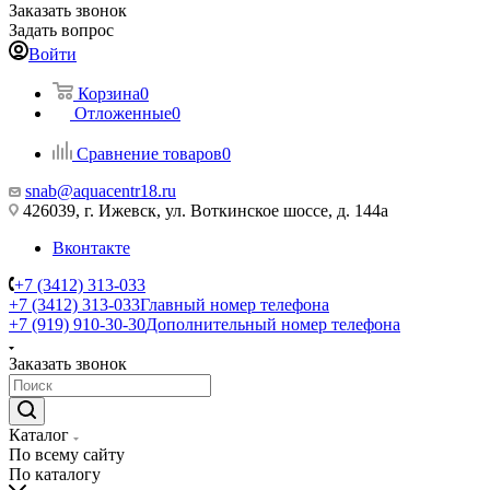
Заказать звонок
Задать вопрос
Войти
Корзина
0
Отложенные
0
Сравнение товаров
0
snab@aquacentr18.ru
426039, г. Ижевск, ул. Воткинское шоссе, д. 144а
Вконтакте
+7 (3412) 313-033
+7 (3412) 313-033
Главный номер телефона
+7 (919) 910-30-30
Дополнительный номер телефона
Заказать звонок
Каталог
По всему сайту
По каталогу