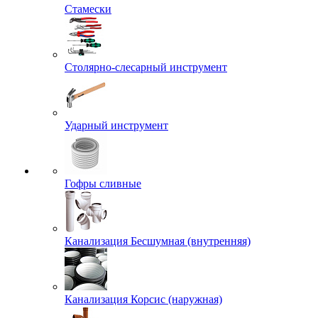
Стамески
Столярно-слесарный инструмент
Ударный инструмент
Гофры сливные
Канализация Бесшумная (внутренняя)
Канализация Корсис (наружная)