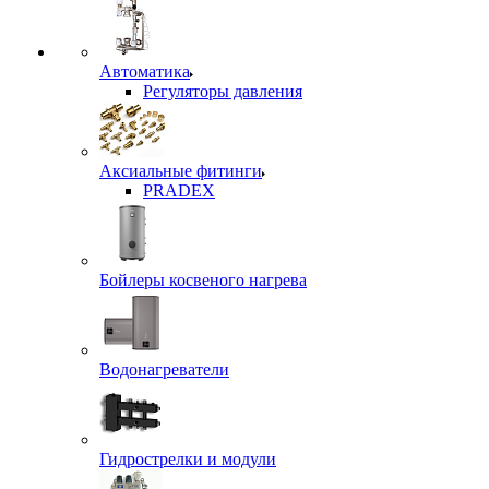
Автоматика
Регуляторы давления
Аксиальные фитинги
PRADEX
Бойлеры косвеного нагрева
Водонагреватели
Гидрострелки и модули