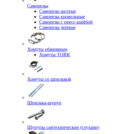
Саморезы
Саморезы желтые
Саморезы кровельные
Саморезы с пресс-шайбой
Саморезы черные
Хомуты обжимные
Хомуты TORK
Хомуты со шпилькой
Шпилька-шуруп
Шурупы сантехнические (глухари)