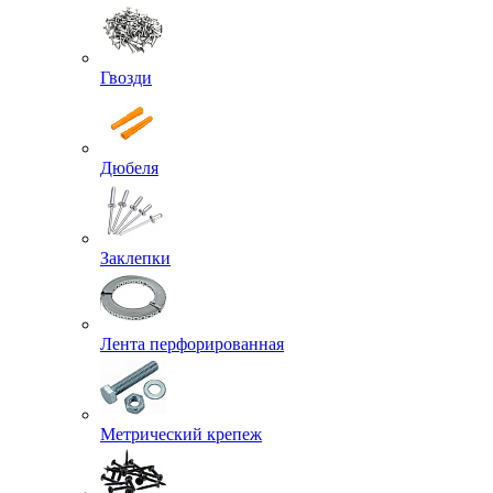
Гвозди
Дюбеля
Заклепки
Лента перфорированная
Метрический крепеж