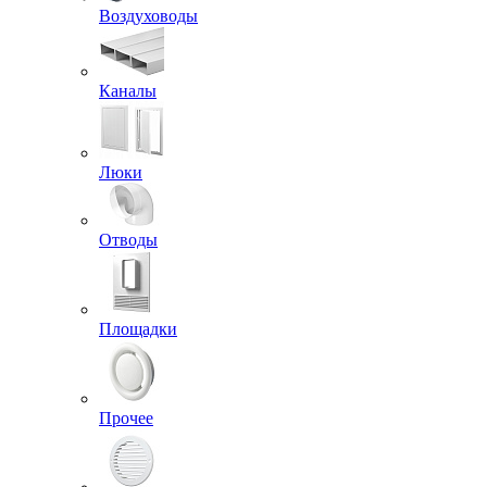
Воздуховоды
Каналы
Люки
Отводы
Площадки
Прочее