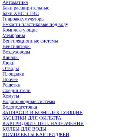
Автоматика
Баки расширительные
Баки ХВС и ГВС
Гидроаккумуляторы
Ёмкости пластиковые под воду
Комплектующие
Мембраны
Вентиляционные системы
Вентиляторы
Воздуховоды
Каналы
Люки
Отводы
Площадки
Прочее
Решетки
Соединители
Хомуты
Водопроводные системы
Водоподготовка
ЗАПЧАСТИ И КОМПЛЕКТУЮЩИЕ
ЗАСЫПКИ ДЛЯ ФИЛЬТРА
КАРТРИДЖИ СПЕЦ. НАЗНАЧЕНИЯ
КОЛБЫ ДЛЯ ВОДЫ
КОМПЛЕКТЫ КАРТРИДЖЕЙ