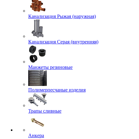
Канализация Рыжая (наружная)
Канализация Серая (внутренняя)
Манжеты резиновые
Полимерпесчаные изделия
Трапы сливные
Анкера