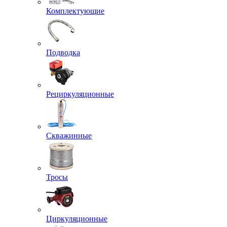
Комплектующие
Подводка
Рециркуляционные
Скважинные
Тросы
Циркуляционные