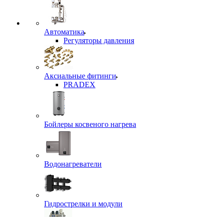
Автоматика
Регуляторы давления
Аксиальные фитинги
PRADEX
Бойлеры косвеного нагрева
Водонагреватели
Гидрострелки и модули