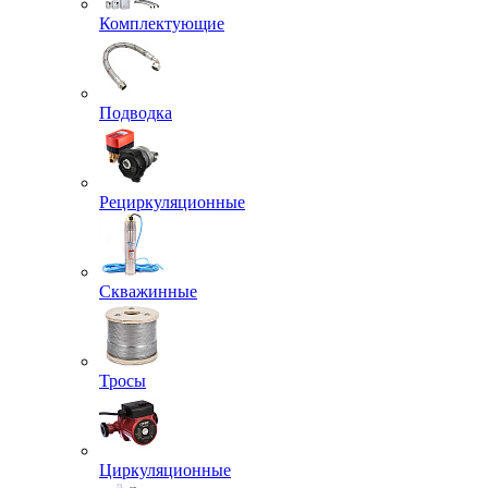
Комплектующие
Подводка
Рециркуляционные
Скважинные
Тросы
Циркуляционные