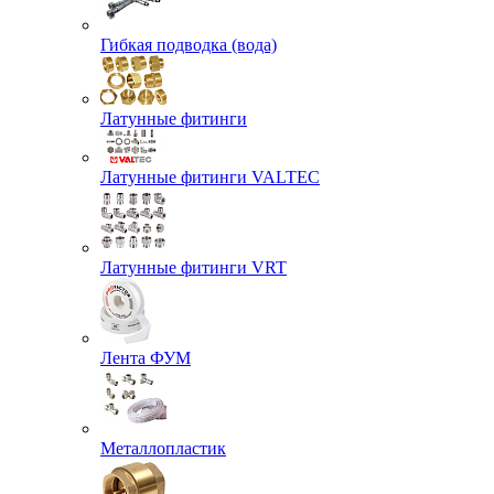
Гибкая подводка (вода)
Латунные фитинги
Латунные фитинги VALTEC
Латунные фитинги VRT
Лента ФУМ
Металлопластик