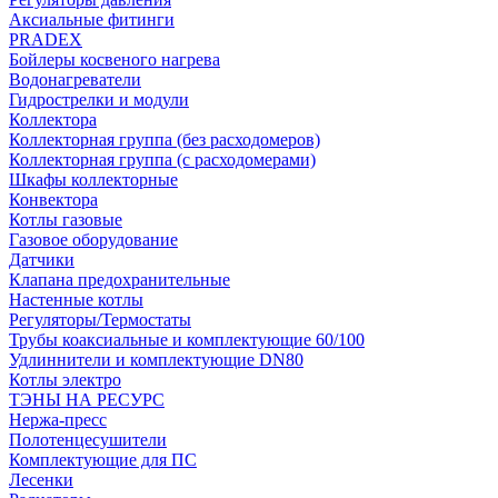
Аксиальные фитинги
PRADEX
Бойлеры косвеного нагрева
Водонагреватели
Гидрострелки и модули
Коллектора
Коллекторная группа (без расходомеров)
Коллекторная группа (с расходомерами)
Шкафы коллекторные
Конвектора
Котлы газовые
Газовое оборудование
Датчики
Клапана предохранительные
Настенные котлы
Регуляторы/Термостаты
Трубы коаксиальные и комплектующие 60/100
Удлиннители и комплектующие DN80
Котлы электро
ТЭНЫ НА РЕСУРС
Нержа-пресс
Полотенцесушители
Комплектующие для ПС
Лесенки