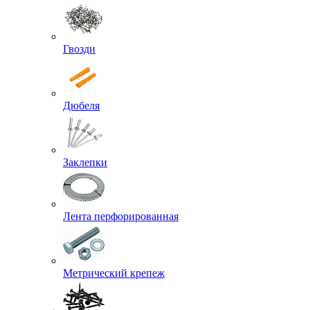
Гвозди
Дюбеля
Заклепки
Лента перфорированная
Метрический крепеж