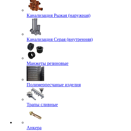
Канализация Рыжая (наружная)
Канализация Серая (внутренняя)
Манжеты резиновые
Полимерпесчаные изделия
Трапы сливные
Анкера