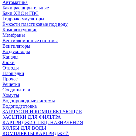
Автоматика
Баки расширительные
Баки ХВС и ГВС
Гидроаккумуляторы
Ёмкости пластиковые под воду
Комплектующие
Мембраны
Вентиляционные системы
Вентиляторы
Воздуховоды
Каналы
Люки
Отводы
Площадки
Прочее
Решетки
Соединители
Хомуты
Водопроводные системы
Водоподготовка
ЗАПЧАСТИ И КОМПЛЕКТУЮЩИЕ
ЗАСЫПКИ ДЛЯ ФИЛЬТРА
КАРТРИДЖИ СПЕЦ. НАЗНАЧЕНИЯ
КОЛБЫ ДЛЯ ВОДЫ
КОМПЛЕКТЫ КАРТРИДЖЕЙ