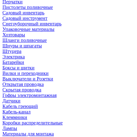
Перчатки
Пистолеты поливочные
Садовый инвентарь
Садовый инструмент
Снегоуборочный инвентарь
Упаковочные материалы
Хозтовары
Шланги поливочные
Шнуры и шпагаты
Штуцера
Электрика
Батарейки
Боксы и щитки
Вилки и переходники
Выключатели и Розетки
Открытая проводка
Скрытая проводка
Гофры электромонтажная
Датчики
Кабель греющий
Кабель-канал
Клеммники
Коробки распределительные
Лампы
Материалы для монтажа