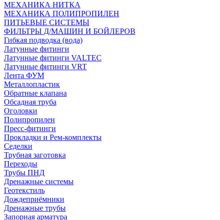
МЕХАНИКА НИТКА
МЕХАНИКА ПОЛИПРОПИЛЕН
ПИТЬЕВЫЕ СИСТЕМЫ
ФИЛЬТРЫ Д/МАШИН И БОЙЛЕРОВ
Гибкая подводка (вода)
Латунные фитинги
Латунные фитинги VALTEC
Латунные фитинги VRT
Лента ФУМ
Металлопластик
Обратные клапана
Обсадная труба
Оголовки
Полипропилен
Пресс-фитинги
Прокладки и Рем-комплекты
Седелки
Трубная заготовка
Переходы
Трубы ПНД
Дренажные системы
Геотекстиль
Дождеприёмники
Дренажные трубы
Запорная арматура