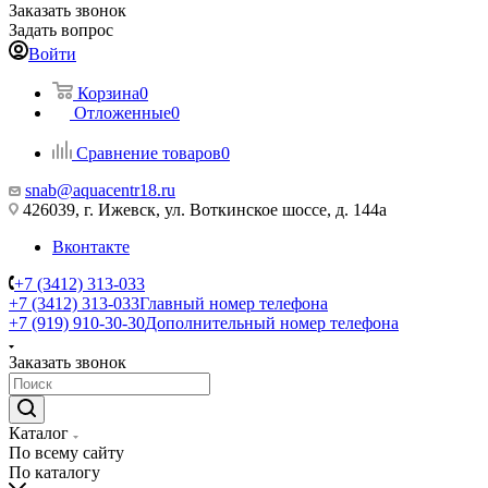
Заказать звонок
Задать вопрос
Войти
Корзина
0
Отложенные
0
Сравнение товаров
0
snab@aquacentr18.ru
426039, г. Ижевск, ул. Воткинское шоссе, д. 144а
Вконтакте
+7 (3412) 313-033
+7 (3412) 313-033
Главный номер телефона
+7 (919) 910-30-30
Дополнительный номер телефона
Заказать звонок
Каталог
По всему сайту
По каталогу