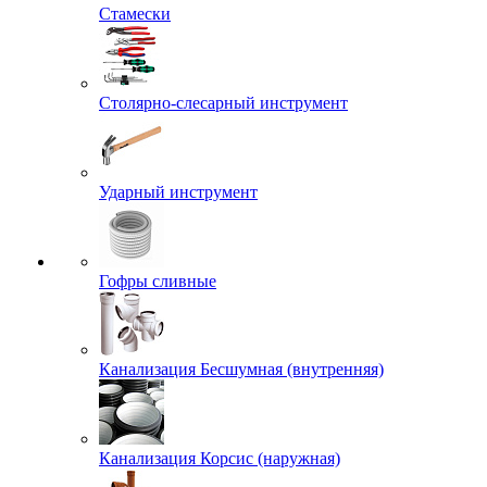
Стамески
Столярно-слесарный инструмент
Ударный инструмент
Гофры сливные
Канализация Бесшумная (внутренняя)
Канализация Корсис (наружная)