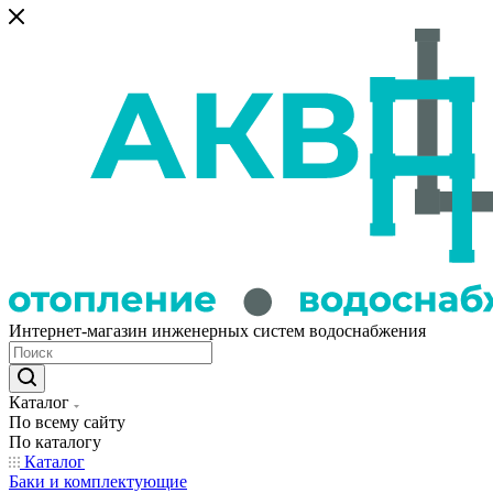
Интернет-магазин инженерных систем водоснабжения
Каталог
По всему сайту
По каталогу
Каталог
Баки и комплектующие