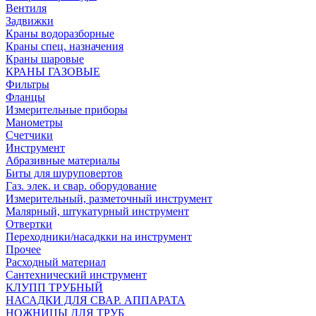
Вентиля
Задвижки
Краны водоразборные
Краны спец. назначения
Краны шаровые
КРАНЫ ГАЗОВЫЕ
Фильтры
Фланцы
Измерительные приборы
Манометры
Счетчики
Инструмент
Абразивные материалы
Биты для шуруповертов
Газ. элек. и свар. оборудование
Измерительный, разметочный инструмент
Малярный, штукатурный инструмент
Отвертки
Переходники/насадкки на инструмент
Прочее
Расходный материал
Сантехнический инструмент
КЛУПП ТРУБНЫЙ
НАСАДКИ ДЛЯ СВАР. АППАРАТА
НОЖНИЦЫ ДЛЯ ТРУБ