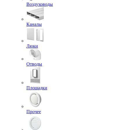
Воздуховоды
Каналы
Люки
Отводы
Площадки
Прочее