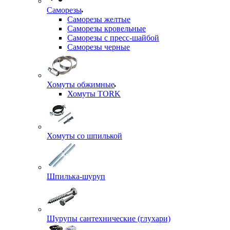
Саморезы
Саморезы желтые
Саморезы кровельные
Саморезы с пресс-шайбой
Саморезы черные
Хомуты обжимные
Хомуты TORK
Хомуты со шпилькой
Шпилька-шуруп
Шурупы сантехнические (глухари)