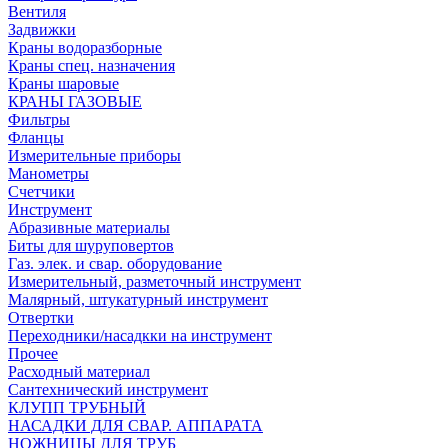
Вентиля
Задвижки
Краны водоразборные
Краны спец. назначения
Краны шаровые
КРАНЫ ГАЗОВЫЕ
Фильтры
Фланцы
Измерительные приборы
Манометры
Счетчики
Инструмент
Абразивные материалы
Биты для шуруповертов
Газ. элек. и свар. оборудование
Измерительный, разметочный инструмент
Малярный, штукатурный инструмент
Отвертки
Переходники/насадкки на инструмент
Прочее
Расходный материал
Сантехнический инструмент
КЛУПП ТРУБНЫЙ
НАСАДКИ ДЛЯ СВАР. АППАРАТА
НОЖНИЦЫ ДЛЯ ТРУБ