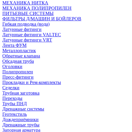
МЕХАНИКА НИТКА
МЕХАНИКА ПОЛИПРОПИЛЕН
ПИТЬЕВЫЕ СИСТЕМЫ
ФИЛЬТРЫ Д/МАШИН И БОЙЛЕРОВ
Гибкая подводка (вода)
Латунные фитинги
Латунные фитинги VALTEC
Латунные фитинги VRT
Лента ФУМ
Металлопластик
Обратные клапана
Обсадная труба
Оголовки
Полипропилен
Пресс-фитинги
Прокладки и Рем-комплекты
Седелки
Трубная заготовка
Переходы
Трубы ПНД
Дренажные системы
Геотекстиль
Дождеприёмники
Дренажные трубы
Запорная арматура