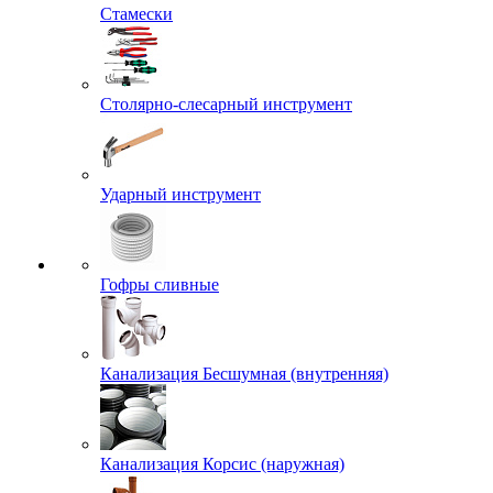
Стамески
Столярно-слесарный инструмент
Ударный инструмент
Гофры сливные
Канализация Бесшумная (внутренняя)
Канализация Корсис (наружная)