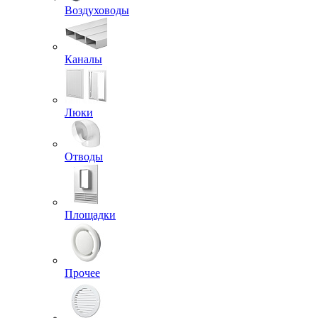
Воздуховоды
Каналы
Люки
Отводы
Площадки
Прочее