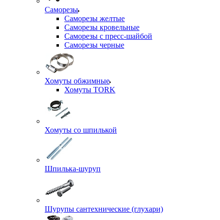
Саморезы
Саморезы желтые
Саморезы кровельные
Саморезы с пресс-шайбой
Саморезы черные
Хомуты обжимные
Хомуты TORK
Хомуты со шпилькой
Шпилька-шуруп
Шурупы сантехнические (глухари)