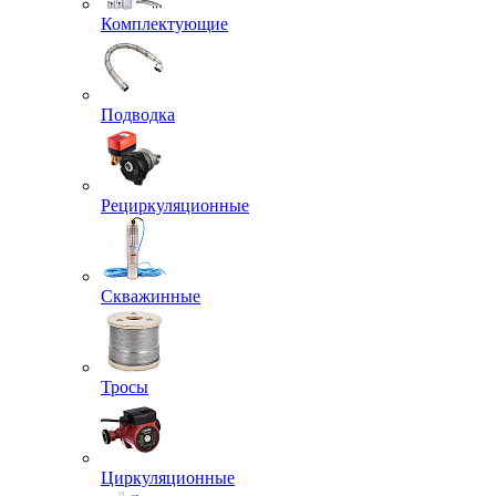
Комплектующие
Подводка
Рециркуляционные
Скважинные
Тросы
Циркуляционные