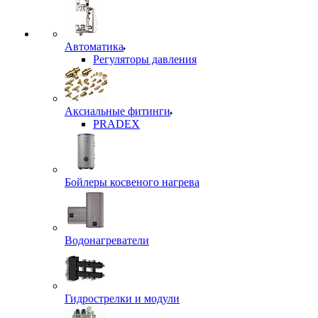
Автоматика
Регуляторы давления
Аксиальные фитинги
PRADEX
Бойлеры косвеного нагрева
Водонагреватели
Гидрострелки и модули