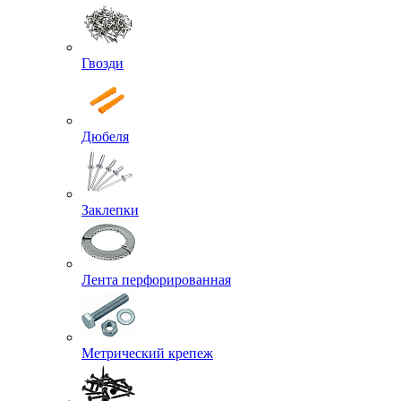
Гвозди
Дюбеля
Заклепки
Лента перфорированная
Метрический крепеж