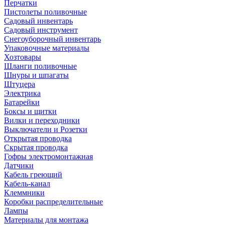
Перчатки
Пистолеты поливочные
Садовый инвентарь
Садовый инструмент
Снегоуборочный инвентарь
Упаковочные материалы
Хозтовары
Шланги поливочные
Шнуры и шпагаты
Штуцера
Электрика
Батарейки
Боксы и щитки
Вилки и переходники
Выключатели и Розетки
Открытая проводка
Скрытая проводка
Гофры электромонтажная
Датчики
Кабель греющий
Кабель-канал
Клеммники
Коробки распределительные
Лампы
Материалы для монтажа