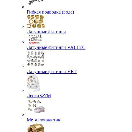
Гибкая подводка (вода)
Латунные фитинги
Латунные фитинги VALTEC
Латунные фитинги VRT
Лента ФУМ
Металлопластик