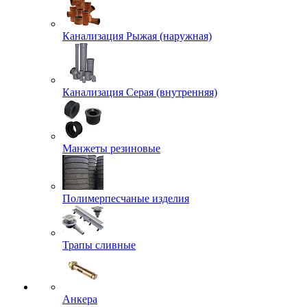
Канализация Рыжая (наружная)
Канализация Серая (внутренняя)
Манжеты резиновые
Полимерпесчаные изделия
Трапы сливные
Анкера