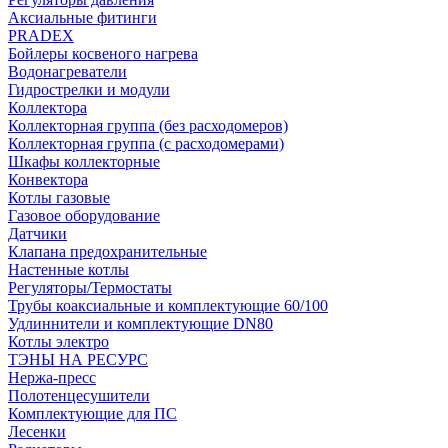
Аксиальные фитинги
PRADEX
Бойлеры косвеного нагрева
Водонагреватели
Гидрострелки и модули
Коллектора
Коллекторная группа (без расходомеров)
Коллекторная группа (с расходомерами)
Шкафы коллекторные
Конвектора
Котлы газовые
Газовое оборудование
Датчики
Клапана предохранительные
Настенные котлы
Регуляторы/Термостаты
Трубы коаксиальные и комплектующие 60/100
Удлиннители и комплектующие DN80
Котлы электро
ТЭНЫ НА РЕСУРС
Нержа-пресс
Полотенцесушители
Комплектующие для ПС
Лесенки