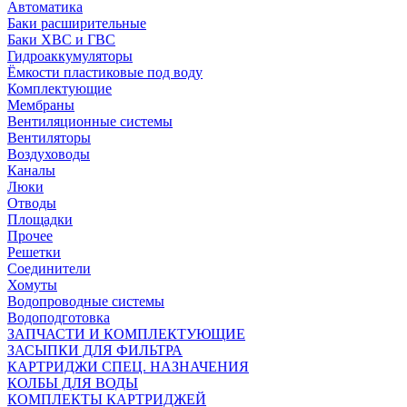
Автоматика
Баки расширительные
Баки ХВС и ГВС
Гидроаккумуляторы
Ёмкости пластиковые под воду
Комплектующие
Мембраны
Вентиляционные системы
Вентиляторы
Воздуховоды
Каналы
Люки
Отводы
Площадки
Прочее
Решетки
Соединители
Хомуты
Водопроводные системы
Водоподготовка
ЗАПЧАСТИ И КОМПЛЕКТУЮЩИЕ
ЗАСЫПКИ ДЛЯ ФИЛЬТРА
КАРТРИДЖИ СПЕЦ. НАЗНАЧЕНИЯ
КОЛБЫ ДЛЯ ВОДЫ
КОМПЛЕКТЫ КАРТРИДЖЕЙ