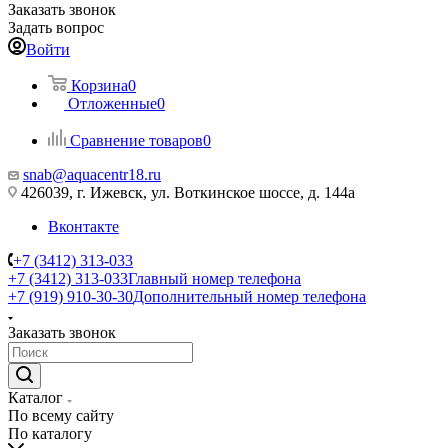
Заказать звонок
Задать вопрос
Войти
Корзина
0
Отложенные
0
Сравнение товаров
0
snab@aquacentr18.ru
426039, г. Ижевск, ул. Воткинское шоссе, д. 144а
Вконтакте
+7 (3412) 313-033
+7 (3412) 313-033
Главный номер телефона
+7 (919) 910-30-30
Дополнительный номер телефона
Заказать звонок
Каталог
По всему сайту
По каталогу