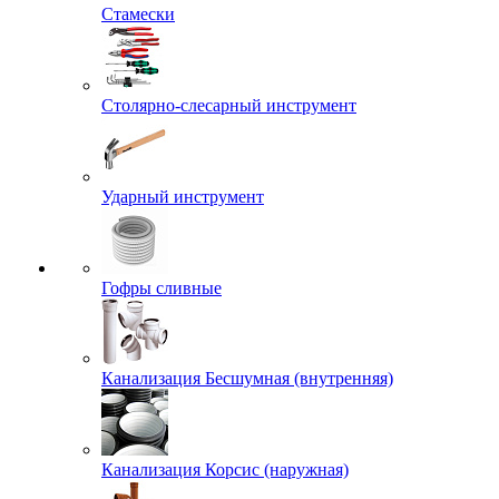
Стамески
Столярно-слесарный инструмент
Ударный инструмент
Гофры сливные
Канализация Бесшумная (внутренняя)
Канализация Корсис (наружная)