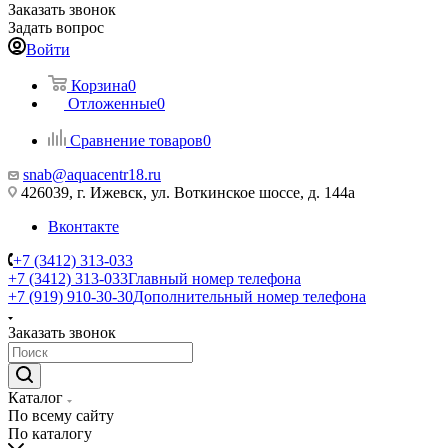
Заказать звонок
Задать вопрос
Войти
Корзина
0
Отложенные
0
Сравнение товаров
0
snab@aquacentr18.ru
426039, г. Ижевск, ул. Воткинское шоссе, д. 144а
Вконтакте
+7 (3412) 313-033
+7 (3412) 313-033
Главный номер телефона
+7 (919) 910-30-30
Дополнительный номер телефона
Заказать звонок
Каталог
По всему сайту
По каталогу