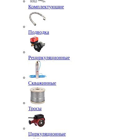
Комплектующие
Подводка
Рециркуляционные
Скважинные
Тросы
Циркуляционные