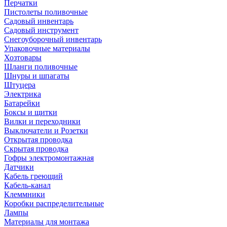
Перчатки
Пистолеты поливочные
Садовый инвентарь
Садовый инструмент
Снегоуборочный инвентарь
Упаковочные материалы
Хозтовары
Шланги поливочные
Шнуры и шпагаты
Штуцера
Электрика
Батарейки
Боксы и щитки
Вилки и переходники
Выключатели и Розетки
Открытая проводка
Скрытая проводка
Гофры электромонтажная
Датчики
Кабель греющий
Кабель-канал
Клеммники
Коробки распределительные
Лампы
Материалы для монтажа