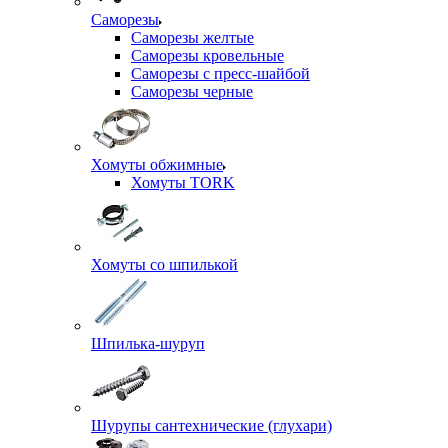
Саморезы
Саморезы желтые
Саморезы кровельные
Саморезы с пресс-шайбой
Саморезы черные
Хомуты обжимные
Хомуты TORK
Хомуты со шпилькой
Шпилька-шуруп
Шурупы сантехнические (глухари)