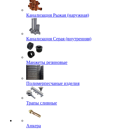
Канализация Рыжая (наружная)
Канализация Серая (внутренняя)
Манжеты резиновые
Полимерпесчаные изделия
Трапы сливные
Анкера