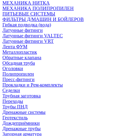
МЕХАНИКА НИТКА
МЕХАНИКА ПОЛИПРОПИЛЕН
ПИТЬЕВЫЕ СИСТЕМЫ
ФИЛЬТРЫ Д/МАШИН И БОЙЛЕРОВ
Гибкая подводка (вода)
Латунные фитинги
Латунные фитинги VALTEC
Латунные фитинги VRT
Лента ФУМ
Металлопластик
Обратные клапана
Обсадная труба
Оголовки
Полипропилен
Пресс-фитинги
Прокладки и Рем-комплекты
Седелки
Трубная заготовка
Переходы
Трубы ПНД
Дренажные системы
Геотекстиль
Дождеприёмники
Дренажные трубы
Запорная арматура