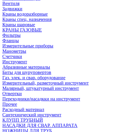
Вентиля
Задвижки
Краны водоразборные
Краны спец. назначения
Краны шаровые
КРАНЫ ГАЗОВЫЕ
Фильтры
Фланцы
Измерительные приборы
Манометры
Счетчики
Инструмент
Абразивные материалы
Биты для шуруповертов
Газ. элек. и свар. оборудование
Измерительный, разметочный инструмент
Малярный, штукатурный инструмент
Отвертки
Переходники/насадкки на инструмент
Прочее
Расходный материал
Сантехнический инструмент
КЛУПП ТРУБНЫЙ
НАСАДКИ ДЛЯ СВАР. АППАРАТА
НОЖНИЦЫ ДЛЯ ТРУБ