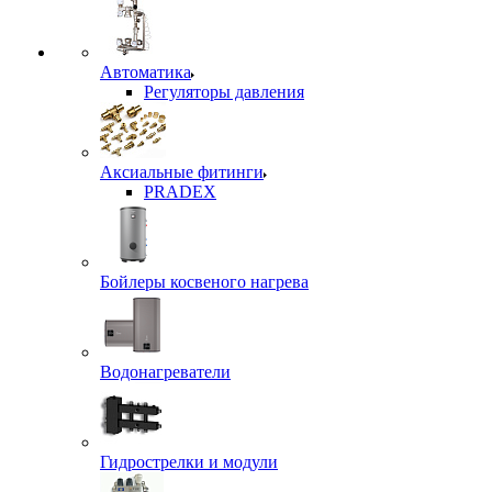
Автоматика
Регуляторы давления
Аксиальные фитинги
PRADEX
Бойлеры косвеного нагрева
Водонагреватели
Гидрострелки и модули