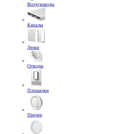
Воздуховоды
Каналы
Люки
Отводы
Площадки
Прочее