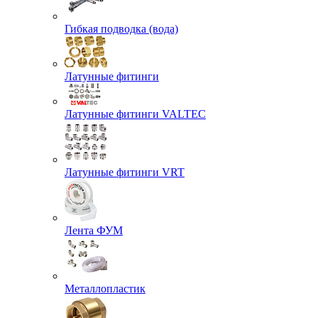
Гибкая подводка (вода)
Латунные фитинги
Латунные фитинги VALTEC
Латунные фитинги VRT
Лента ФУМ
Металлопластик