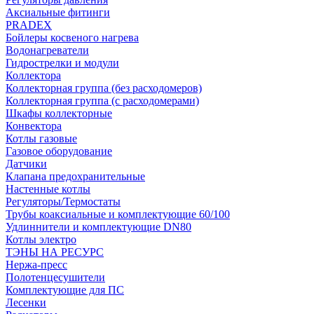
Аксиальные фитинги
PRADEX
Бойлеры косвеного нагрева
Водонагреватели
Гидрострелки и модули
Коллектора
Коллекторная группа (без расходомеров)
Коллекторная группа (с расходомерами)
Шкафы коллекторные
Конвектора
Котлы газовые
Газовое оборудование
Датчики
Клапана предохранительные
Настенные котлы
Регуляторы/Термостаты
Трубы коаксиальные и комплектующие 60/100
Удлиннители и комплектующие DN80
Котлы электро
ТЭНЫ НА РЕСУРС
Нержа-пресс
Полотенцесушители
Комплектующие для ПС
Лесенки