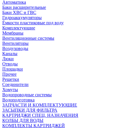
Автоматика
Баки расширительные
Баки ХВС и ГВС
Гидроаккумуляторы
Ёмкости пластиковые под воду
Комплектующие
Мембраны
Вентиляционные системы
Вентиляторы
Воздуховоды
Каналы
Люки
Отводы
Площадки
Прочее
Решетки
Соединители
Хомуты
Водопроводные системы
Водоподготовка
ЗАПЧАСТИ И КОМПЛЕКТУЮЩИЕ
ЗАСЫПКИ ДЛЯ ФИЛЬТРА
КАРТРИДЖИ СПЕЦ. НАЗНАЧЕНИЯ
КОЛБЫ ДЛЯ ВОДЫ
КОМПЛЕКТЫ КАРТРИДЖЕЙ