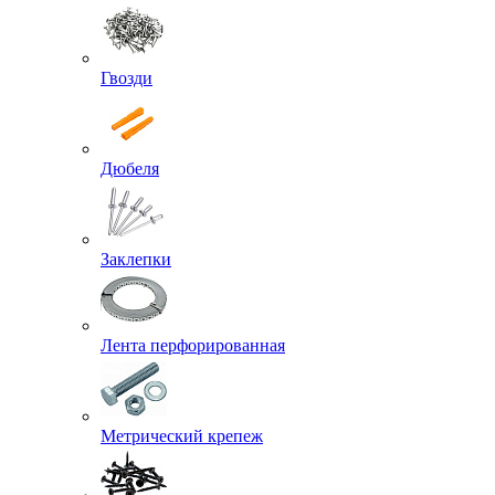
Гвозди
Дюбеля
Заклепки
Лента перфорированная
Метрический крепеж