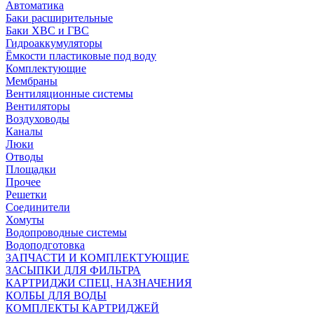
Автоматика
Баки расширительные
Баки ХВС и ГВС
Гидроаккумуляторы
Ёмкости пластиковые под воду
Комплектующие
Мембраны
Вентиляционные системы
Вентиляторы
Воздуховоды
Каналы
Люки
Отводы
Площадки
Прочее
Решетки
Соединители
Хомуты
Водопроводные системы
Водоподготовка
ЗАПЧАСТИ И КОМПЛЕКТУЮЩИЕ
ЗАСЫПКИ ДЛЯ ФИЛЬТРА
КАРТРИДЖИ СПЕЦ. НАЗНАЧЕНИЯ
КОЛБЫ ДЛЯ ВОДЫ
КОМПЛЕКТЫ КАРТРИДЖЕЙ