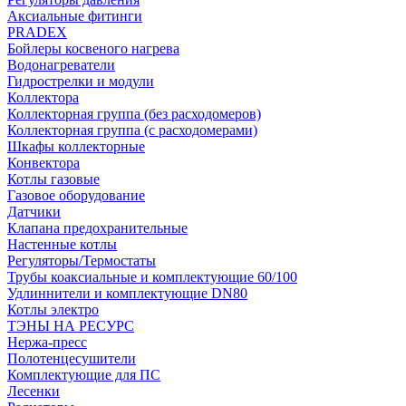
Аксиальные фитинги
PRADEX
Бойлеры косвеного нагрева
Водонагреватели
Гидрострелки и модули
Коллектора
Коллекторная группа (без расходомеров)
Коллекторная группа (с расходомерами)
Шкафы коллекторные
Конвектора
Котлы газовые
Газовое оборудование
Датчики
Клапана предохранительные
Настенные котлы
Регуляторы/Термостаты
Трубы коаксиальные и комплектующие 60/100
Удлиннители и комплектующие DN80
Котлы электро
ТЭНЫ НА РЕСУРС
Нержа-пресс
Полотенцесушители
Комплектующие для ПС
Лесенки