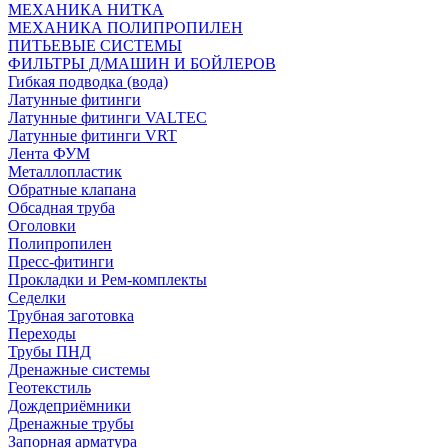
МЕХАНИКА НИТКА
МЕХАНИКА ПОЛИПРОПИЛЕН
ПИТЬЕВЫЕ СИСТЕМЫ
ФИЛЬТРЫ Д/МАШИН И БОЙЛЕРОВ
Гибкая подводка (вода)
Латунные фитинги
Латунные фитинги VALTEC
Латунные фитинги VRT
Лента ФУМ
Металлопластик
Обратные клапана
Обсадная труба
Оголовки
Полипропилен
Пресс-фитинги
Прокладки и Рем-комплекты
Седелки
Трубная заготовка
Переходы
Трубы ПНД
Дренажные системы
Геотекстиль
Дождеприёмники
Дренажные трубы
Запорная арматура