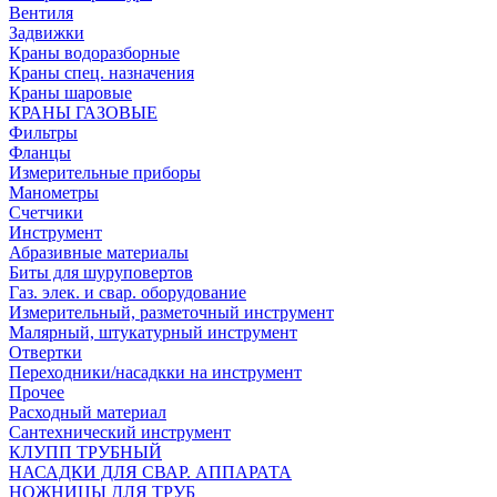
Вентиля
Задвижки
Краны водоразборные
Краны спец. назначения
Краны шаровые
КРАНЫ ГАЗОВЫЕ
Фильтры
Фланцы
Измерительные приборы
Манометры
Счетчики
Инструмент
Абразивные материалы
Биты для шуруповертов
Газ. элек. и свар. оборудование
Измерительный, разметочный инструмент
Малярный, штукатурный инструмент
Отвертки
Переходники/насадкки на инструмент
Прочее
Расходный материал
Сантехнический инструмент
КЛУПП ТРУБНЫЙ
НАСАДКИ ДЛЯ СВАР. АППАРАТА
НОЖНИЦЫ ДЛЯ ТРУБ