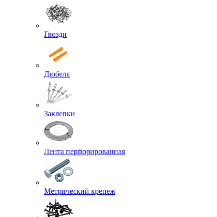
Гвозди
Дюбеля
Заклепки
Лента перфорированная
Метрический крепеж