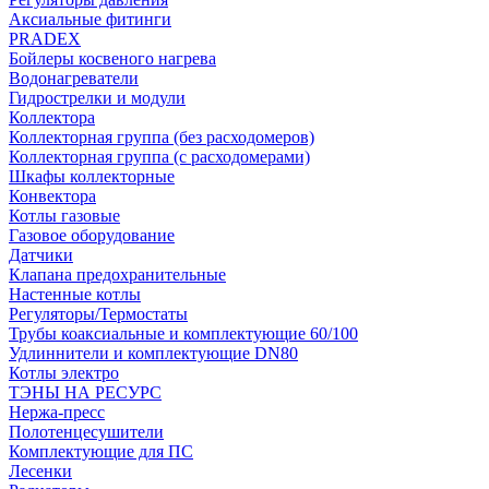
Аксиальные фитинги
PRADEX
Бойлеры косвеного нагрева
Водонагреватели
Гидрострелки и модули
Коллектора
Коллекторная группа (без расходомеров)
Коллекторная группа (с расходомерами)
Шкафы коллекторные
Конвектора
Котлы газовые
Газовое оборудование
Датчики
Клапана предохранительные
Настенные котлы
Регуляторы/Термостаты
Трубы коаксиальные и комплектующие 60/100
Удлиннители и комплектующие DN80
Котлы электро
ТЭНЫ НА РЕСУРС
Нержа-пресс
Полотенцесушители
Комплектующие для ПС
Лесенки