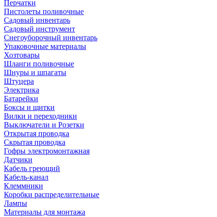
Перчатки
Пистолеты поливочные
Садовый инвентарь
Садовый инструмент
Снегоуборочный инвентарь
Упаковочные материалы
Хозтовары
Шланги поливочные
Шнуры и шпагаты
Штуцера
Электрика
Батарейки
Боксы и щитки
Вилки и переходники
Выключатели и Розетки
Открытая проводка
Скрытая проводка
Гофры электромонтажная
Датчики
Кабель греющий
Кабель-канал
Клеммники
Коробки распределительные
Лампы
Материалы для монтажа