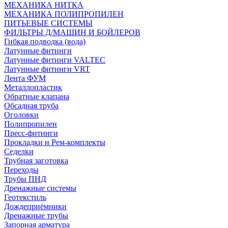
МЕХАНИКА НИТКА
МЕХАНИКА ПОЛИПРОПИЛЕН
ПИТЬЕВЫЕ СИСТЕМЫ
ФИЛЬТРЫ Д/МАШИН И БОЙЛЕРОВ
Гибкая подводка (вода)
Латунные фитинги
Латунные фитинги VALTEC
Латунные фитинги VRT
Лента ФУМ
Металлопластик
Обратные клапана
Обсадная труба
Оголовки
Полипропилен
Пресс-фитинги
Прокладки и Рем-комплекты
Седелки
Трубная заготовка
Переходы
Трубы ПНД
Дренажные системы
Геотекстиль
Дождеприёмники
Дренажные трубы
Запорная арматура