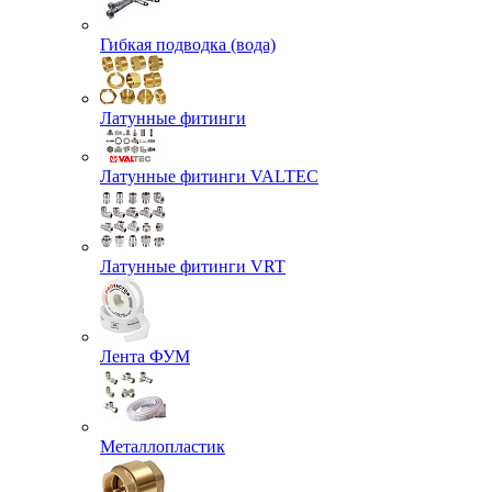
Гибкая подводка (вода)
Латунные фитинги
Латунные фитинги VALTEC
Латунные фитинги VRT
Лента ФУМ
Металлопластик