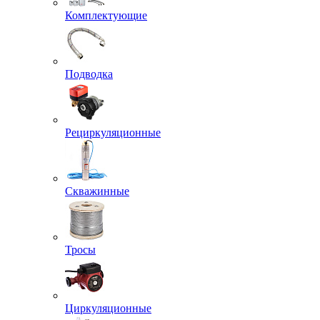
Комплектующие
Подводка
Рециркуляционные
Скважинные
Тросы
Циркуляционные