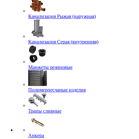
Канализация Рыжая (наружная)
Канализация Серая (внутренняя)
Манжеты резиновые
Полимерпесчаные изделия
Трапы сливные
Анкера