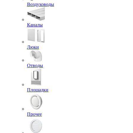
Воздуховоды
Каналы
Люки
Отводы
Площадки
Прочее