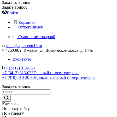
Заказать звонок
Задать вопрос
Войти
Корзина
0
Отложенные
0
Сравнение товаров
0
snab@aquacentr18.ru
426039, г. Ижевск, ул. Воткинское шоссе, д. 144а
Вконтакте
+7 (3412) 313-033
+7 (3412) 313-033
Главный номер телефона
+7 (919) 910-30-30
Дополнительный номер телефона
Заказать звонок
Каталог
По всему сайту
По каталогу