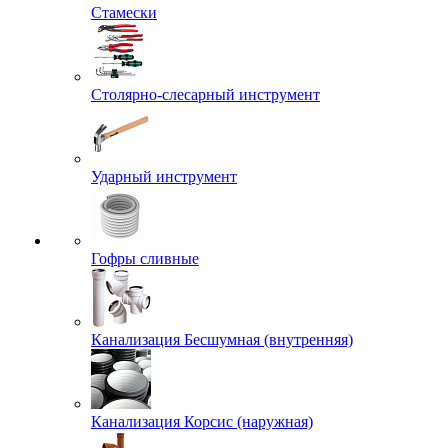
Стамески
Столярно-слесарный инструмент
Ударный инструмент
Гофры сливные
Канализация Бесшумная (внутренняя)
Канализация Корсис (наружная)