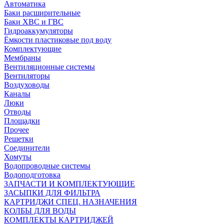
Автоматика
Баки расширительные
Баки ХВС и ГВС
Гидроаккумуляторы
Ёмкости пластиковые под воду
Комплектующие
Мембраны
Вентиляционные системы
Вентиляторы
Воздуховоды
Каналы
Люки
Отводы
Площадки
Прочее
Решетки
Соединители
Хомуты
Водопроводные системы
Водоподготовка
ЗАПЧАСТИ И КОМПЛЕКТУЮЩИЕ
ЗАСЫПКИ ДЛЯ ФИЛЬТРА
КАРТРИДЖИ СПЕЦ. НАЗНАЧЕНИЯ
КОЛБЫ ДЛЯ ВОДЫ
КОМПЛЕКТЫ КАРТРИДЖЕЙ