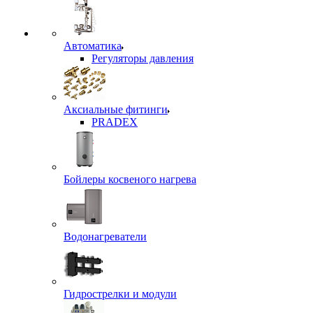
Автоматика
Регуляторы давления
Аксиальные фитинги
PRADEX
Бойлеры косвеного нагрева
Водонагреватели
Гидрострелки и модули