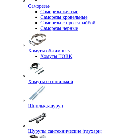
Саморезы
Саморезы желтые
Саморезы кровельные
Саморезы с пресс-шайбой
Саморезы черные
Хомуты обжимные
Хомуты TORK
Хомуты со шпилькой
Шпилька-шуруп
Шурупы сантехнические (глухари)