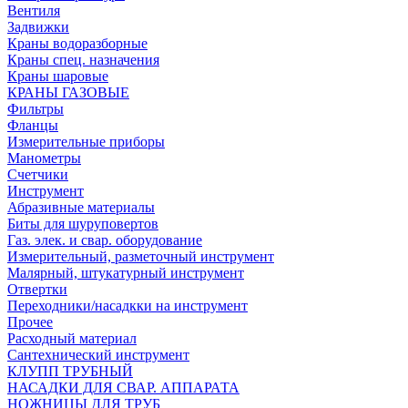
Вентиля
Задвижки
Краны водоразборные
Краны спец. назначения
Краны шаровые
КРАНЫ ГАЗОВЫЕ
Фильтры
Фланцы
Измерительные приборы
Манометры
Счетчики
Инструмент
Абразивные материалы
Биты для шуруповертов
Газ. элек. и свар. оборудование
Измерительный, разметочный инструмент
Малярный, штукатурный инструмент
Отвертки
Переходники/насадкки на инструмент
Прочее
Расходный материал
Сантехнический инструмент
КЛУПП ТРУБНЫЙ
НАСАДКИ ДЛЯ СВАР. АППАРАТА
НОЖНИЦЫ ДЛЯ ТРУБ