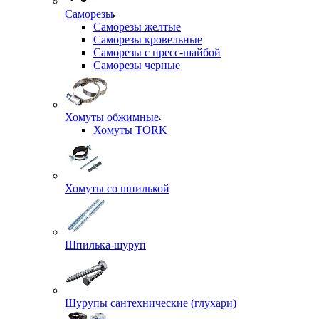
Саморезы
Саморезы желтые
Саморезы кровельные
Саморезы с пресс-шайбой
Саморезы черные
Хомуты обжимные
Хомуты TORK
Хомуты со шпилькой
Шпилька-шуруп
Шурупы сантехнические (глухари)