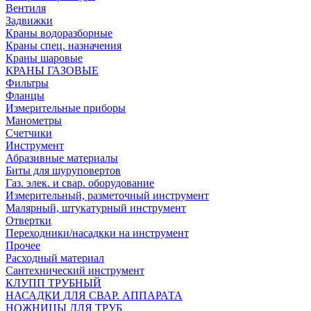
Вентиля
Задвижки
Краны водоразборные
Краны спец. назначения
Краны шаровые
КРАНЫ ГАЗОВЫЕ
Фильтры
Фланцы
Измерительные приборы
Манометры
Счетчики
Инструмент
Абразивные материалы
Биты для шуруповертов
Газ. элек. и свар. оборудование
Измерительный, разметочный инструмент
Малярный, штукатурный инструмент
Отвертки
Переходники/насадкки на инструмент
Прочее
Расходный материал
Сантехнический инструмент
КЛУПП ТРУБНЫЙ
НАСАДКИ ДЛЯ СВАР. АППАРАТА
НОЖНИЦЫ ДЛЯ ТРУБ