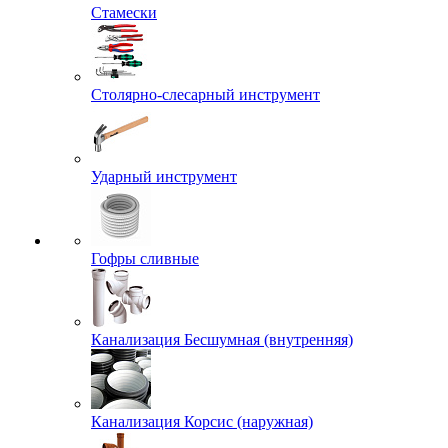
Стамески
Столярно-слесарный инструмент
Ударный инструмент
Гофры сливные
Канализация Бесшумная (внутренняя)
Канализация Корсис (наружная)