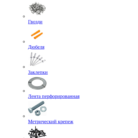
Гвозди
Дюбеля
Заклепки
Лента перфорированная
Метрический крепеж