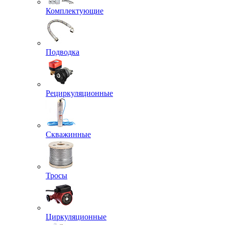
Комплектующие
Подводка
Рециркуляционные
Скважинные
Тросы
Циркуляционные