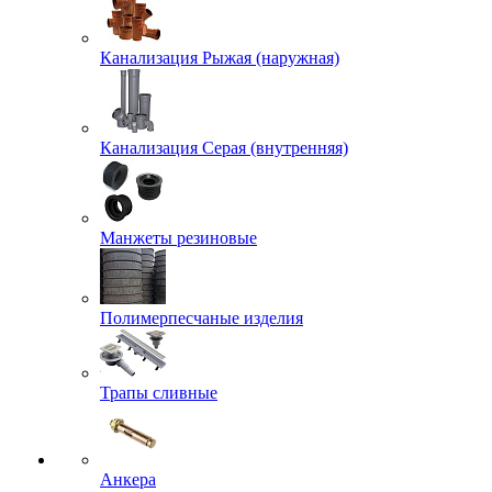
Канализация Рыжая (наружная)
Канализация Серая (внутренняя)
Манжеты резиновые
Полимерпесчаные изделия
Трапы сливные
Анкера