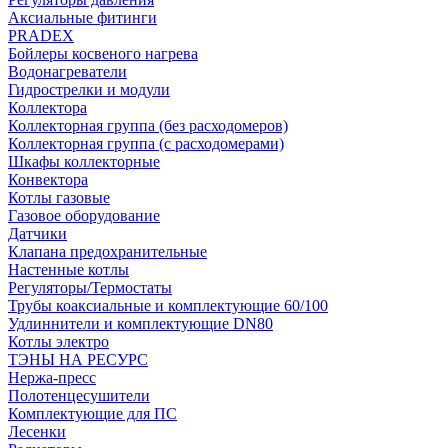
Аксиальные фитинги
PRADEX
Бойлеры косвеного нагрева
Водонагреватели
Гидрострелки и модули
Коллектора
Коллекторная группа (без расходомеров)
Коллекторная группа (с расходомерами)
Шкафы коллекторные
Конвектора
Котлы газовые
Газовое оборудование
Датчики
Клапана предохранительные
Настенные котлы
Регуляторы/Термостаты
Трубы коаксиальные и комплектующие 60/100
Удлиннители и комплектующие DN80
Котлы электро
ТЭНЫ НА РЕСУРС
Нержа-пресс
Полотенцесушители
Комплектующие для ПС
Лесенки