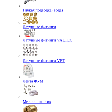
Гибкая подводка (вода)
Латунные фитинги
Латунные фитинги VALTEC
Латунные фитинги VRT
Лента ФУМ
Металлопластик