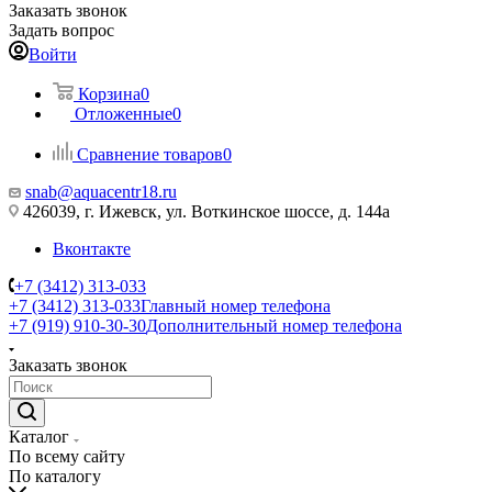
Заказать звонок
Задать вопрос
Войти
Корзина
0
Отложенные
0
Сравнение товаров
0
snab@aquacentr18.ru
426039, г. Ижевск, ул. Воткинское шоссе, д. 144а
Вконтакте
+7 (3412) 313-033
+7 (3412) 313-033
Главный номер телефона
+7 (919) 910-30-30
Дополнительный номер телефона
Заказать звонок
Каталог
По всему сайту
По каталогу