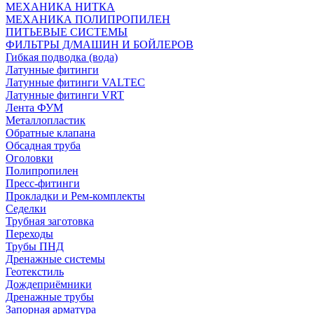
МЕХАНИКА НИТКА
МЕХАНИКА ПОЛИПРОПИЛЕН
ПИТЬЕВЫЕ СИСТЕМЫ
ФИЛЬТРЫ Д/МАШИН И БОЙЛЕРОВ
Гибкая подводка (вода)
Латунные фитинги
Латунные фитинги VALTEC
Латунные фитинги VRT
Лента ФУМ
Металлопластик
Обратные клапана
Обсадная труба
Оголовки
Полипропилен
Пресс-фитинги
Прокладки и Рем-комплекты
Седелки
Трубная заготовка
Переходы
Трубы ПНД
Дренажные системы
Геотекстиль
Дождеприёмники
Дренажные трубы
Запорная арматура