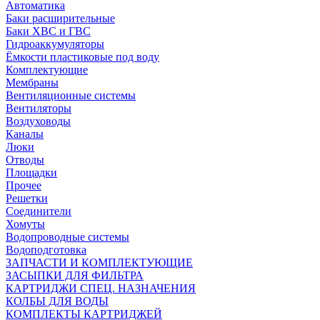
Автоматика
Баки расширительные
Баки ХВС и ГВС
Гидроаккумуляторы
Ёмкости пластиковые под воду
Комплектующие
Мембраны
Вентиляционные системы
Вентиляторы
Воздуховоды
Каналы
Люки
Отводы
Площадки
Прочее
Решетки
Соединители
Хомуты
Водопроводные системы
Водоподготовка
ЗАПЧАСТИ И КОМПЛЕКТУЮЩИЕ
ЗАСЫПКИ ДЛЯ ФИЛЬТРА
КАРТРИДЖИ СПЕЦ. НАЗНАЧЕНИЯ
КОЛБЫ ДЛЯ ВОДЫ
КОМПЛЕКТЫ КАРТРИДЖЕЙ