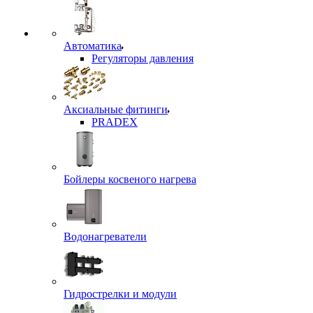
Автоматика
Регуляторы давления
Аксиальные фитинги
PRADEX
Бойлеры косвеного нагрева
Водонагреватели
Гидрострелки и модули