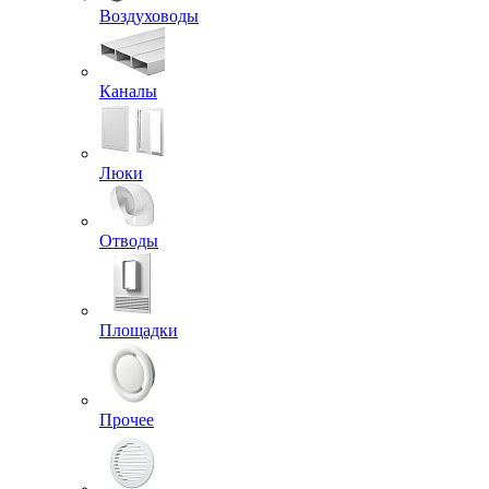
Воздуховоды
Каналы
Люки
Отводы
Площадки
Прочее