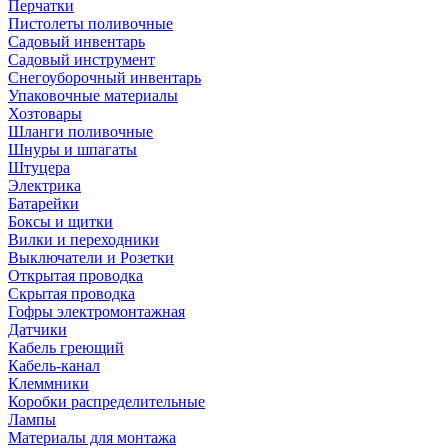
Перчатки
Пистолеты поливочные
Садовый инвентарь
Садовый инструмент
Снегоуборочный инвентарь
Упаковочные материалы
Хозтовары
Шланги поливочные
Шнуры и шпагаты
Штуцера
Электрика
Батарейки
Боксы и щитки
Вилки и переходники
Выключатели и Розетки
Открытая проводка
Скрытая проводка
Гофры электромонтажная
Датчики
Кабель греющий
Кабель-канал
Клеммники
Коробки распределительные
Лампы
Материалы для монтажа