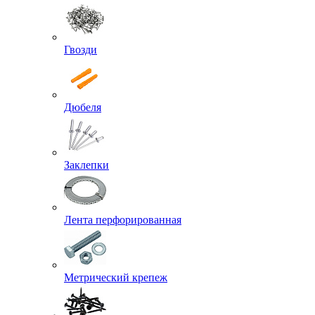
Гвозди
Дюбеля
Заклепки
Лента перфорированная
Метрический крепеж