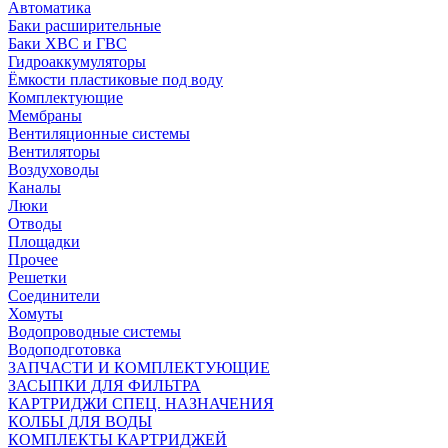
Автоматика
Баки расширительные
Баки ХВС и ГВС
Гидроаккумуляторы
Ёмкости пластиковые под воду
Комплектующие
Мембраны
Вентиляционные системы
Вентиляторы
Воздуховоды
Каналы
Люки
Отводы
Площадки
Прочее
Решетки
Соединители
Хомуты
Водопроводные системы
Водоподготовка
ЗАПЧАСТИ И КОМПЛЕКТУЮЩИЕ
ЗАСЫПКИ ДЛЯ ФИЛЬТРА
КАРТРИДЖИ СПЕЦ. НАЗНАЧЕНИЯ
КОЛБЫ ДЛЯ ВОДЫ
КОМПЛЕКТЫ КАРТРИДЖЕЙ