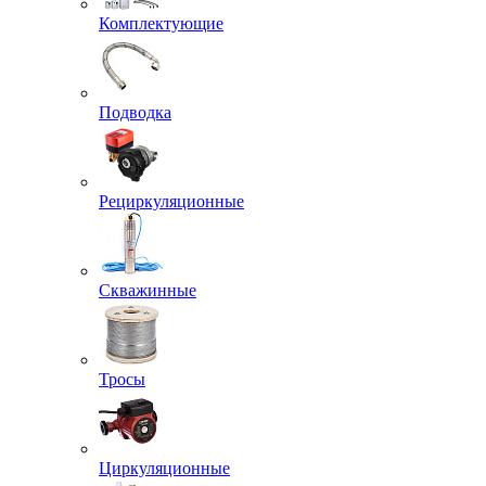
Комплектующие
Подводка
Рециркуляционные
Скважинные
Тросы
Циркуляционные