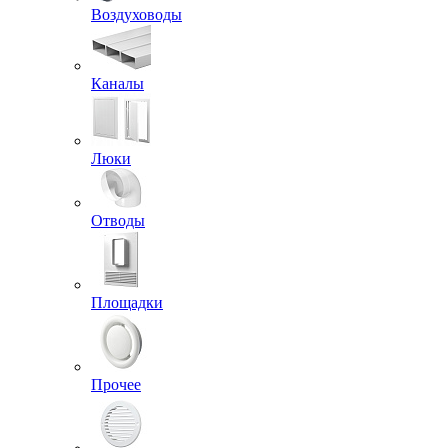
Воздуховоды
Каналы
Люки
Отводы
Площадки
Прочее