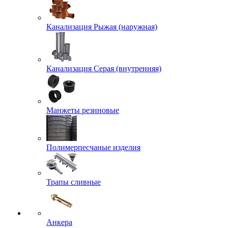
Канализация Рыжая (наружная)
Канализация Серая (внутренняя)
Манжеты резиновые
Полимерпесчаные изделия
Трапы сливные
Анкера