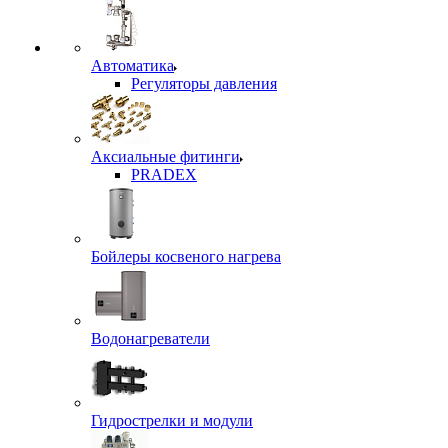
Автоматика
Регуляторы давления
Аксиальные фитинги
PRADEX
Бойлеры косвеного нагрева
Водонагреватели
Гидрострелки и модули