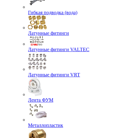
Гибкая подводка (вода)
Латунные фитинги
Латунные фитинги VALTEC
Латунные фитинги VRT
Лента ФУМ
Металлопластик