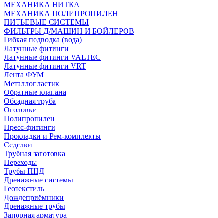
МЕХАНИКА НИТКА
МЕХАНИКА ПОЛИПРОПИЛЕН
ПИТЬЕВЫЕ СИСТЕМЫ
ФИЛЬТРЫ Д/МАШИН И БОЙЛЕРОВ
Гибкая подводка (вода)
Латунные фитинги
Латунные фитинги VALTEC
Латунные фитинги VRT
Лента ФУМ
Металлопластик
Обратные клапана
Обсадная труба
Оголовки
Полипропилен
Пресс-фитинги
Прокладки и Рем-комплекты
Седелки
Трубная заготовка
Переходы
Трубы ПНД
Дренажные системы
Геотекстиль
Дождеприёмники
Дренажные трубы
Запорная арматура