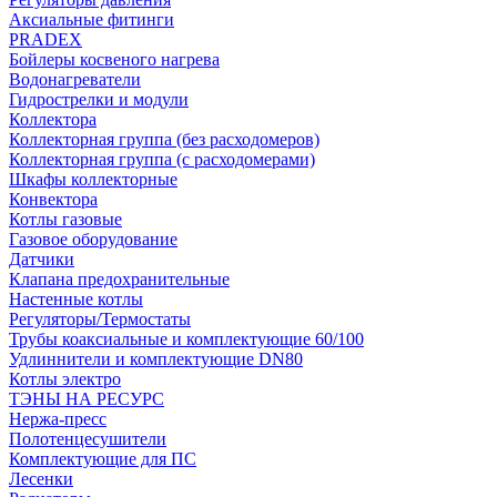
Аксиальные фитинги
PRADEX
Бойлеры косвеного нагрева
Водонагреватели
Гидрострелки и модули
Коллектора
Коллекторная группа (без расходомеров)
Коллекторная группа (с расходомерами)
Шкафы коллекторные
Конвектора
Котлы газовые
Газовое оборудование
Датчики
Клапана предохранительные
Настенные котлы
Регуляторы/Термостаты
Трубы коаксиальные и комплектующие 60/100
Удлиннители и комплектующие DN80
Котлы электро
ТЭНЫ НА РЕСУРС
Нержа-пресс
Полотенцесушители
Комплектующие для ПС
Лесенки