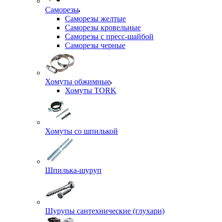
Саморезы
Саморезы желтые
Саморезы кровельные
Саморезы с пресс-шайбой
Саморезы черные
Хомуты обжимные
Хомуты TORK
Хомуты со шпилькой
Шпилька-шуруп
Шурупы сантехнические (глухари)