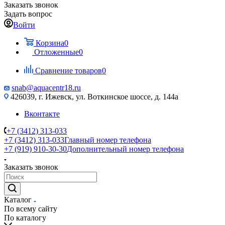
Заказать звонок
Задать вопрос
Войти
Корзина
0
Отложенные
0
Сравнение товаров
0
snab@aquacentr18.ru
426039, г. Ижевск, ул. Воткинское шоссе, д. 144а
Вконтакте
+7 (3412) 313-033
+7 (3412) 313-033
Главный номер телефона
+7 (919) 910-30-30
Дополнительный номер телефона
Заказать звонок
Каталог
По всему сайту
По каталогу