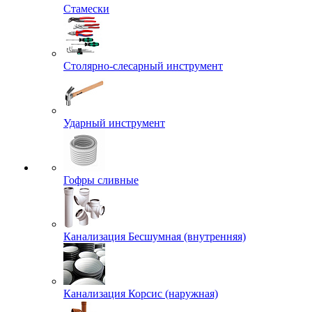
Стамески
Столярно-слесарный инструмент
Ударный инструмент
Гофры сливные
Канализация Бесшумная (внутренняя)
Канализация Корсис (наружная)