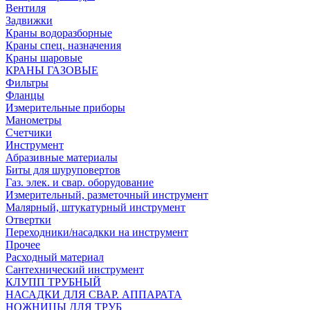
Вентиля
Задвижки
Краны водоразборные
Краны спец. назначения
Краны шаровые
КРАНЫ ГАЗОВЫЕ
Фильтры
Фланцы
Измерительные приборы
Манометры
Счетчики
Инструмент
Абразивные материалы
Биты для шуруповертов
Газ. элек. и свар. оборудование
Измерительный, разметочный инструмент
Малярный, штукатурный инструмент
Отвертки
Переходники/насадкки на инструмент
Прочее
Расходный материал
Сантехнический инструмент
КЛУПП ТРУБНЫЙ
НАСАДКИ ДЛЯ СВАР. АППАРАТА
НОЖНИЦЫ ДЛЯ ТРУБ