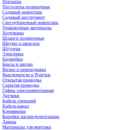
Перчатки
Пистолеты поливочные
Садовый инвентарь
Садовый инструмент
Снегоуборочный инвентарь
Упаковочные материалы
Хозтовары
Шланги поливочные
Шнуры и шпагаты
Штуцера
Электрика
Батарейки
Боксы и щитки
Вилки и переходники
Выключатели и Розетки
Открытая проводка
Скрытая проводка
Гофры электромонтажная
Датчики
Кабель греющий
Кабель-канал
Клеммники
Коробки распределительные
Лампы
Материалы для монтажа